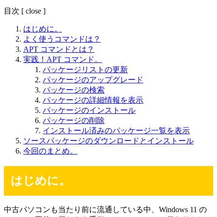
目次
[
close
]
はじめに。
よく使うコマンドは？
APT コマンドとは？
実践！APT コマンド。
パッケージリストの更新
パッケージのアップグレード
パッケージの検索
パッケージの詳細情報を表示
パッケージのインストール
パッケージの削除
インストール済みのパッケージ一覧を表示
ソースパッケージのダウンロードとインストール
今回のまとめ。
はじめに。
中古パソコンも当たり前に流通している中、Windows 11 の