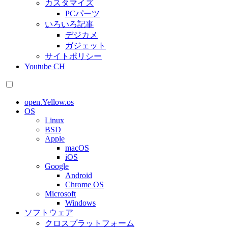
カスタマイズ
PCパーツ
いろいろ記事
デジカメ
ガジェット
サイトポリシー
Youtube CH
open.Yellow.os
OS
Linux
BSD
Apple
macOS
iOS
Google
Android
Chrome OS
Microsoft
Windows
ソフトウェア
クロスプラットフォーム