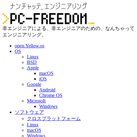
非エンジニアによる、非エンジニアのための、なんちゃって
エンジニアリング。
open.Yellow.os
OS
Linux
BSD
Apple
macOS
iOS
Google
Android
Chrome OS
Microsoft
Windows
ソフトウェア
クロスプラットフォーム
Linux
macOS
Windows