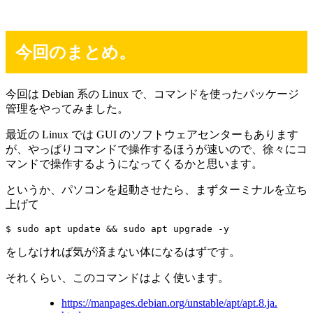
今回のまとめ。
今回は Debian 系の Linux で、コマンドを使ったパッケージ
管理をやってみました。
最近の Linux では GUI のソフトウェアセンターもあります
が、やっぱりコマンドで操作するほうが速いので、徐々にコ
マンドで操作するようになってくるかと思います。
というか、パソコンを起動させたら、まずターミナルを立ち
上げて
$ sudo apt update && sudo apt upgrade -y
をしなければ気が済まない体になるはずです。
それくらい、このコマンドはよく使います。
https://manpages.debian.org/unstable/apt/apt.8.ja.