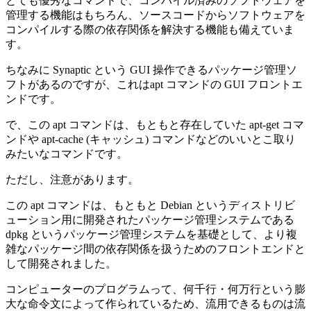
とても優秀なコマンドで、コンパイル済みのソフトウェアを
管理する機能はもちろん、ソースコードからソフトウェアを
コンパイルする際の依存関係を解決する機能も備えていま
す。
ちなみに Synaptic という GUI 操作できるパッケージ管理ソ
フトがあるのですが、これはapt コマンドの GUI フロントエ
ンドです。
で、この apt コマンドは、もともと存在していた apt-get コマ
ンドや apt-cache (キャッシュ) コマンドなどのいいとこ取り
みたいなコマンドです。
ただし、注意があります。
この apt コマンドは、もともと Debian というディストリビ
ューション用に開発されたパッケージ管理システムである
dpkg というパッケージ管理システムを基礎として、より複
雑なパッケージ間の依存関係を扱うためのフロントエンドと
して開発されました。
コンピューターのプログラムって、何千行・何万行という膨
大な命令文によって作られているため、流用できるものは流