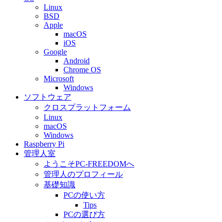
Linux
BSD
Apple
macOS
iOS
Google
Android
Chrome OS
Microsoft
Windows
ソフトウェア
クロスプラットフォーム
Linux
macOS
Windows
Raspberry Pi
管理人室
ようこそPC-FREEDOMへ
管理人のプロフィール
基礎知識
PCの使い方
Tips
PCの選び方