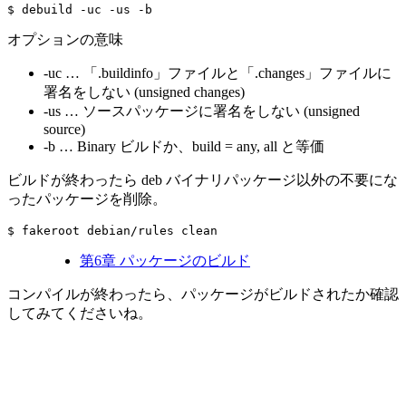
$ debuild -uc -us -b
オプションの意味
-uc … 「.buildinfo」ファイルと「.changes」ファイルに
署名をしない (unsigned changes)
-us … ソースパッケージに署名をしない (unsigned
source)
-b … Binary ビルドか、build = any, all と等価
ビルドが終わったら deb バイナリパッケージ以外の不要にな
ったパッケージを削除。
$ fakeroot debian/rules clean
第6章 パッケージのビルド
コンパイルが終わったら、パッケージがビルドされたか確認
してみてくださいね。