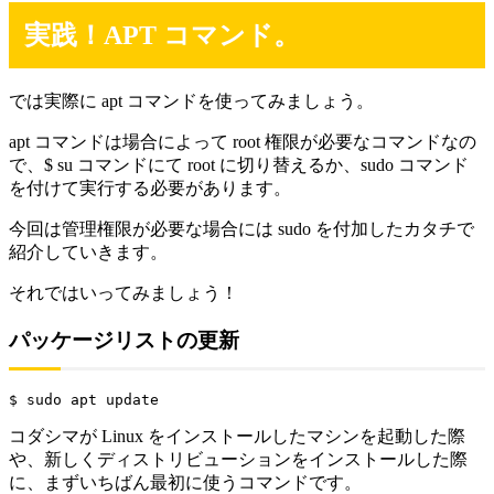
実践！APT コマンド。
では実際に apt コマンドを使ってみましょう。
apt コマンドは場合によって root 権限が必要なコマンドなの
で、$ su コマンドにて root に切り替えるか、sudo コマンド
を付けて実行する必要があります。
今回は管理権限が必要な場合には sudo を付加したカタチで
紹介していきます。
それではいってみましょう！
パッケージリストの更新
$ sudo apt update
コダシマが Linux をインストールしたマシンを起動した際
や、新しくディストリビューションをインストールした際
に、まずいちばん最初に使うコマンドです。