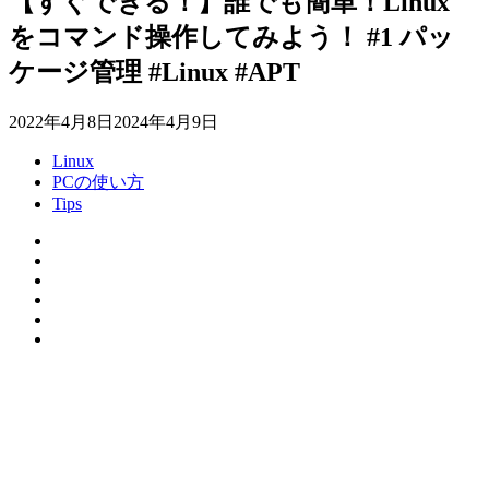
【すぐできる！】誰でも簡単！Linux
をコマンド操作してみよう！ #1 パッ
ケージ管理 #Linux #APT
2022年4月8日
2024年4月9日
Linux
PCの使い方
Tips