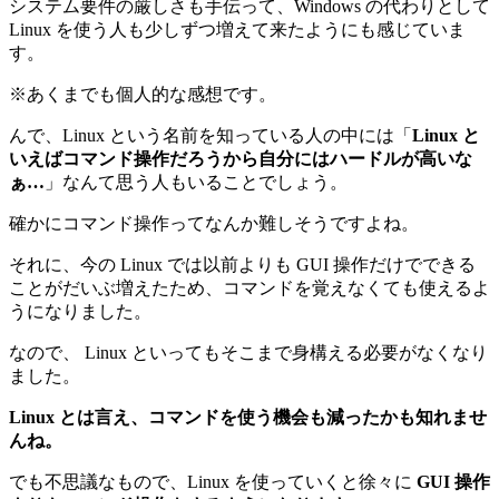
システム要件の厳しさも手伝って、Windows の代わりとして
Linux を使う人も少しずつ増えて来たようにも感じていま
す。
※あくまでも個人的な感想です。
んで、Linux という名前を知っている人の中には「
Linux と
いえばコマンド操作だろうから自分にはハードルが高いな
ぁ…
」なんて思う人もいることでしょう。
確かにコマンド操作ってなんか難しそうですよね。
それに、
今の Linux では以前よりも GUI 操作だけでできる
ことがだいぶ増えたため、コマンドを覚えなくても使えるよ
うになりました。
なので、 Linux といってもそこまで身構える必要がなくなり
ました。
Linux とは言え、コマンドを使う機会も減ったかも知れませ
んね。
でも不思議なもので、Linux を使っていくと徐々に
GUI 操作