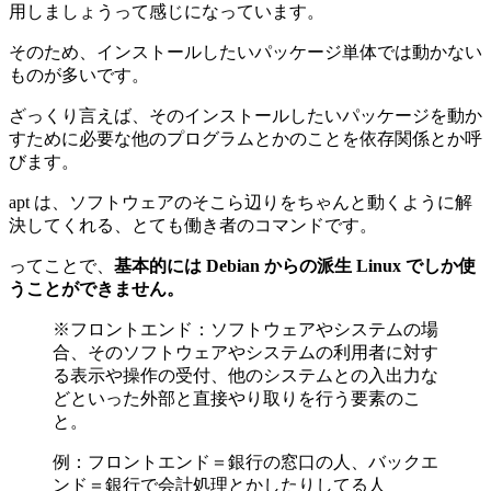
用しましょうって感じになっています。
そのため、インストールしたいパッケージ単体では動かない
ものが多いです。
ざっくり言えば、そのインストールしたいパッケージを動か
すために必要な他のプログラムとかのことを依存関係とか呼
びます。
apt は、ソフトウェアのそこら辺りをちゃんと動くように解
決してくれる、とても働き者のコマンドです。
ってことで、
基本的には Debian からの派生 Linux でしか使
うことができません。
※フロントエンド：ソフトウェアやシステムの場
合、そのソフトウェアやシステムの利用者に対す
る表示や操作の受付、他のシステムとの入出力な
どといった外部と直接やり取りを行う要素のこ
と。
例：フロントエンド＝銀行の窓口の人、バックエ
ンド＝銀行で会計処理とかしたりしてる人