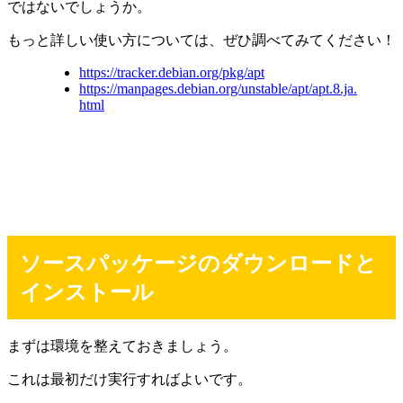
ではないでしょうか。
もっと詳しい使い方については、ぜひ調べてみてください！
https://tracker.debian.org/pkg/apt
https://manpages.debian.org/unstable/apt/apt.8.ja.
html
ソースパッケージのダウンロードと
インストール
まずは環境を整えておきましょう。
これは最初だけ実行すればよいです。