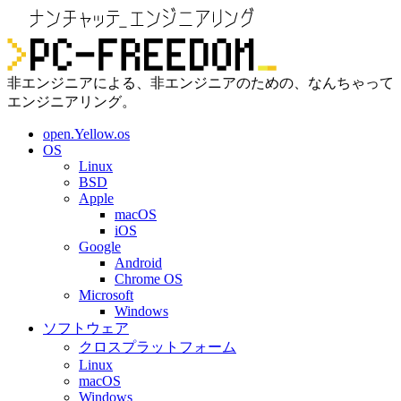
非エンジニアによる、非エンジニアのための、なんちゃって
エンジニアリング。
open.Yellow.os
OS
Linux
BSD
Apple
macOS
iOS
Google
Android
Chrome OS
Microsoft
Windows
ソフトウェア
クロスプラットフォーム
Linux
macOS
Windows