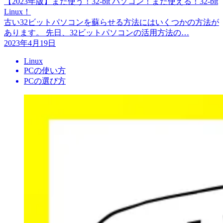
【2023年版】まだ使う！32-bit パソコン！まだ使える！32-bit
Linux！
古い32ビットパソコンを蘇らせる方法にはいくつかの方法が
あります。 先日、32ビットパソコンの活用方法の…
2023年4月19日
Linux
PCの使い方
PCの選び方