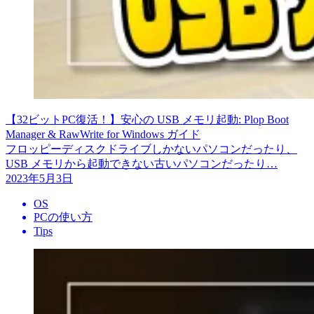
【32ビットPC復活！】安心の USB メモリ起動: Plop Boot
Manager & RawWrite for Windows ガイド
フロッピーディスクドライブしかないパソコンだったり、
USB メモリから起動できない古いパソコンだったり…
2023年5月3日
OS
PCの使い方
Tips