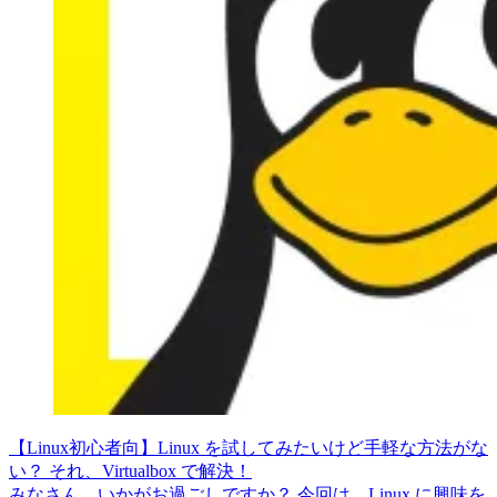
【Linux初心者向】Linux を試してみたいけど手軽な方法がな
い？ それ、Virtualbox で解決！
みなさん、いかがお過ごしですか？ 今回は、Linux に興味を