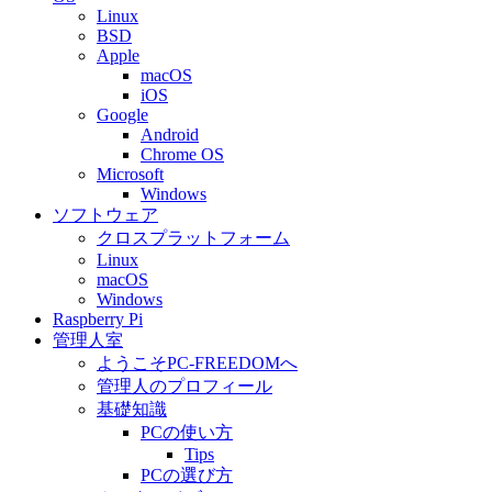
Linux
BSD
Apple
macOS
iOS
Google
Android
Chrome OS
Microsoft
Windows
ソフトウェア
クロスプラットフォーム
Linux
macOS
Windows
Raspberry Pi
管理人室
ようこそPC-FREEDOMへ
管理人のプロフィール
基礎知識
PCの使い方
Tips
PCの選び方