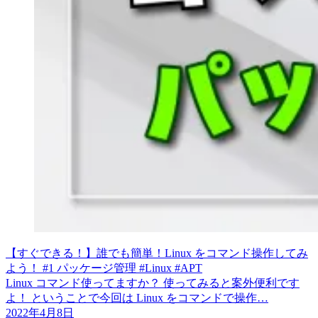
【すぐできる！】誰でも簡単！Linux をコマンド操作してみ
よう！ #1 パッケージ管理 #Linux #APT
Linux コマンド使ってますか？ 使ってみると案外便利です
よ！ ということで今回は Linux をコマンドで操作…
2022年4月8日