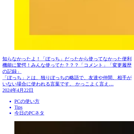
知らなかったよ！「ぼっち」だったから使ってなかった便利
機能に驚愕！みんな使ってた？？？「コメント」「変更履歴
の記録」
「ぼっち」とは、独りぼっちの略語で、友達や仲間、相手が
いない場合に使われる言葉です。 かっこよく言え…
2024年4月22日
PCの使い方
Tips
今日のPCネタ