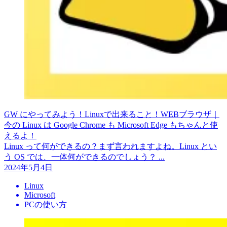
GW にやってみよう！Linuxで出来ること！WEBブラウザ｜
今の Linux は Google Chrome も Microsoft Edge もちゃんと使
えるよ！
Linux って何ができるの？まず言われますよね。Linux とい
う OS では、一体何ができるのでしょう？ ...
2024年5月4日
Linux
Microsoft
PCの使い方