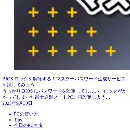
BIOS ロックを解除する！マスターパスワード生成サービス
を試してみよう
うっかり BIOS にパスワードを設定してしまい、ロックがか
かってしまった富士通製ノートPC。再設定しよう…
2025年9月30日
PCの使い方
Tips
今日のPCネタ