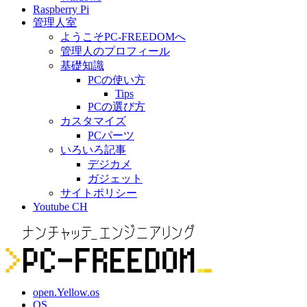
Raspberry Pi
管理人室
ようこそPC-FREEDOMへ
管理人のプロフィール
基礎知識
PCの使い方
Tips
PCの選び方
カスタマイズ
PCパーツ
いろいろ記事
デジカメ
ガジェット
サイトポリシー
Youtube CH
open.Yellow.os
OS