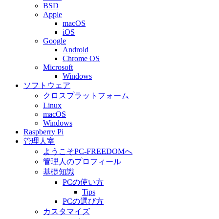
BSD
Apple
macOS
iOS
Google
Android
Chrome OS
Microsoft
Windows
ソフトウェア
クロスプラットフォーム
Linux
macOS
Windows
Raspberry Pi
管理人室
ようこそPC-FREEDOMへ
管理人のプロフィール
基礎知識
PCの使い方
Tips
PCの選び方
カスタマイズ