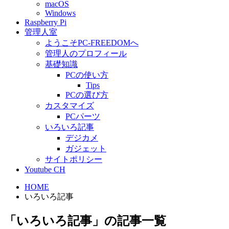
macOS
Windows
Raspberry Pi
管理人室
ようこそPC-FREEDOMへ
管理人のプロフィール
基礎知識
PCの使い方
Tips
PCの選び方
カスタマイズ
PCパーツ
いろいろ記事
デジカメ
ガジェット
サイトポリシー
Youtube CH
HOME
いろいろ記事
「いろいろ記事」の記事一覧