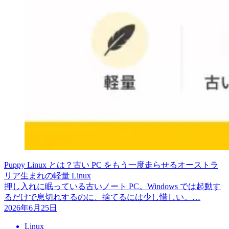
Puppy Linux とは？古い PC をもう一度走らせるオーストラ
リア生まれの軽量 Linux
押し入れに眠っている古いノート PC。Windows では起動す
るだけで息切れするのに、捨てるには少し惜しい。…
2026年6月25日
Linux