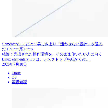
elementary OS とは？美しさより「迷わせない設計」を選ん
だ Ubuntu 系 Linux
結論：完成された操作環境を、そのまま使いたい人に向く
Linux elementary OS は、デスクトップを細かく改…
2026年7月18日
Linux
OS
基礎知識