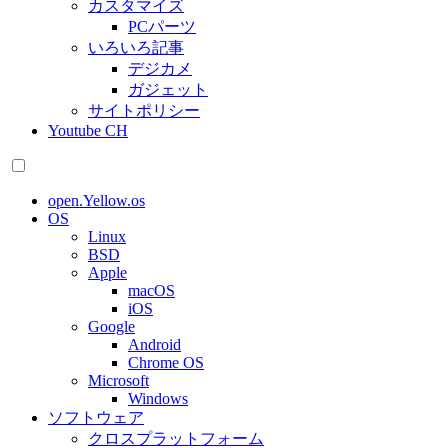
カスタマイズ
PCパーツ
いろいろ記事
デジカメ
ガジェット
サイトポリシー
Youtube CH
open.Yellow.os
OS
Linux
BSD
Apple
macOS
iOS
Google
Android
Chrome OS
Microsoft
Windows
ソフトウェア
クロスプラットフォーム