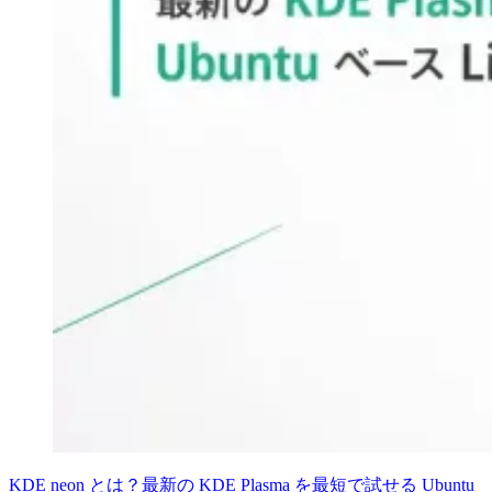
KDE neon とは？最新の KDE Plasma を最短で試せる Ubuntu