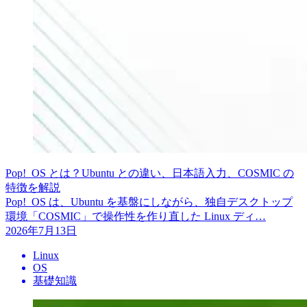
Pop!_OS とは？Ubuntu との違い、日本語入力、COSMIC の
特徴を解説
Pop!_OS は、Ubuntu を基盤にしながら、独自デスクトップ
環境「COSMIC」で操作性を作り直した Linux ディ…
2026年7月13日
Linux
OS
基礎知識