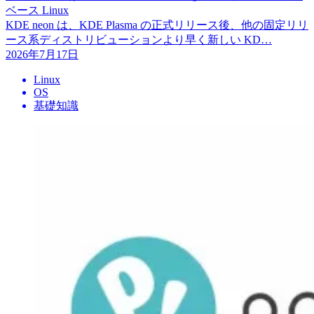
ベース Linux
KDE neon は、KDE Plasma の正式リリース後、他の固定リリ
ース系ディストリビューションより早く新しい KD…
2026年7月17日
Linux
OS
基礎知識