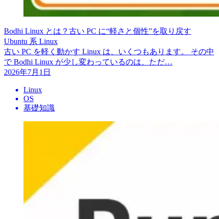
Bodhi Linux とは？古い PC に“軽さと個性”を取り戻す
Ubuntu 系 Linux
古い PC を軽く動かす Linux は、いくつもあります。 その中
で Bodhi Linux が少し変わっているのは、ただ…
2026年7月1日
Linux
OS
基礎知識