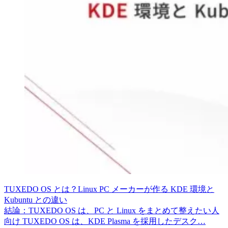
TUXEDO OS とは？Linux PC メーカーが作る KDE 環境と
Kubuntu との違い
結論：TUXEDO OS は、PC と Linux をまとめて整えたい人
向け TUXEDO OS は、KDE Plasma を採用したデスク…