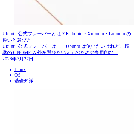
Ubuntu 公式フレーバーとは？Kubuntu・Xubuntu・Lubuntu の
違いと選び方
Ubuntu 公式フレーバーは、「Ubuntu は使いたいけれど、標
準の GNOME 以外を選びたい人」のための実用的な…
2026年7月27日
Linux
OS
基礎知識