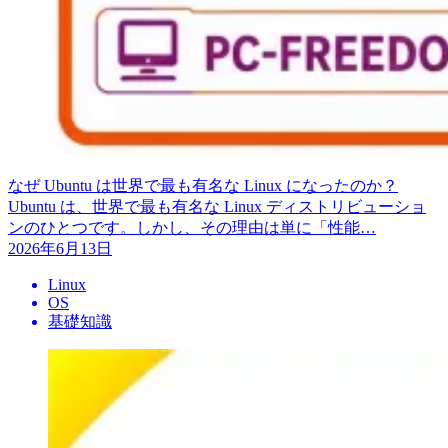
なぜ Ubuntu は世界で最も有名な Linux になったのか？
Ubuntu は、世界で最も有名な Linux ディストリビューショ
ンのひとつです。しかし、その理由は単に「性能…
2026年6月13日
Linux
OS
基礎知識