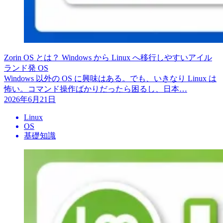
Zorin OS とは？ Windows から Linux へ移行しやすいアイル
ランド発 OS
Windows 以外の OS に興味はある。でも、いきなり Linux は
怖い。コマンド操作ばかりだったら困るし、日本…
2026年6月21日
Linux
OS
基礎知識