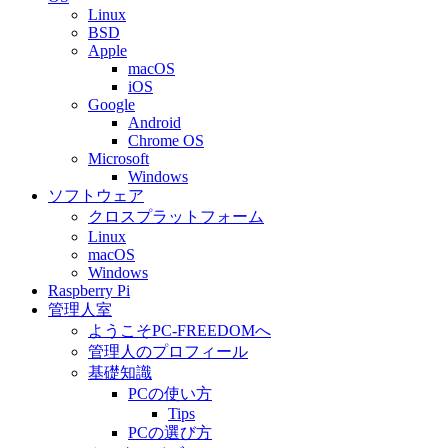
Linux
BSD
Apple
macOS
iOS
Google
Android
Chrome OS
Microsoft
Windows
ソフトウェア
クロスプラットフォーム
Linux
macOS
Windows
Raspberry Pi
管理人室
ようこそPC-FREEDOMへ
管理人のプロフィール
基礎知識
PCの使い方
Tips
PCの選び方