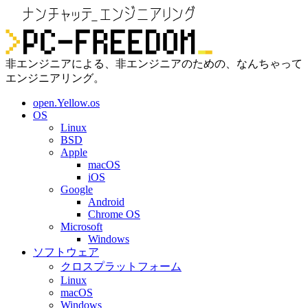
非エンジニアによる、非エンジニアのための、なんちゃって
エンジニアリング。
open.Yellow.os
OS
Linux
BSD
Apple
macOS
iOS
Google
Android
Chrome OS
Microsoft
Windows
ソフトウェア
クロスプラットフォーム
Linux
macOS
Windows