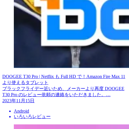
DOOGEE T30 Pro | Netflix も Full HD で！Amazon Fire Max 11
より使えるタブレット
ブラックフライデー近いため、メーカーより再度 DOOGEE
T30 Pro のレビュー依頼の連絡をいただきました。…
2023年11月15日
Android
いろいろレビュー