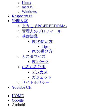
Linux
macOS
Windows
Raspberry Pi
管理人室
ようこそPC-FREEDOMへ
管理人のプロフィール
基礎知識
PCの使い方
Tips
PCの選び方
カスタマイズ
PCパーツ
いろいろ記事
デジカメ
ガジェット
サイトポリシー
Youtube CH
HOME
Google
Android