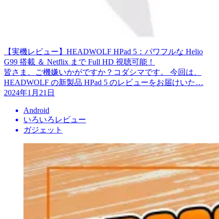
【実機レビュー】HEADWOLF HPad 5：パワフルな Helio
G99 搭載 ＆ Netflix まで Full HD 視聴可能！
皆さま、ご機嫌いかがですか？コダシマです。 今回は、
HEADWOLF の新製品 HPad 5 のレビューをお届けいた…
2024年1月21日
Android
いろいろレビュー
ガジェット