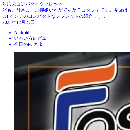
対応のコンパクトタブレット
ども、皆さま、ご機嫌いかがですか？コダシマです。今回は
8.4 インチのコンパクトなタブレットの紹介です…
2023年12月25日
Android
いろいろレビュー
今日のPCネタ