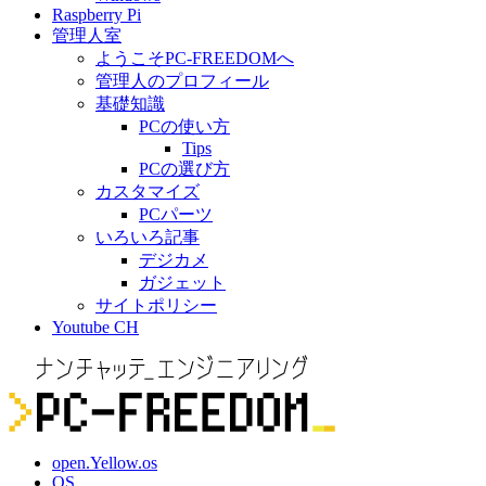
Raspberry Pi
管理人室
ようこそPC-FREEDOMへ
管理人のプロフィール
基礎知識
PCの使い方
Tips
PCの選び方
カスタマイズ
PCパーツ
いろいろ記事
デジカメ
ガジェット
サイトポリシー
Youtube CH
open.Yellow.os
OS