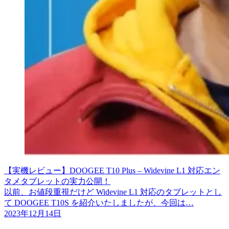
【実機レビュー】DOOGEE T10 Plus – Widevine L1 対応エン
タメタブレットの実力公開！
以前、お値段重視だけど Widevine L1 対応のタブレットとし
て DOOGEE T10S を紹介いたしましたが、今回は…
2023年12月14日