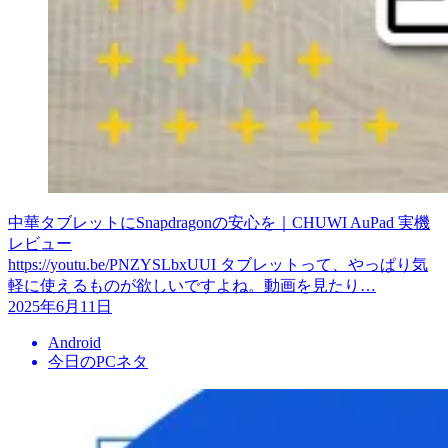
中華タブレットにSnapdragonの安心を｜CHUWI AuPad 実機
レビュー
https://youtu.be/PNZYSLbxUUI タブレットって、やっぱり気
軽に使えるものが欲しいですよね。動画を見たり…
2025年6月11日
Android
今日のPCネタ