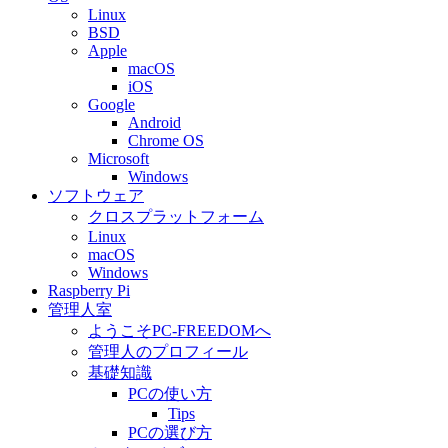
Linux
BSD
Apple
macOS
iOS
Google
Android
Chrome OS
Microsoft
Windows
ソフトウェア
クロスプラットフォーム
Linux
macOS
Windows
Raspberry Pi
管理人室
ようこそPC-FREEDOMへ
管理人のプロフィール
基礎知識
PCの使い方
Tips
PCの選び方