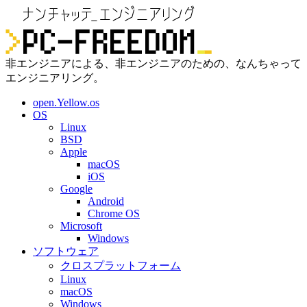
非エンジニアによる、非エンジニアのための、なんちゃって
エンジニアリング。
open.Yellow.os
OS
Linux
BSD
Apple
macOS
iOS
Google
Android
Chrome OS
Microsoft
Windows
ソフトウェア
クロスプラットフォーム
Linux
macOS
Windows