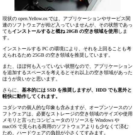
現状の open.Yellow.os では、アプリケーションやサービス関
連のソフトウェアが殆ど入っていませんが、その状態であっ
ても
インストールすると概ね 20GB の空き領域を使用
しま
す。
インストールする PC の環境により、それを上回ることも考
えられるため 25GB の空き領域を推奨しています。
また、ほぼ何も入っていない状態なので、アプリケーション
を追加するスペースを考えるとそれ以上の空き領域があった
ほうが良いかと思います。
さらに、
基本的には SSD を推奨しますが、HDD でも意外と
軽快に動作してくれます。
コダシマの個人的な印象も含みますが、オープンソースのソ
フトウェアは、必要なストレージの空き領域のサイズや使用
メモリと言ったコンピュータのリソースを Windows や
macOS で見られる商用のソフトウェアよりも少なくて済む
ため、ハードウェアの負担が小さくてすみます。