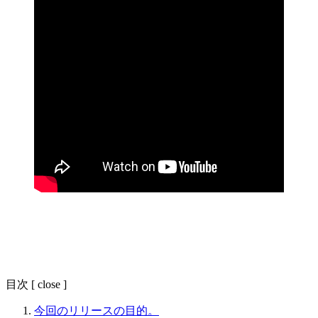
目次
[
close
]
今回のリリースの目的。