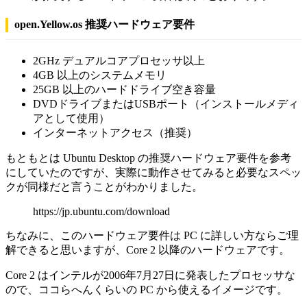
open.Yellow.os 推奨ハードウェア要件
2GHz デュアルコアプロセッサ以上
4GB 以上のシステムメモリ
25GB 以上のハードドライブ空き容量
DVDドライブまたはUSBポート（インストールメディ
アとして使用）
インターネットアクセス（推奨）
もともとは Ubuntu Desktop の推奨ハードウェア要件を参考
にしていたのですが、実際に動作させてみると必要なスペッ
クが同様だと言うことがわかりました。
https://jp.ubuntu.com/download
ちなみに、このハードウェア要件は PC に詳しい方ならご理
解できると思いますが、Core 2 以降のハードウェアです。
Core 2 はインテルが2006年7月27日に発表したプロセッサな
ので、ココらへんくらいの PC から使えるイメージです。