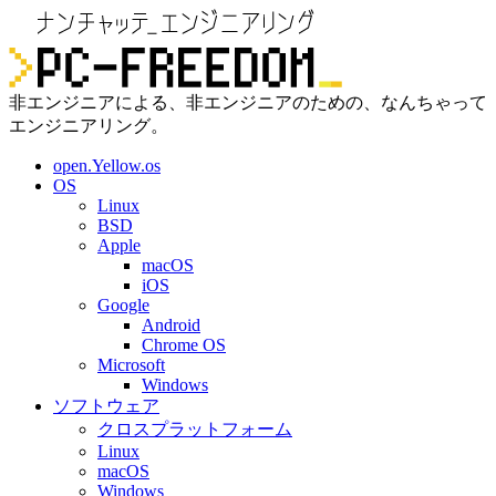
非エンジニアによる、非エンジニアのための、なんちゃって
エンジニアリング。
open.Yellow.os
OS
Linux
BSD
Apple
macOS
iOS
Google
Android
Chrome OS
Microsoft
Windows
ソフトウェア
クロスプラットフォーム
Linux
macOS
Windows