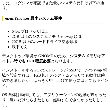
また、コダシマが確認できた最小システム要件は以下の通
り。
open.Yellow.os 最小システム要件
64bit プロセッサ以上
2GB 以上のシステムメモリ＋ swap 領域
20GB 以上のハードドライブ空き領域
以下同文
デスクトップ環境が GNOME のため、
システムメモリはア
イドル時でも 1GB 程度必要
となります。
インストールする PC のストレージが SSD で、かつ swap 領
域を設定すれば、1GB 以下のシステムメモリでも動作は確
認できましたが、はっきり申し上げて使うにはとてもキビシ
イ。
OS 自体は動作しても、アプリケーションの起動が遅かった
り、遅いだけならまだしも、起動すらできなかったりしま
す。