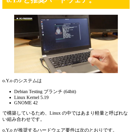
o.Y.o のシステムは
Debian Testing ブランチ (64bit)
Linux Kernel 5.19
GNOME 42
で構築しているため、Linux の中ではあまり軽量と呼ばれな
い組み合わせです。
o.Y.o が推奨するハードウェア要件は次のとおりです。