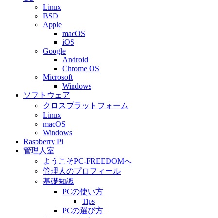
Linux
BSD
Apple
macOS
iOS
Google
Android
Chrome OS
Microsoft
Windows
ソフトウェア
クロスプラットフォーム
Linux
macOS
Windows
Raspberry Pi
管理人室
ようこそPC-FREEDOMへ
管理人のプロフィール
基礎知識
PCの使い方
Tips
PCの選び方