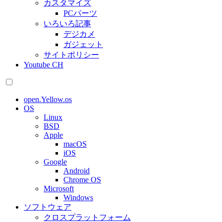
カスタマイズ
PCパーツ
いろいろ記事
デジカメ
ガジェット
サイトポリシー
Youtube CH
open.Yellow.os
OS
Linux
BSD
Apple
macOS
iOS
Google
Android
Chrome OS
Microsoft
Windows
ソフトウェア
クロスプラットフォーム