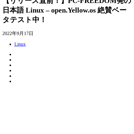
【リリース直前！】PC-FREEDOM発の
日本語 Linux – open.Yellow.os 絶賛ベー
タテスト中！
2022年9月17日
Linux