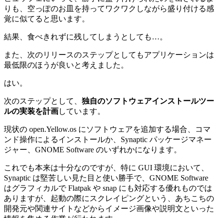
りも、空っぽのお皿を持ってワクワクしながら盛り付ける感
覚に似てると思います。
結果、食べきれずに残してしまうとしても…。
また、次のリリースのステップとしてもアプリケーションは
最低限のほうが良いと考えました。
はい。
次のステップとして、
独自のソフトウェアインストールツー
ルの実装を計画
しています。
現状の open.Yellow.os にソフトウェアを追加する場合、コマ
ンド操作によるインストールか、Synaptic パッケージマネー
ジャー、GNOME Software のいずれかになります。
これでも本来は十分なのですが、特に GUI 環境において、
Synaptic は堅苦しい見た目と使い勝手で、GNOME Software
はグラフィカルで Flatpak や snap にも対応する優れものでは
ありますが、起動の際にスクレイピングという、あちこちの
開発元や関連サイトなどからイメージ画像や説明文といった