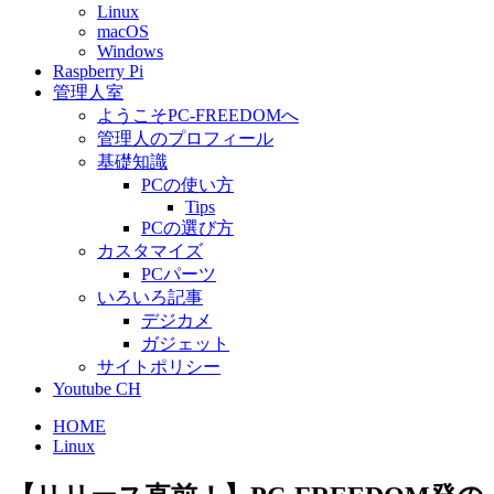
Linux
macOS
Windows
Raspberry Pi
管理人室
ようこそPC-FREEDOMへ
管理人のプロフィール
基礎知識
PCの使い方
Tips
PCの選び方
カスタマイズ
PCパーツ
いろいろ記事
デジカメ
ガジェット
サイトポリシー
Youtube CH
HOME
Linux