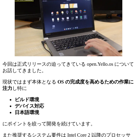
今回は正式リリースの迫ってきている open.Yello.os について
お話してきました。
現状ではまず本体となる
OS の完成度を高めるための作業に
注力
し特に
ビルド環境
デバイス対応
日本語環境
にポイントを絞って開発を続けています。
また推奨するシステム要件は Intel Core 2 以降のプロセッサ