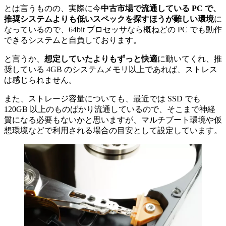
とは言うものの、実際に今
中古市場で流通している PC で、
推奨システムよりも低いスペックを探すほうが難しい環境
に
なっているので、64bit プロセッサなら概ねどの PC でも動作
できるシステムと自負しております。
と言うか、
想定していたよりもずっと快適
に動いてくれ、推
奨している 4GB のシステムメモリ以上であれば、ストレス
は感じられません。
また、ストレージ容量についても、最近では SSD でも
120GB 以上のものばかり流通しているので、そこまで神経
質になる必要もないかと思いますが、マルチブート環境や仮
想環境などで利用される場合の目安として設定しています。