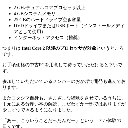
2 GHzデュアルコアプロセッサ以上
4 GBシステムメモリ
25 GBのハードドライブ空き容量
DVDドライブまたはUSBポート（インストールメディ
アとして使用）
インターネットアクセス（推奨）
つまりは
Intel Core 2 以降のプロセッサが対象
というところ
です。
お手頃価格の中古PCを用意して待っていただけると幸いで
す。
参加していただいているメンバーのおかげで開発も進んでお
ります。
またコダシマ自身も、さまざまな経験をさせているうちに、
手元にある分厚い本の解読、まだわずか一部ではありますが
少しずつできるようになりました。
「あー、こういうことだったんだー」という、アハ体験の
日々です。