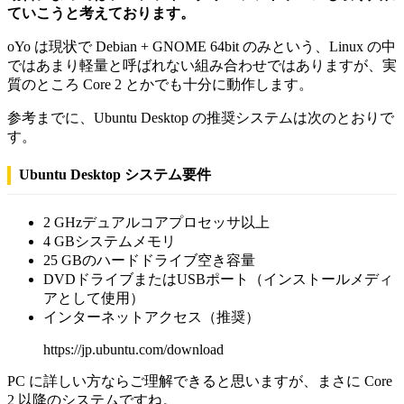
ていこうと考えております。
oYo は現状で Debian + GNOME 64bit のみという、Linux の中
ではあまり軽量と呼ばれない組み合わせではありますが、実
質のところ Core 2 とかでも十分に動作します。
参考までに、Ubuntu Desktop の推奨システムは次のとおりで
す。
Ubuntu Desktop システム要件
2 GHzデュアルコアプロセッサ以上
4 GBシステムメモリ
25 GBのハードドライブ空き容量
DVDドライブまたはUSBポート（インストールメディ
アとして使用）
インターネットアクセス（推奨）
https://jp.ubuntu.com/download
PC に詳しい方ならご理解できると思いますが、まさに Core
2 以降のシステムですね。