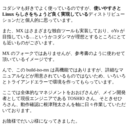
コダシマも好きでよく使っているのですが、
使いやすさと
Linux らしさをちょうど良く実現している
ディストリビュー
ションだと個人的に思っています。
また、MX はさまざまな独自ツールも実装しており、oYo が
目指している…というかコダシマが理想とするところにとて
も近いものがございます。
MX のフォークではありませんが、参考書のように使わせて
頂いているイメージです。
んで、この build-iso-mx は高機能ではありますが、詳細なマ
ニュアルなどが用意されているものではないため、いろいろ
とトライアンドエラーで環境を作ってもらっています。
ここでは全体的なマネジメントをおおげさんが、メイン開発
者として現役エンジニアである TOSHIO さん、そときせひ
ろさん、動作確認に根津翔太さんを軸に日々作業していただ
いております。
お陰様でだいぶ様になってきました。