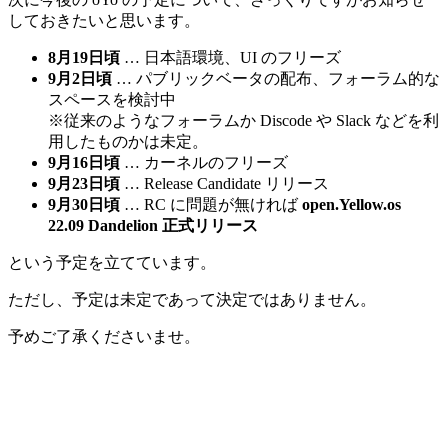
しておきたいと思います。
8月19日頃
… 日本語環境、UI のフリーズ
9月2日頃
… パブリックベータの配布、フォーラム的な
スペースを検討中
※
従来のようなフォーラムか Discode や Slack などを利
用したものかは未定。
9月16日頃
… カーネルのフリーズ
9月23日頃
… Release Candidate リリース
9月30日頃
… RC に問題が無ければ
open.Yellow.os
22.09 Dandelion 正式リリース
という予定を立てています。
ただし、予定は未定であって決定ではありません。
予めご了承くださいませ。