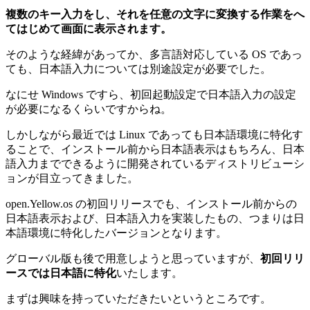
複数のキー入力をし、それを任意の文字に変換する作業をへ
てはじめて画面に表示されます。
そのような経緯があってか、多言語対応している OS であっ
ても、日本語入力については別途設定が必要でした。
なにせ Windows ですら、初回起動設定で日本語入力の設定
が必要になるくらいですからね。
しかしながら最近では Linux であっても日本語環境に特化す
ることで、インストール前から日本語表示はもちろん、日本
語入力までできるように開発されているディストリビューシ
ョンが目立ってきました。
open.Yellow.os の初回リリースでも、インストール前からの
日本語表示および、日本語入力を実装したもの、つまりは日
本語環境に特化したバージョンとなります。
グローバル版も後で用意しようと思っていますが、
初回リリ
ースでは日本語に特化
いたします。
まずは興味を持っていただきたいというところです。