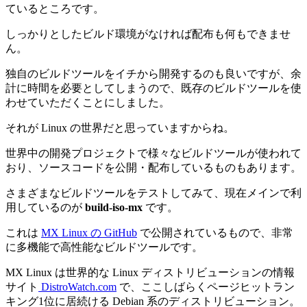
ているところです。
しっかりとしたビルド環境がなければ配布も何もできませ
ん。
独自のビルドツールをイチから開発するのも良いですが、余
計に時間を必要としてしまうので、既存のビルドツールを使
わせていただくことにしました。
それが Linux の世界だと思っていますからね。
世界中の開発プロジェクトで様々なビルドツールが使われて
おり、ソースコードを公開・配布しているものもあります。
さまざまなビルドツールをテストしてみて、現在メインで利
用しているのが
build-iso-mx
です。
これは
MX Linux の GitHub
で公開されているもので、非常
に多機能で高性能なビルドツールです。
MX Linux は世界的な Linux ディストリビューションの情報
サイト
DistroWatch.com
で、ここしばらくページヒットラン
キング1位に居続ける Debian 系のディストリビューション。