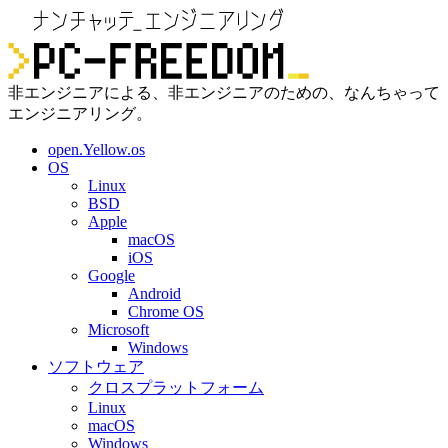
非エンジニアによる、非エンジニアのための、なんちゃって
エンジニアリング。
open.Yellow.os
OS
Linux
BSD
Apple
macOS
iOS
Google
Android
Chrome OS
Microsoft
Windows
ソフトウェア
クロスプラットフォーム
Linux
macOS
Windows