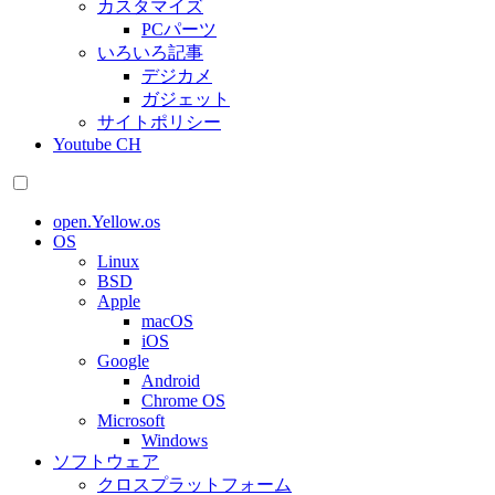
カスタマイズ
PCパーツ
いろいろ記事
デジカメ
ガジェット
サイトポリシー
Youtube CH
open.Yellow.os
OS
Linux
BSD
Apple
macOS
iOS
Google
Android
Chrome OS
Microsoft
Windows
ソフトウェア
クロスプラットフォーム