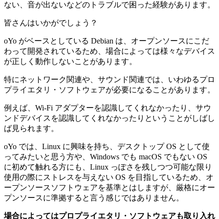
ない、音が出ないなどのトラブルで困った経験があります。
皆さんはいかがでしょう？
oYo がベースとしている Debian は、オープンソースにこだ
わって開発されているため、場合によっては様々なデバイス
が正しく動作しないことがあります。
特にネットワーク関連や、サウンド関連では、いわゆるプロ
プライエタリ・ソフトウェアが必要になることがあります。
例えば、Wi-Fi アダプターを認識してくれなかったり、サウ
ンドデバイスを認識してくれなかったりということがしばし
ば見られます。
oYo では、Linux に興味を持ち、デスクトップ OS として使
ってみたいと思う方や、Windows でも macOS でもない OS
に初めて触れる方にも、Linux っぽさを残しつつ可能な限り
使用の際にストレスを与えない OS を目指しているため、オ
ープンソースソフトウェアを基準とはしますが、厳格にオー
プンソースに準拠すると言う感じではありません。
場合によってはプロプライエタリ・ソフトウェアも取り入れ