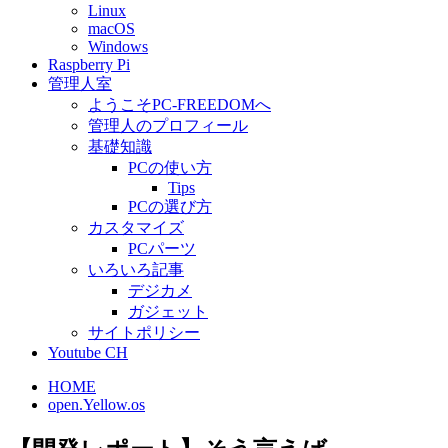
Linux
macOS
Windows
Raspberry Pi
管理人室
ようこそPC-FREEDOMへ
管理人のプロフィール
基礎知識
PCの使い方
Tips
PCの選び方
カスタマイズ
PCパーツ
いろいろ記事
デジカメ
ガジェット
サイトポリシー
Youtube CH
HOME
open.Yellow.os