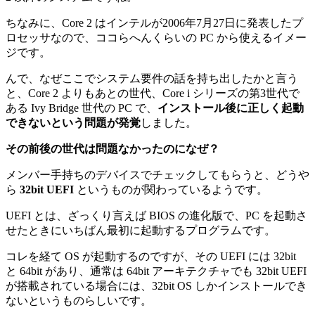
ちなみに、Core 2 はインテルが2006年7月27日に発表したプ
ロセッサなので、ココらへんくらいの PC から使えるイメー
ジです。
んで、なぜここでシステム要件の話を持ち出したかと言う
と、Core 2 よりもあとの世代、Core i シリーズの第3世代で
ある Ivy Bridge 世代の PC で、
インストール後に正しく起動
できないという問題が発覚
しました。
その前後の世代は問題なかったのになぜ？
メンバー手持ちのデバイスでチェックしてもらうと、どうや
ら
32bit UEFI
というものが関わっているようです。
UEFI とは、ざっくり言えば BIOS の進化版で、PC を起動さ
せたときにいちばん最初に起動するプログラムです。
コレを経て OS が起動するのですが、その UEFI には 32bit
と 64bit があり、通常は 64bit アーキテクチャでも 32bit UEFI
が搭載されている場合には、32bit OS しかインストールでき
ないというものらしいです。