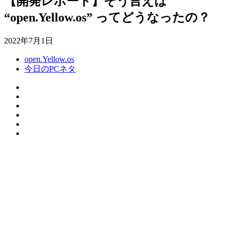
【開発レポート】そう言えば
“open.Yellow.os” ってどうなったの？
2022年7月1日
open.Yellow.os
今日のPCネタ