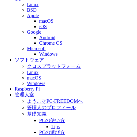
Linux
BSD
Apple
macOS
iOS
Google
Android
Chrome OS
Microsoft
Windows
ソフトウェア
クロスプラットフォーム
Linux
macOS
Windows
Raspberry Pi
管理人室
ようこそPC-FREEDOMへ
管理人のプロフィール
基礎知識
PCの使い方
Tips
PCの選び方