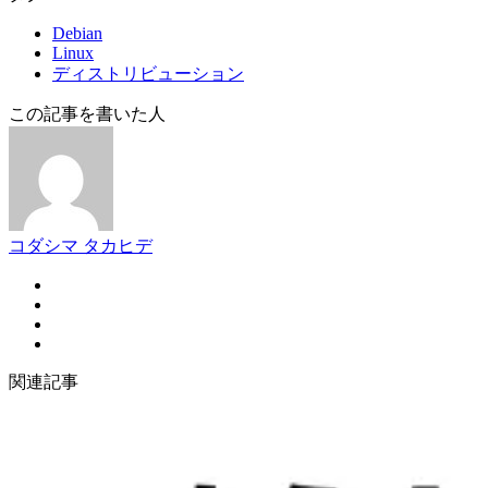
Debian
Linux
ディストリビューション
この記事を書いた人
コダシマ タカヒデ
関連記事