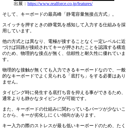
出展：
https://www.realforce.co.jp/features/
そして、キーボードの最高峰「静電容量無接点方式」。
スイッチを押すときの静電気を感知して入力する仕組みを採
用しています。
他の方式とは異なり、電極が接することなく一定レベルに近
づけば回路が接続されてキーが押されたことを認識する構造
のため、物理的な接点が無く、信頼性と耐久性に優れていま
す。
物理的な接触が無くても入力できるキーボードなので、一般
的なキーボードでよく見られる「底打ち」をする必要はあり
ません。
タイピング時に発生する底打ち音を抑える事ができるため、
通常よりも静かなタイピングが可能です。
また、キーボードの仕組みに関わっているパーツが少ないこ
とから、キーが劣化しにくい傾向があります。
キー入力の際のストレスが最も低いキーボードのため、たく