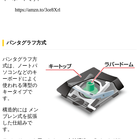
https://amzn.to/3or8Xrl
パンタグラフ方式
パンタグラフ方
式は、ノートパ
ソコンなどのキ
ーボードによく
使われる薄型の
キータイプで
す。
構造的には メン
ブレン式を拡張
した仕組みで
す。