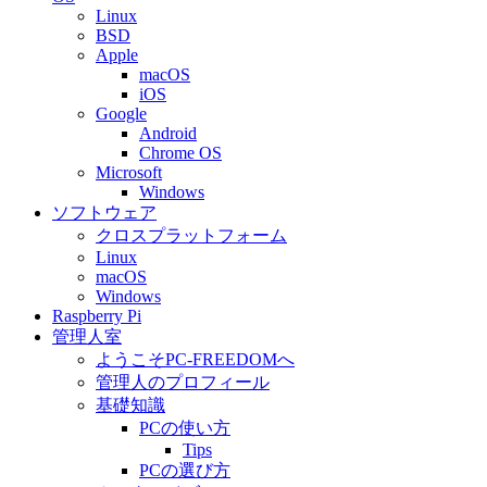
Linux
BSD
Apple
macOS
iOS
Google
Android
Chrome OS
Microsoft
Windows
ソフトウェア
クロスプラットフォーム
Linux
macOS
Windows
Raspberry Pi
管理人室
ようこそPC-FREEDOMへ
管理人のプロフィール
基礎知識
PCの使い方
Tips
PCの選び方