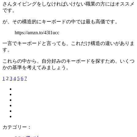
さんタイピングをしなければいけない職業の方にはオススメ
です。
が、その構造的にキーボードの中では最も高価です。
https://amzn.to/43l1ucc
一言でキーボードと言っても、これだけ構造の違いがありま
す。
これらの中から、自分好みのキーボードを探すため、いくつ
かの基準を考えてみましょう。
1
2
3
4
5
6
7
カテゴリー：