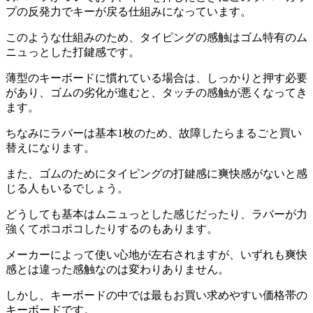
プの反発力でキーが戻る仕組みになっています。
このような仕組みのため、タイピングの感触はゴム特有のム
ニュっとした打鍵感です。
薄型のキーボードに慣れている場合は、しっかりと押す必要
があり、ゴムの劣化が進むと、タッチの感触が悪くなってき
ます。
ちなみにラバーは基本1枚のため、故障したらまるごと買い
替えになります。
また、ゴムのためにタイピングの打鍵感に爽快感がないと感
じる人もいるでしょう。
どうしても基本はムニュっとした感じだったり、ラバーが力
強くてポコポコしたりするのもあります。
メーカーによって使い心地が左右されますが、いずれも爽快
感とは違った感触なのは変わりありません。
しかし、キーボードの中では最もお買い求めやすい価格帯の
キーボードです。