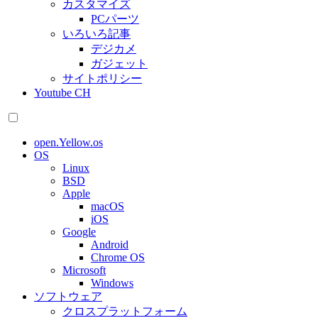
カスタマイズ
PCパーツ
いろいろ記事
デジカメ
ガジェット
サイトポリシー
Youtube CH
open.Yellow.os
OS
Linux
BSD
Apple
macOS
iOS
Google
Android
Chrome OS
Microsoft
Windows
ソフトウェア
クロスプラットフォーム