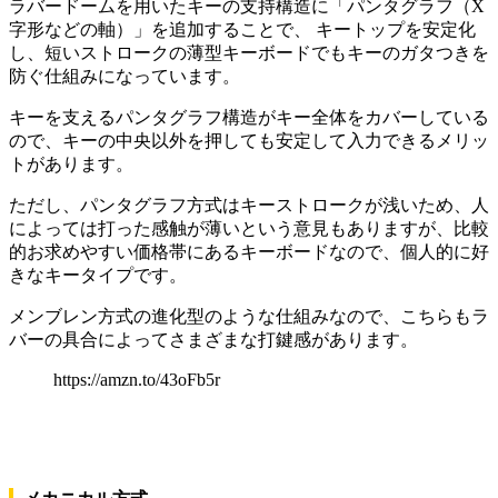
ラバードームを用いたキーの支持構造に「パンタグラフ（X
字形などの軸）」を追加することで、 キートップを安定化
し、短いストロークの薄型キーボードでもキーのガタつきを
防ぐ仕組みになっています。
キーを支えるパンタグラフ構造がキー全体をカバーしている
ので、キーの中央以外を押しても安定して入力できるメリッ
トがあります。
ただし、パンタグラフ方式はキーストロークが浅いため、人
によっては打った感触が薄いという意見もありますが、比較
的お求めやすい価格帯にあるキーボードなので、個人的に好
きなキータイプです。
メンブレン方式の進化型のような仕組みなので、こちらもラ
バーの具合によってさまざまな打鍵感があります。
https://amzn.to/43oFb5r