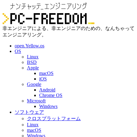
非エンジニアによる、非エンジニアのための、なんちゃって
エンジニアリング。
open.Yellow.os
OS
Linux
BSD
Apple
macOS
iOS
Google
Android
Chrome OS
Microsoft
Windows
ソフトウェア
クロスプラットフォーム
Linux
macOS
Windows