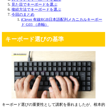
見た目でキーボードを選ぶ
接続方法でキーボードを選ぶ
今回のまとめ
iClever 有線RGB日本語配列メカニカルキーボー
ド G03 （赤軸）
キーボード選びの基準
キーボード選びの重要性として講釈を垂れましたが、根本的