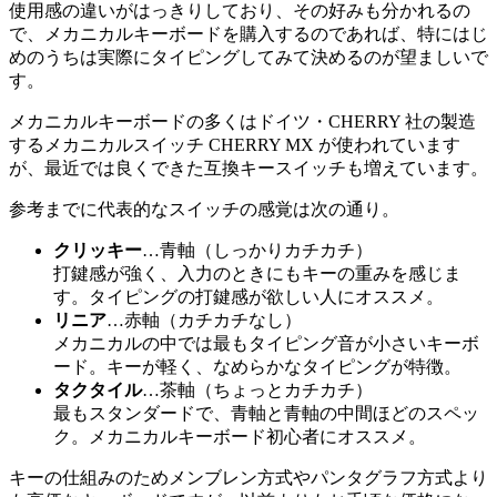
使用感の違いがはっきりしており、その好みも分かれるの
で、メカニカルキーボードを購入するのであれば、特にはじ
めのうちは実際にタイピングしてみて決めるのが望ましいで
す。
メカニカルキーボードの多くはドイツ・CHERRY 社の製造
するメカニカルスイッチ CHERRY MX が使われています
が、最近では良くできた互換キースイッチも増えています。
参考までに代表的なスイッチの感覚は次の通り。
クリッキー
…青軸（しっかりカチカチ）
打鍵感が強く、入力のときにもキーの重みを感じま
す。タイピングの打鍵感が欲しい人にオススメ。
リニア
…赤軸（カチカチなし）
メカニカルの中では最もタイピング音が小さいキーボ
ード。キーが軽く、なめらかなタイピングが特徴。
タクタイル
…茶軸（ちょっとカチカチ）
最もスタンダードで、青軸と青軸の中間ほどのスペッ
ク。メカニカルキーボード初心者にオススメ。
キーの仕組みのためメンブレン方式やパンタグラフ方式より