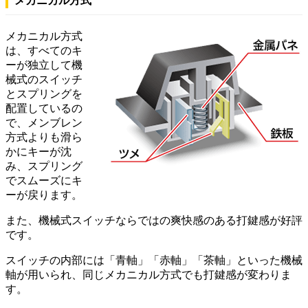
メカニカル方式
メカニカル方式
は、すべてのキ
ーが独立して機
械式のスイッチ
とスプリングを
配置しているの
で、メンブレン
方式よりも滑ら
かにキーが沈
み、スプリング
でスムーズにキ
ーが戻ります。
また、機械式スイッチならではの爽快感のある打鍵感が好評
です。
スイッチの内部には「青軸」「赤軸」「茶軸」といった機械
軸が用いられ、同じメカニカル方式でも打鍵感が変わりま
す。