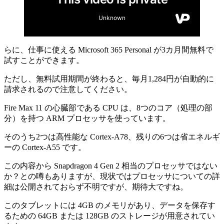
らに、仕事に使える Microsoft 365 Personal が3カ月間無料で
試すことができます。
ただし、無料試用期間が終わると、毎月1,284円が自動的に
請求されるので注意してください。
Fire Max 11 の心臓部である CPU は、8つのコア（処理の部
分）を持つ ARM プロセッサを使っています。
そのうち2つは高性能な Cortex-A78、残りの6つは省エネルギ
ーの Cortex-A55 です。
この内容から Snapdragon 4 Gen 2 相当のプロセッサではない
か？との噂もありますが、現状ではプロセッサについての詳
細は公開されておらず不明ですが、期待大ですね。
このタブレットには 4GB のメモリがあり、データを保存す
るための 64GB または 128GB のストレージが用意されてい