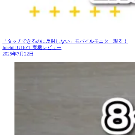
「タッチできるのに反射しない」モバイルモニター現る！
Intehill U16ZT 実機レビュー
2025年7月22日