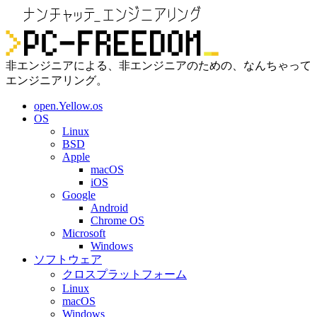
非エンジニアによる、非エンジニアのための、なんちゃって
エンジニアリング。
open.Yellow.os
OS
Linux
BSD
Apple
macOS
iOS
Google
Android
Chrome OS
Microsoft
Windows
ソフトウェア
クロスプラットフォーム
Linux
macOS
Windows