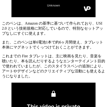
このペンは、Amazon の基準に基づいて作られており、USI
2.0 という技術規格に対応しているので、特別なセットアッ
プなしにすぐに使えます。
また、このペンは単6電池1本で約6ヶ月間使え、タブレット
本体にマグネットでくっつけておくことができます。
これまでの Fire タブレットは、主に映画を見たり、音楽を
聴いたり、本を読んだりするようなエンターテイメント目的
で使われていましたが、このスタイラスペンの追加により、
アートやデザインなどのクリエイティブな活動にも使えるよ
うになりました。