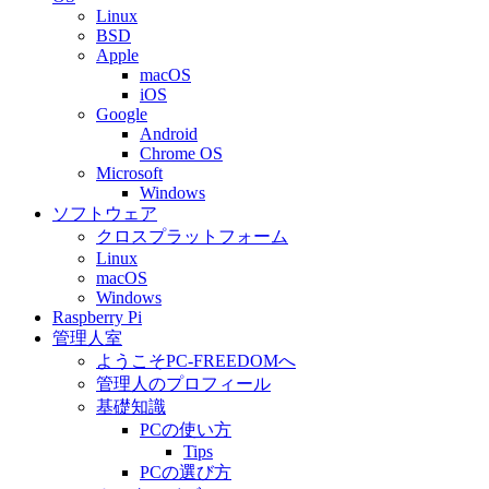
Linux
BSD
Apple
macOS
iOS
Google
Android
Chrome OS
Microsoft
Windows
ソフトウェア
クロスプラットフォーム
Linux
macOS
Windows
Raspberry Pi
管理人室
ようこそPC-FREEDOMへ
管理人のプロフィール
基礎知識
PCの使い方
Tips
PCの選び方