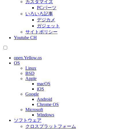
カスタマイズ
PCパーツ
いろいろ記事
デジカメ
ガジェット
サイトポリシー
Youtube CH
open.Yellow.os
OS
Linux
BSD
Apple
macOS
iOS
Google
Android
Chrome OS
Microsoft
Windows
ソフトウェア
クロスプラットフォーム