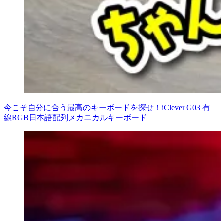
今こそ自分に合う最高のキーボードを探せ！iClever G03 有
線RGB日本語配列メカニカルキーボード