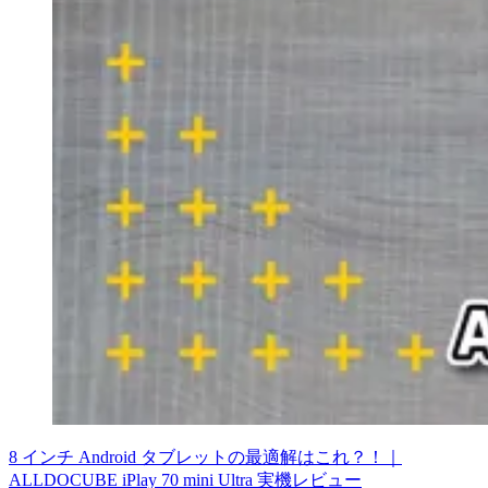
8 インチ Android タブレットの最適解はこれ？！｜
ALLDOCUBE iPlay 70 mini Ultra 実機レビュー