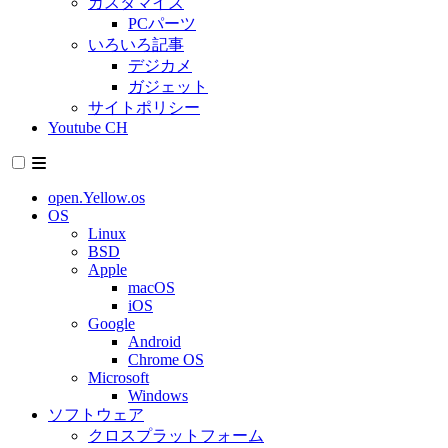
カスタマイズ
PCパーツ
いろいろ記事
デジカメ
ガジェット
サイトポリシー
Youtube CH
open.Yellow.os
OS
Linux
BSD
Apple
macOS
iOS
Google
Android
Chrome OS
Microsoft
Windows
ソフトウェア
クロスプラットフォーム