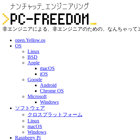
非エンジニアによる、非エンジニアのための、なんちゃって
open.Yellow.os
OS
Linux
BSD
Apple
macOS
iOS
Google
Android
Chrome OS
Microsoft
Windows
ソフトウェア
クロスプラットフォーム
Linux
macOS
Windows
Raspberry Pi