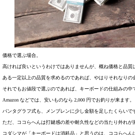
価格で選ぶ場合。
高ければ良いというわけではありませんが、概ね価格と品質
ある一定以上の品質を求めるのであれば、やはりそれなりの
それでもお値段で選ぶのであれば、キーボードの仕組みの中
Amazon などでは、安いものなら 2,000 円でお釣りが来ます。
パンタグラフ式も、メンブレンに少し金額を足したくらいで
ただ、ココらへんは打鍵感の差や耐久性などの当たり外れが
コダシマが「キーボードは消耗品」と思うのは、ココらへん