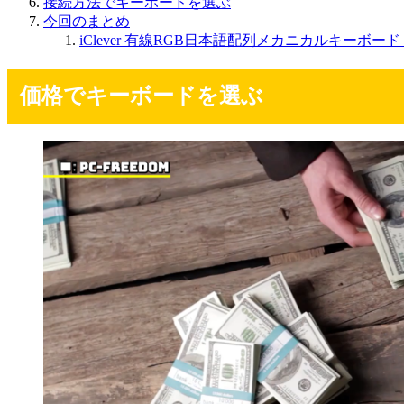
接続方法でキーボードを選ぶ
今回のまとめ
iClever 有線RGB日本語配列メカニカルキーボード 
価格でキーボードを選ぶ