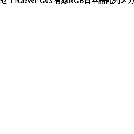
Clever G03 有線RGB日本語配列