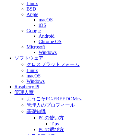
Linux
BSD
Apple
macOS
iOS
Google
Android
Chrome OS
Microsoft
Windows
ソフトウェア
クロスプラットフォーム
Linux
macOS
Windows
Raspberry Pi
管理人室
ようこそPC-FREEDOMへ
管理人のプロフィール
基礎知識
PCの使い方
Tips
PCの選び方