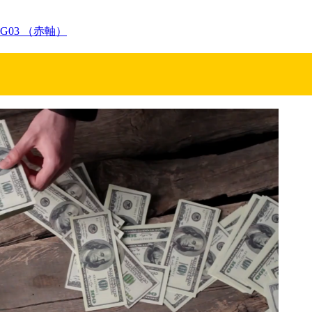
G03 （赤軸）