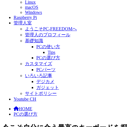
Linux
macOS
Windows
Raspberry Pi
管理人室
ようこそPC-FREEDOMへ
管理人のプロフィール
基礎知識
PCの使い方
Tips
PCの選び方
カスタマイズ
PCパーツ
いろいろ記事
デジカメ
ガジェット
サイトポリシー
Youtube CH
HOME
PCの選び方