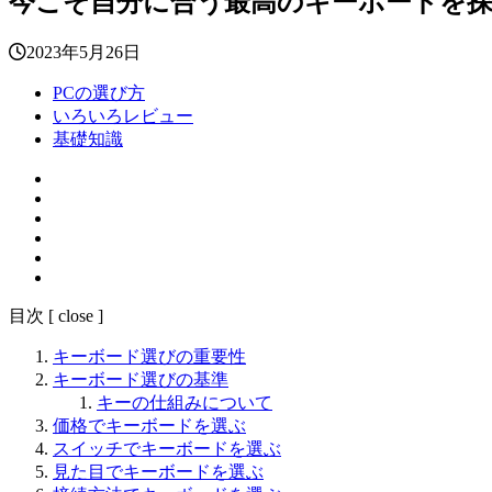
今こそ自分に合う最高のキーボードを探せ！i
2023年5月26日
PCの選び方
いろいろレビュー
基礎知識
目次
[
close
]
キーボード選びの重要性
キーボード選びの基準
キーの仕組みについて
価格でキーボードを選ぶ
スイッチでキーボードを選ぶ
見た目でキーボードを選ぶ