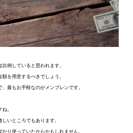
は比例していると思われます。
金額を用意するべきでしょう。
で、最もお手軽なのがメンブレンです。
すね。
激しいところでもあります。
ばかり使っていたからかもしれません。