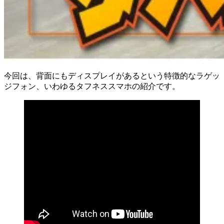
今回は、背面にもディスプレイがあるという特徴的なラゲッ
ジフォン、いわゆるタフネススマホの紹介です。