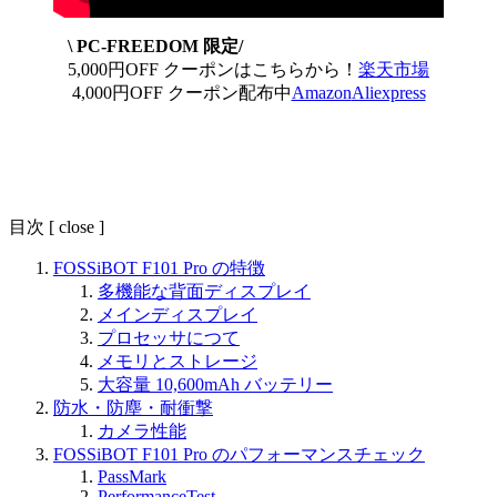
\ PC-FREEDOM 限定/
5,000円OFF クーポンはこちらから！
楽天市場
4,000円OFF クーポン配布中
Amazon
Aliexpress
目次
[
close
]
FOSSiBOT F101 Pro の特徴
多機能な背面ディスプレイ
メインディスプレイ
プロセッサにつて
メモリとストレージ
大容量 10,600mAh バッテリー
防水・防塵・耐衝撃
カメラ性能
FOSSiBOT F101 Pro のパフォーマンスチェック
PassMark
PerformanceTest