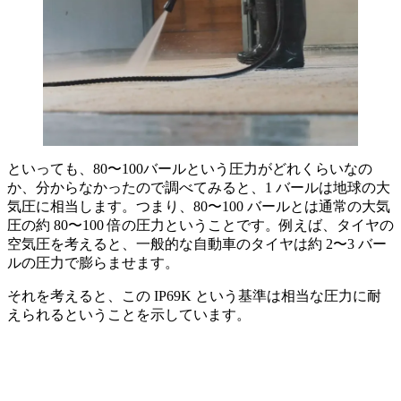
といっても、80〜100バールという圧力がどれくらいなの
か、分からなかったので調べてみると、1 バールは地球の大
気圧に相当します。つまり、80〜100 バールとは通常の大気
圧の約 80〜100 倍の圧力ということです。例えば、タイヤの
空気圧を考えると、一般的な自動車のタイヤは約 2〜3 バー
ルの圧力で膨らませます。
それを考えると、この IP69K という基準は相当な圧力に耐
えられるということを示しています。