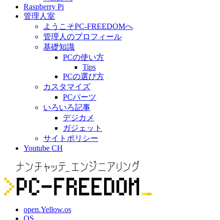
Raspberry Pi
管理人室
ようこそPC-FREEDOMへ
管理人のプロフィール
基礎知識
PCの使い方
Tips
PCの選び方
カスタマイズ
PCパーツ
いろいろ記事
デジカメ
ガジェット
サイトポリシー
Youtube CH
open.Yellow.os
OS