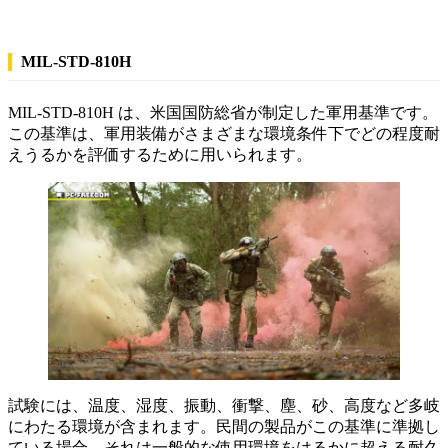
MIL-STD-810H
MIL-STD-810H は、米国国防総省が制定した軍用基準です。
この基準は、軍用装備がさまざまな環境条件下でどの程度耐
えうるかを評価するために用いられます。
試験には、温度、湿度、振動、衝撃、塵、砂、高度など多岐
にわたる環境が含まれます。民間の製品がこの基準に準拠し
ている場合、それは一般的な使用環境をはるかに超える耐久