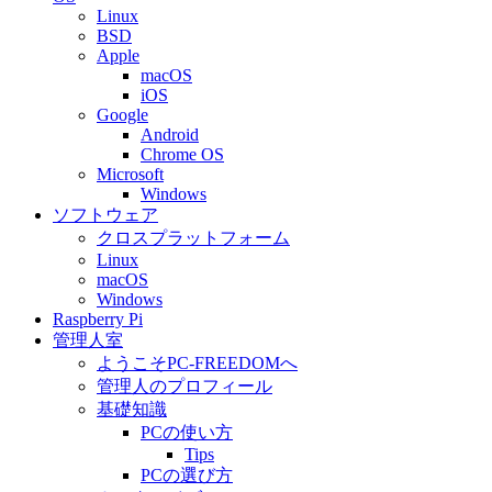
Linux
BSD
Apple
macOS
iOS
Google
Android
Chrome OS
Microsoft
Windows
ソフトウェア
クロスプラットフォーム
Linux
macOS
Windows
Raspberry Pi
管理人室
ようこそPC-FREEDOMへ
管理人のプロフィール
基礎知識
PCの使い方
Tips
PCの選び方