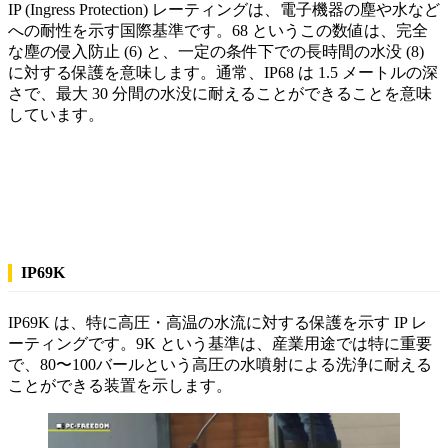
IP (Ingress Protection) レーティングは、電子機器の塵や水など
への耐性を示す国際基準です。68 というこの数値は、完全
な塵の侵入防止 (6) と、一定の条件下での長時間の水没 (8)
に対する保護を意味します。通常、IP68 は 1.5 メートルの深
さで、最大 30 分間の水没に耐えることができることを意味
しています。
IP69K
IP69K は、特に高圧・高温の水流に対する保護を示す IP レ
ーティングです。9K という基準は、産業用途では特に重要
で、80〜100バールという高圧の水噴射による洗浄に耐える
ことができる装置を示します。