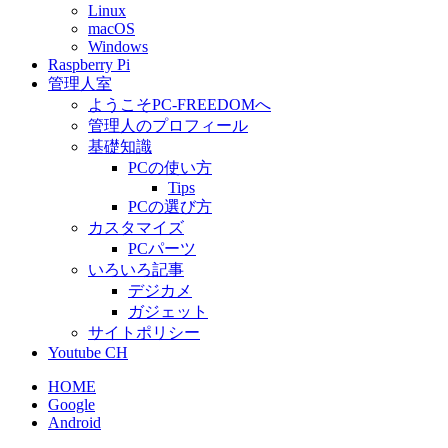
Linux
macOS
Windows
Raspberry Pi
管理人室
ようこそPC-FREEDOMへ
管理人のプロフィール
基礎知識
PCの使い方
Tips
PCの選び方
カスタマイズ
PCパーツ
いろいろ記事
デジカメ
ガジェット
サイトポリシー
Youtube CH
HOME
Google
Android