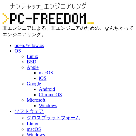
非エンジニアによる、非エンジニアのための、なんちゃって
エンジニアリング。
open.Yellow.os
OS
Linux
BSD
Apple
macOS
iOS
Google
Android
Chrome OS
Microsoft
Windows
ソフトウェア
クロスプラットフォーム
Linux
macOS
Windows