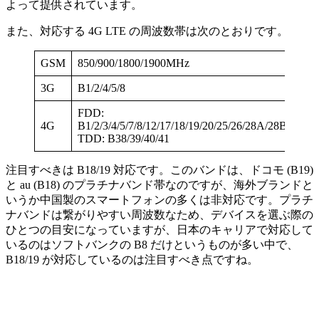
よって提供されています。
また、対応する 4G LTE の周波数帯は次のとおりです。
GSM
850/900/1800/1900MHz
3G
B1/2/4/5/8
FDD:
4G
B1/2/3/4/5/7/8/12/17/18/19/20/25/26/28A/28B/66
TDD: B38/39/40/41
注目すべきは B18/19 対応です。このバンドは、ドコモ (B19)
と au (B18) のプラチナバンド帯なのですが、海外ブランドと
いうか中国製のスマートフォンの多くは非対応です。プラチ
ナバンドは繋がりやすい周波数なため、デバイスを選ぶ際の
ひとつの目安になっていますが、日本のキャリアで対応して
いるのはソフトバンクの B8 だけというものが多い中で、
B18/19 が対応しているのは注目すべき点ですね。