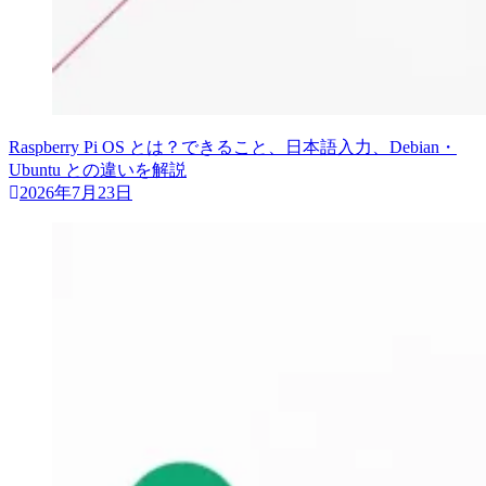
Raspberry Pi OS とは？できること、日本語入力、Debian・
Ubuntu との違いを解説
2026年7月23日