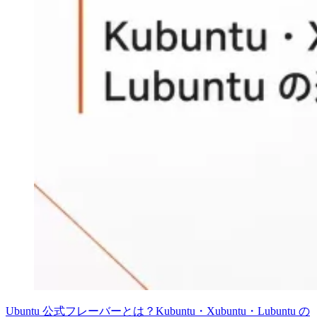
Ubuntu 公式フレーバーとは？Kubuntu・Xubuntu・Lubuntu の