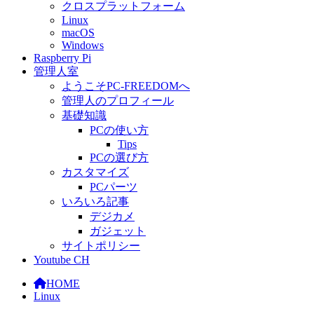
クロスプラットフォーム
Linux
macOS
Windows
Raspberry Pi
管理人室
ようこそPC-FREEDOMへ
管理人のプロフィール
基礎知識
PCの使い方
Tips
PCの選び方
カスタマイズ
PCパーツ
いろいろ記事
デジカメ
ガジェット
サイトポリシー
Youtube CH
HOME
Linux