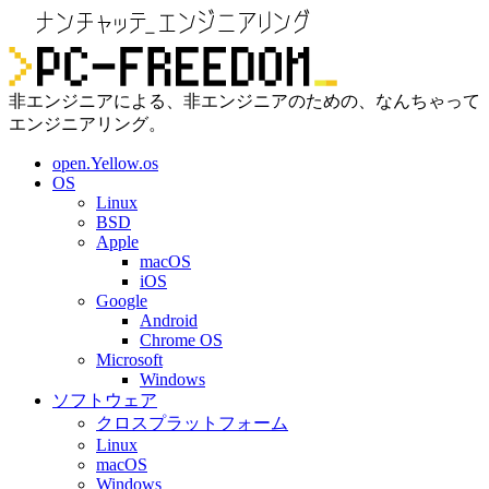
非エンジニアによる、非エンジニアのための、なんちゃって
エンジニアリング。
open.Yellow.os
OS
Linux
BSD
Apple
macOS
iOS
Google
Android
Chrome OS
Microsoft
Windows
ソフトウェア
クロスプラットフォーム
Linux
macOS
Windows