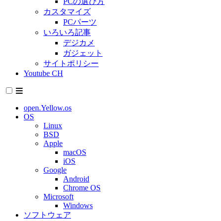
PCの選び方
カスタマイズ
PCパーツ
いろいろ記事
デジカメ
ガジェット
サイトポリシー
Youtube CH
open.Yellow.os
OS
Linux
BSD
Apple
macOS
iOS
Google
Android
Chrome OS
Microsoft
Windows
ソフトウェア