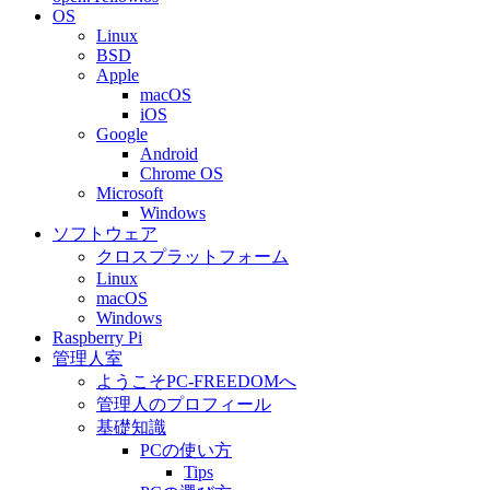
OS
Linux
BSD
Apple
macOS
iOS
Google
Android
Chrome OS
Microsoft
Windows
ソフトウェア
クロスプラットフォーム
Linux
macOS
Windows
Raspberry Pi
管理人室
ようこそPC-FREEDOMへ
管理人のプロフィール
基礎知識
PCの使い方
Tips