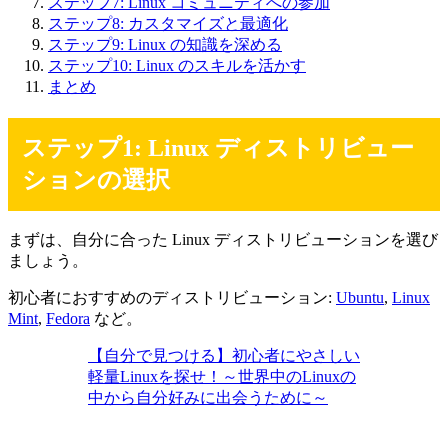
ステップ7: Linux コミュニティへの参加
ステップ8: カスタマイズと最適化
ステップ9: Linux の知識を深める
ステップ10: Linux のスキルを活かす
まとめ
ステップ1: Linux ディストリビュー
ションの選択
まずは、自分に合った Linux ディストリビューションを選び
ましょう。
初心者におすすめのディストリビューション:
Ubuntu
,
Linux
Mint
,
Fedora
など。
【自分で見つける】初心者にやさしい
軽量Linuxを探せ！～世界中のLinuxの
中から自分好みに出会うために～