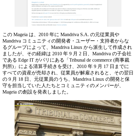
この Mageia は、2010 年に Mandriva S.A. の元従業員や
Mandriva コミュニティの開発者・ユーザー・支持者からな
るグループによって、Mandriva Linux から派生して作成され
ましたが、その経緯は 2010 年 9 月 2 日、Mandriva の子会社
である Edge IT がパリにある「Tribunal de commerce (商事裁
判所)」による清算手続きを受け、2010 年 9 月 17 日までに
すべての資産が売却され、従業員が解雇されると、その翌日
の 9 月 18 日、元従業員のうち、Mandriva Linux の開発と保
守を担当していた人たちとコミュニティのメンバーが、
Mageia の創設を発表しました。