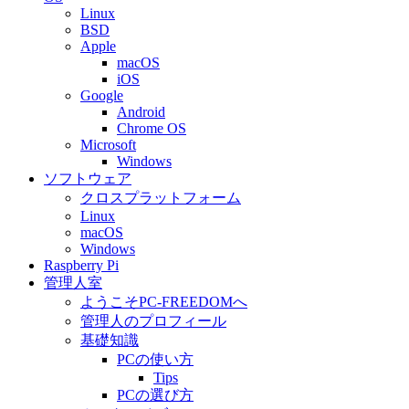
Linux
BSD
Apple
macOS
iOS
Google
Android
Chrome OS
Microsoft
Windows
ソフトウェア
クロスプラットフォーム
Linux
macOS
Windows
Raspberry Pi
管理人室
ようこそPC-FREEDOMへ
管理人のプロフィール
基礎知識
PCの使い方
Tips
PCの選び方