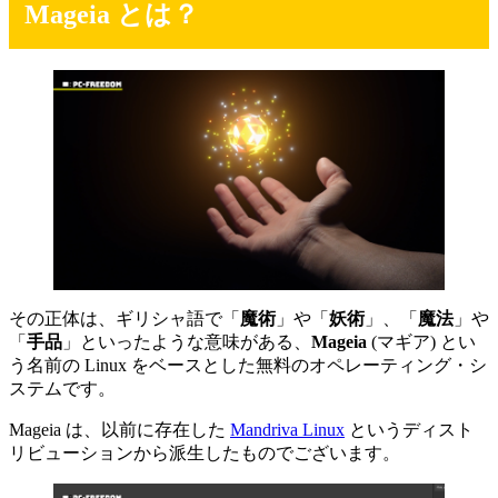
Mageia とは？
その正体は、ギリシャ語で「
魔術
」や「
妖術
」、「
魔法
」や
「
手品
」といったような意味がある、
Mageia
(マギア) とい
う名前の Linux をベースとした無料のオペレーティング・シ
ステムです。
Mageia は、以前に存在した
Mandriva Linux
というディスト
リビューションから派生したものでございます。