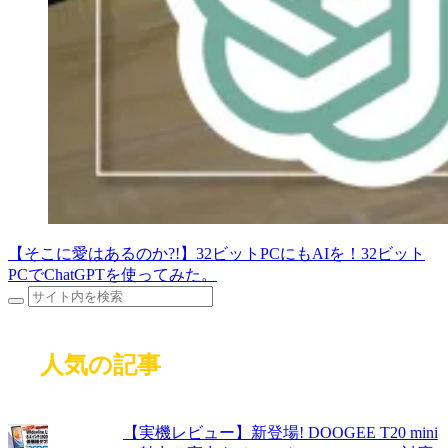
【そこに愛はあるのか?!】32ビットPCにもAIを！32ビット
PCでChatGPTを使ってみた。
人気の記事
【実機レビュー】新登場! DOOGEE T20 mini