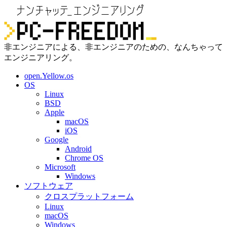
非エンジニアによる、非エンジニアのための、なんちゃって
エンジニアリング。
open.Yellow.os
OS
Linux
BSD
Apple
macOS
iOS
Google
Android
Chrome OS
Microsoft
Windows
ソフトウェア
クロスプラットフォーム
Linux
macOS
Windows