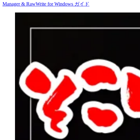
Manager & RawWrite for Windows ガイド