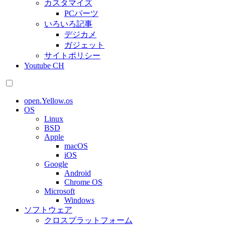
カスタマイズ
PCパーツ
いろいろ記事
デジカメ
ガジェット
サイトポリシー
Youtube CH
open.Yellow.os
OS
Linux
BSD
Apple
macOS
iOS
Google
Android
Chrome OS
Microsoft
Windows
ソフトウェア
クロスプラットフォーム