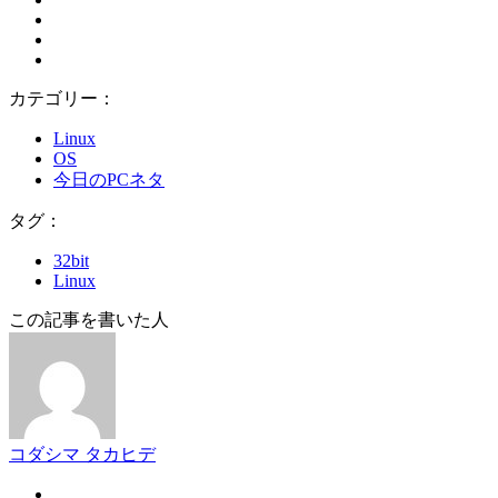
カテゴリー：
Linux
OS
今日のPCネタ
タグ：
32bit
Linux
この記事を書いた人
コダシマ タカヒデ