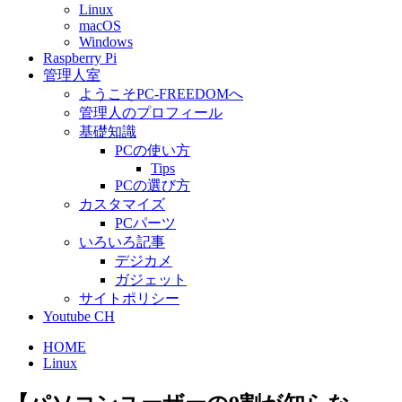
Linux
macOS
Windows
Raspberry Pi
管理人室
ようこそPC-FREEDOMへ
管理人のプロフィール
基礎知識
PCの使い方
Tips
PCの選び方
カスタマイズ
PCパーツ
いろいろ記事
デジカメ
ガジェット
サイトポリシー
Youtube CH
HOME
Linux