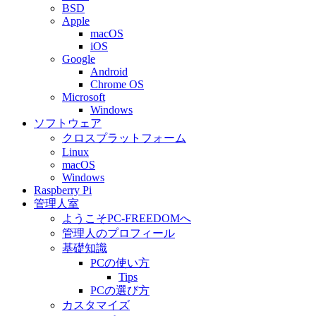
BSD
Apple
macOS
iOS
Google
Android
Chrome OS
Microsoft
Windows
ソフトウェア
クロスプラットフォーム
Linux
macOS
Windows
Raspberry Pi
管理人室
ようこそPC-FREEDOMへ
管理人のプロフィール
基礎知識
PCの使い方
Tips
PCの選び方
カスタマイズ