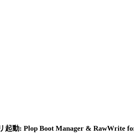
lop Boot Manager & RawWrite fo