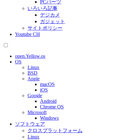
PCパーツ
いろいろ記事
デジカメ
ガジェット
サイトポリシー
Youtube CH
open.Yellow.os
OS
Linux
BSD
Apple
macOS
iOS
Google
Android
Chrome OS
Microsoft
Windows
ソフトウェア
クロスプラットフォーム
Linux