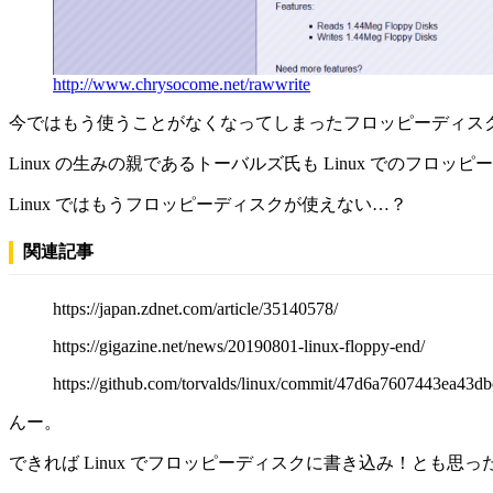
http://www.chrysocome.net/rawwrite
今ではもう使うことがなくなってしまったフロッピーディス
Linux の生みの親であるトーバルズ氏も Linux での
Linux ではもうフロッピーディスクが使えない…？
関連記事
https://japan.zdnet.com/article/35140578/
https://gigazine.net/news/20190801-linux-floppy-end/
https://github.com/torvalds/linux/commit/47d6a7607443ea43
んー。
できれば Linux でフロッピーディスクに書き込み！とも思った