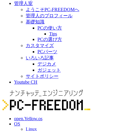
管理人室
ようこそPC-FREEDOMへ
管理人のプロフィール
基礎知識
PCの使い方
Tips
PCの選び方
カスタマイズ
PCパーツ
いろいろ記事
デジカメ
ガジェット
サイトポリシー
Youtube CH
open.Yellow.os
OS
Linux