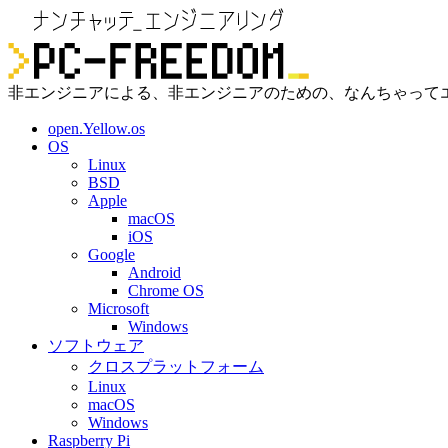
非エンジニアによる、非エンジニアのための、なんちゃって
open.Yellow.os
OS
Linux
BSD
Apple
macOS
iOS
Google
Android
Chrome OS
Microsoft
Windows
ソフトウェア
クロスプラットフォーム
Linux
macOS
Windows
Raspberry Pi