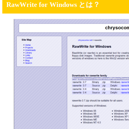
RawWrite for Windows とは？