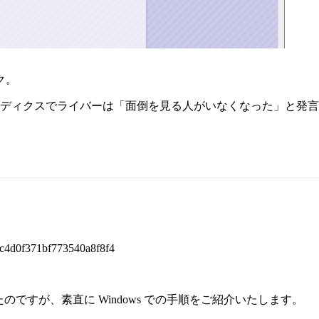
ク。
フロッピーディクスでライバーは「面倒を見る人がいなくなった」と発
dbc4d0f371bf773540a8f8f4
のですが、素直に Windows での手順をご紹介いたします。