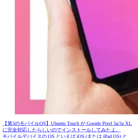
【第3のモバイルOS】Ubuntu Touch が Google Pixel 3a/3a XL
に完全対応したらしいのでインストールしてみたよ。
モバイルデバイスの OS といえば iOS (または iPad OS) と