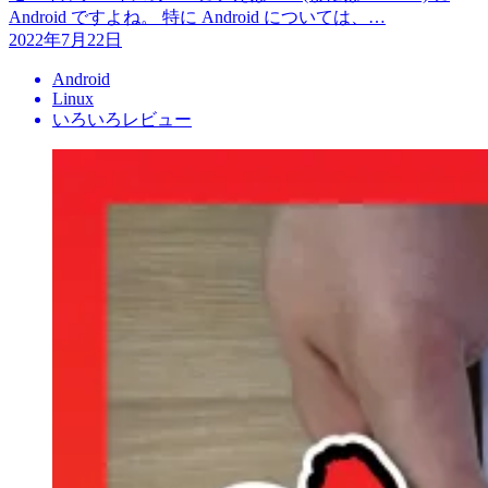
Android ですよね。 特に Android については、…
2022年7月22日
Android
Linux
いろいろレビュー