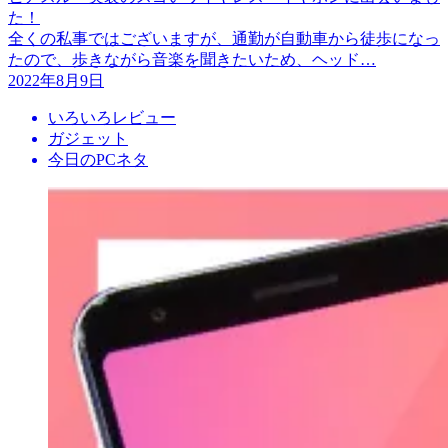
た！
全くの私事ではございますが、通勤が自動車から徒歩になっ
たので、歩きながら音楽を聞きたいため、ヘッド…
2022年8月9日
いろいろレビュー
ガジェット
今日のPCネタ