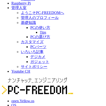
Raspberry Pi
管理人室
ようこそPC-FREEDOMへ
管理人のプロフィール
基礎知識
PCの使い方
Tips
PCの選び方
カスタマイズ
PCパーツ
いろいろ記事
デジカメ
ガジェット
サイトポリシー
Youtube CH
open.Yellow.os
OS