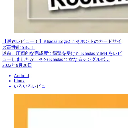
【最速レビュー！】Khadas Edge2 こそホントのカードサイ
ズ高性能 SBC！
以前、圧倒的な完成度で衝撃を受けた Khadas VIM4 をレビ
ューしましたが、その Khadas で次なるシングルボ…
2022年9月20日
Android
Linux
いろいろレビュー