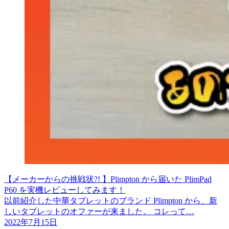
【メーカーからの挑戦状?! 】Plimpton から届いた PlimPad
P60 を実機レビューしてみます！
以前紹介した中華タブレットのブランド Plimpton から、新
しいタブレットのオファーが来ました。 コレって…
2022年7月15日