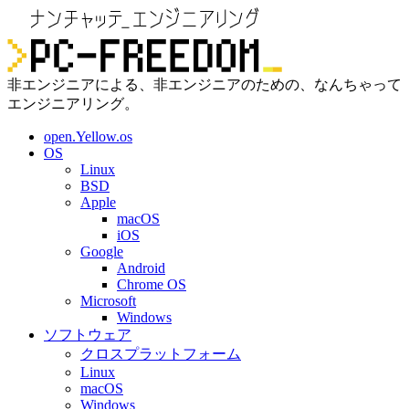
非エンジニアによる、非エンジニアのための、なんちゃって
エンジニアリング。
open.Yellow.os
OS
Linux
BSD
Apple
macOS
iOS
Google
Android
Chrome OS
Microsoft
Windows
ソフトウェア
クロスプラットフォーム
Linux
macOS
Windows