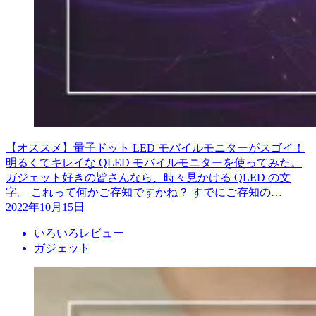
【オススメ】量子ドット LED モバイルモニターがスゴイ！
明るくてキレイな QLED モバイルモニターを使ってみた。
ガジェット好きの皆さんなら、時々見かける QLED の文
字。 これって何かご存知ですかね？ すでにご存知の…
2022年10月15日
いろいろレビュー
ガジェット