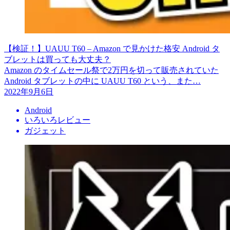
【検証！】UAUU T60 – Amazon で見かけた格安 Android タ
ブレットは買っても大丈夫？
Amazon のタイムセール祭で2万円を切って販売されていた
Android タブレットの中に UAUU T60 という、また…
2022年9月6日
Android
いろいろレビュー
ガジェット