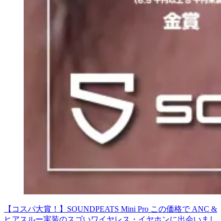
【コスパ大賞！】SOUNDPEATS Mini Pro この価格で ANC &
ヒアスルー実装のスゴいワイヤレス・イヤホンに出会いまし