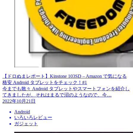
【ドロぬまレポート】Kinstone 103SD – Amazon で気になる
格安 Android タブレットをチェック！#1
今までも散々 Android タブレットやスマートフォンを紹介し
てきましたが、それはまるで沼のようなので、今…
2022年10月21日
Android
いろいろレビュー
ガジェット