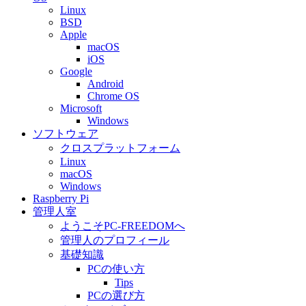
Linux
BSD
Apple
macOS
iOS
Google
Android
Chrome OS
Microsoft
Windows
ソフトウェア
クロスプラットフォーム
Linux
macOS
Windows
Raspberry Pi
管理人室
ようこそPC-FREEDOMへ
管理人のプロフィール
基礎知識
PCの使い方
Tips
PCの選び方