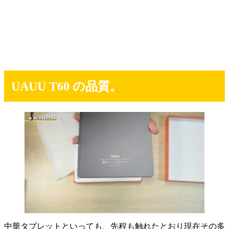
UAUU T60 の品質。
中華タブレットといっても、先程も触れたとおり現在その多