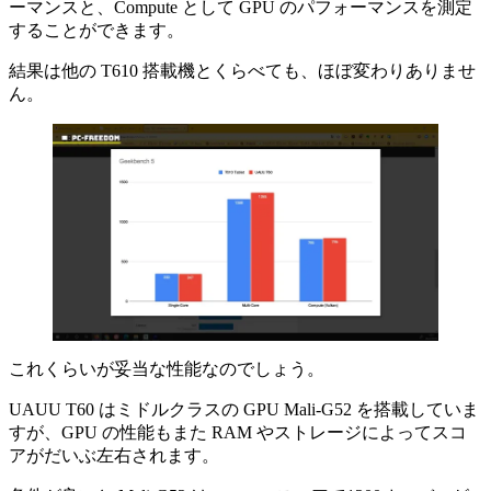
ーマンスと、Compute として GPU のパフォーマンスを測定
することができます。
結果は他の T610 搭載機とくらべても、ほぼ変わりありませ
ん。
これくらいが妥当な性能なのでしょう。
UAUU T60 はミドルクラスの GPU Mali-G52 を搭載していま
すが、GPU の性能もまた RAM やストレージによってスコ
アがだいぶ左右されます。