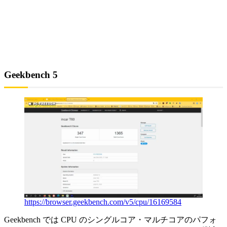
Geekbench 5
https://browser.geekbench.com/v5/cpu/16169584
Geekbench では CPU のシングルコア・マルチコアのパフォ