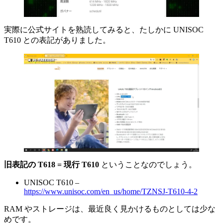
実際に公式サイトを熟読してみると、たしかに UNISOC
T610 との表記がありました。
旧表記の T618 = 現行 T610
ということなのでしょう。
UNISOC T610 –
https://www.unisoc.com/en_us/home/TZNSJ-T610-4-2
RAM やストレージは、最近良く見かけるものとしては少な
めです。