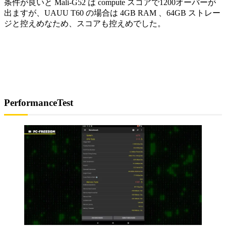
条件が良いと Mali-G52 は compute スコアで1200オーバーが
出ますが、UAUU T60 の場合は 4GB RAM 、64GB ストレー
ジと控えめなため、スコアも控えめでした。
PerformanceTest