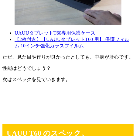
UAUUタブレットT60専用保護ケース
【2枚付き】【UAUUタブレットT60 用】 保護フィル
ム 10インチ強化ガラスフイルム
ただ、見た目や作りが良かったとしても、中身が肝心です。
性能はどうでしょう？
次はスペックを見ていきます。
UAUU T60 のスペック。