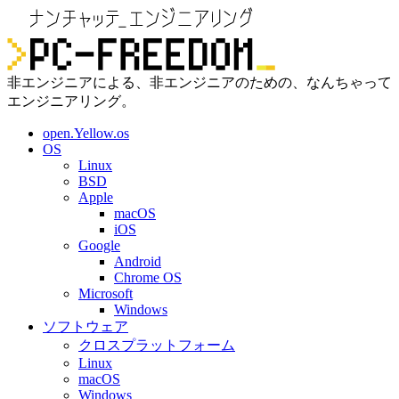
非エンジニアによる、非エンジニアのための、なんちゃって
エンジニアリング。
open.Yellow.os
OS
Linux
BSD
Apple
macOS
iOS
Google
Android
Chrome OS
Microsoft
Windows
ソフトウェア
クロスプラットフォーム
Linux
macOS
Windows