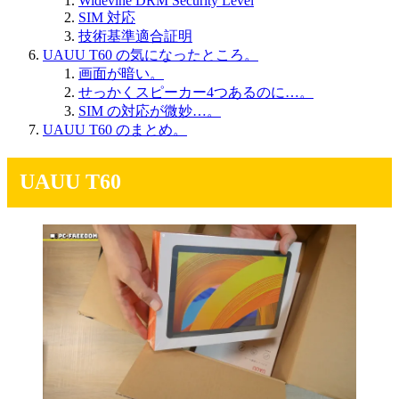
Widevine DRM Security Level
SIM 対応
技術基準適合証明
UAUU T60 の気になったところ。
画面が暗い。
せっかくスピーカー4つあるのに…。
SIM の対応が微妙…。
UAUU T60 のまとめ。
UAUU T60