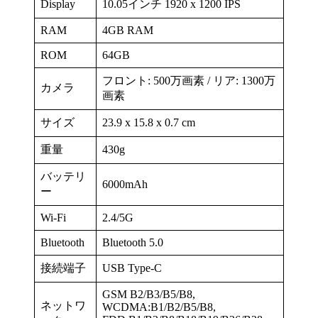
Display
10.05インチ 1920 x 1200 IPS
RAM
4GB RAM
ROM
64GB
フロント: 500万画素 / リア: 1300万
カメラ
画素
サイズ
23.9 x 15.8 x 0.7 cm
重量
430g
バッテリ
6000mAh
ー
Wi-Fi
2.4/5G
Bluetooth
Bluetooth 5.0
接続端子
USB Type-C
GSM B2/B3/B5/B8,
ネットワ
WCDMA:B1/B2/B5/B8,