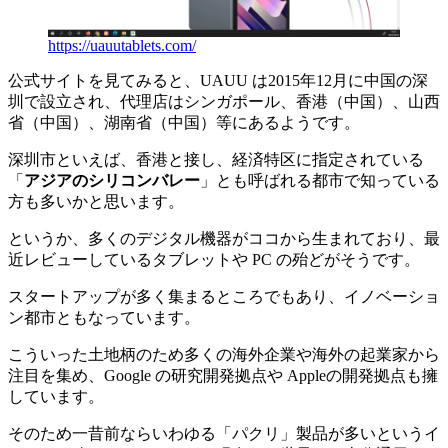
https://uauutablets.com/
公式サイトを見てみると、UAUU は2015年12月に中国の深
圳で設立され、代理店はシンガポール、香港（中国）、山西
省（中国）、湖南省（中国）等にあるようです。
深圳市といえば、香港と接し、経済特区に指定されている
「
アジアのシリコンバレー
」とも呼ばれる都市で知っている
方も多いかと思います。
というか、多くのデジタル機器がココから生まれており、最
近レビューしているタブレットや PC の殆どがそうです。
スタートアップが多く集まるところでもあり、イノベーショ
ン都市ともなっています。
こういった土地柄のため多くの海外企業や海外の起業家から
注目を集め、Google の研究開発拠点や Appleの開発拠点も擁
しています。
そのため一昔前ならいわゆる「パクリ」製品が多いというイ