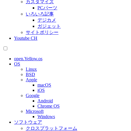
カスタマイズ
PCパーツ
いろいろ記事
デジカメ
ガジェット
サイトポリシー
Youtube CH
open.Yellow.os
OS
Linux
BSD
Apple
macOS
iOS
Google
Android
Chrome OS
Microsoft
Windows
ソフトウェア
クロスプラットフォーム