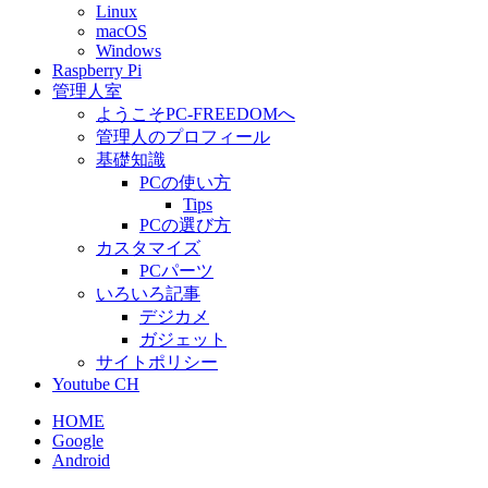
Linux
macOS
Windows
Raspberry Pi
管理人室
ようこそPC-FREEDOMへ
管理人のプロフィール
基礎知識
PCの使い方
Tips
PCの選び方
カスタマイズ
PCパーツ
いろいろ記事
デジカメ
ガジェット
サイトポリシー
Youtube CH
HOME
Google
Android