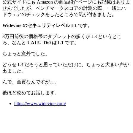
公式サイトにも Amazon の商品紹介ページにも記載はありま
せんでしたが、ベンチマークスコアの計測の際、一緒にハー
ドウェアのチェックをしたところで気が付きました。
Widevine のセキュリティレベル L1
です。
3万円前後の価格帯のタブレットの多くが L3 というとこ
ろ、なんと
UAUU T60 は L1
です。
ちょっと意外でした。
どうせ L3 だろうと思っていただけに、ちょっと大きい声が
出ました。
んで、画質なんですが…。
後ほど改めてお話します。
https://www.widevine.com/