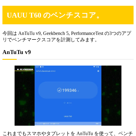
UAUU T60 のベンチスコア。
今回は AnTuTu v9, Geekbench 5, PerformanceTest の3つのアプ
リでベンチマークスコアを計測してみます。
AnTuTu v9
これまでもスマホやタブレットを AnTuTu を使って、ベンチ