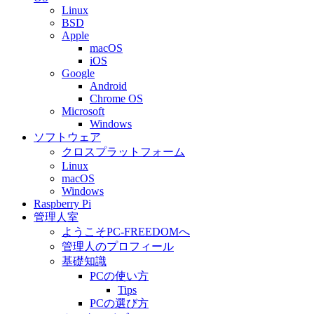
Linux
BSD
Apple
macOS
iOS
Google
Android
Chrome OS
Microsoft
Windows
ソフトウェア
クロスプラットフォーム
Linux
macOS
Windows
Raspberry Pi
管理人室
ようこそPC-FREEDOMへ
管理人のプロフィール
基礎知識
PCの使い方
Tips
PCの選び方