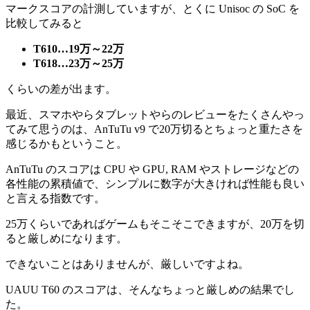
マークスコアの計測していますが、とくに Unisoc の SoC を
比較してみると
T610…19万～22万
T618…23万～25万
くらいの差が出ます。
最近、スマホやらタブレットやらのレビューをたくさんやっ
てみて思うのは、AnTuTu v9 で20万切るとちょっと重たさを
感じるかもということ。
AnTuTu のスコアは CPU や GPU, RAM やストレージなどの
各性能の累積値で、シンプルに数字が大きければ性能も良い
と言える指数です。
25万くらいであればゲームもそこそこできますが、20万を切
ると厳しめになります。
できないことはありませんが、厳しいですよね。
UAUU T60 のスコアは、そんなちょっと厳しめの結果でし
た。