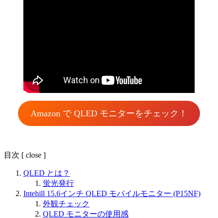
Amazon で QLED モニターをチェック！
目次
[
close
]
QLED とは？
蛍光発行
Intehill 15.6インチ QLED モバイルモニター (P15NF)
外観チェック
QLED モニターの使用感