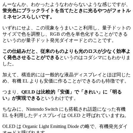
んーなんか、わかったようなわからないような感じですが、
蛍光色にブラックライトを当てたときに光るやつがフォトル
ミネセンスらしいです。
いずれにせよ、この現象をうまいこと利用し、量子ドットの
サイズで色を調整し、RGB の色を単色化することができる
というのが量子ドット発光ダイオードとのことです。
この仕組みだと、従来のものよりも光のロスが少なく効率よ
く発色させることができる
というのはコダシマにもわかりま
した。
加えて、構造的には一般的な液晶ディスプレイとほぼ同じた
め、有機 EL よりも安価に作ることができるのも特徴です。
つまり、
QELD は比較的「安価」で「きれい」に「明る
い」が実現できる
というわけです。
ちなみに、Nintendo Switch にも搭載され話題になった有機
EL を利用したディスプレイは OLED と呼ばれていますね。
OLED は Organic Light Emitting Diode の略で、有機発光ダイ
オードと呼ばれます。