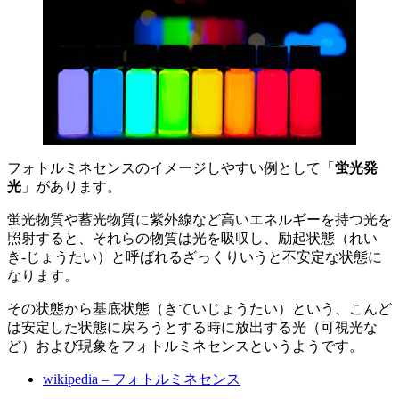
フォトルミネセンスのイメージしやすい例として「
蛍光発
光
」があります。
蛍光物質や蓄光物質に紫外線など高いエネルギーを持つ光を
照射すると、それらの物質は光を吸収し、励起状態（れい
き‐じょうたい）と呼ばれるざっくりいうと不安定な状態に
なります。
その状態から基底状態（きていじょうたい）という、こんど
は安定した状態に戻ろうとする時に放出する光（可視光な
ど）および現象をフォトルミネセンスというようです。
wikipedia – フォトルミネセンス