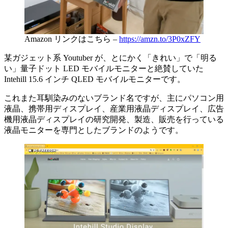
Amazon リンクはこちら –
https://amzn.to/3P0xZFY
某ガジェット系 Youtuber が、とにかく「きれい」で「明る
い」量子ドット LED モバイルモニターと絶賛していた
Intehill 15.6 インチ QLED モバイルモニターです。
これまた耳馴染みのないブランド名ですが、主にパソコン用
液晶、携帯用ディスプレイ、産業用液晶ディスプレイ、広告
機用液晶ディスプレイの研究開発、製造、販売を行っている
液晶モニターを専門としたブランドのようです。