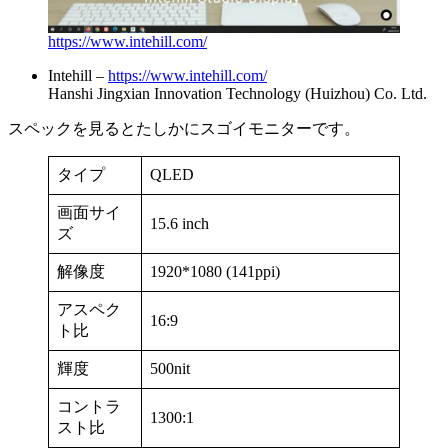
https://www.intehill.com/
Intehill –
https://www.intehill.com/
Hanshi Jingxian Innovation Technology (Huizhou) Co. Ltd.
スペックを見るとたしかにスゴイモニターです。
タイプ
QLED
画面サイ
15.6 inch
ズ
解像度
1920*1080 (141ppi)
アスペク
16:9
ト比
輝度
500nit
コントラ
1300:1
スト比