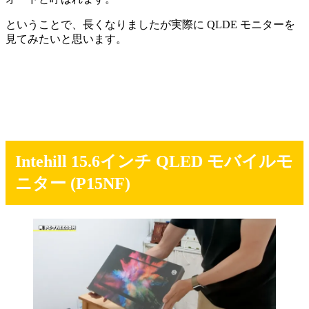
ということで、長くなりましたが実際に QLDE モニターを
見てみたいと思います。
Intehill 15.6インチ QLED モバイルモ
ニター (P15NF)