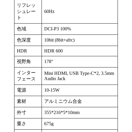
リフレッ
シュレー
60Hz
ト
色域
DCI-P3 100%
色深度
10bit (8bit+afrc)
HDR
HDR 600
視野角
178°
インター
Mini HDMI, USB Type-C*2, 3.5mm
Audio Jack
フェース
電源
10-15W
素材
アルミニウム合金
外寸
355*216*5*10mm
重さ
675g