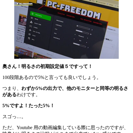
奥さん！明るさの初期設定値５ですって！
100段階あるので5%と言っても良いでしょう。
つまり、
わずか5%の出力で、他のモニターと同等の明るさ
がある
わけです。
5%ですよ！たった5%！
スゴっ…。
ただ、Youtube 用の動画編集している際に思ったのですが、