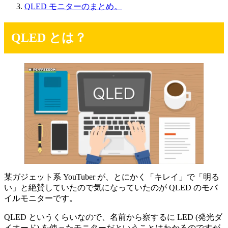
QLED モニターのまとめ。
QLED とは？
某ガジェット系 YouTuber が、とにかく「キレイ」で「明る
い」と絶賛していたので気になっていたのが QLED のモバ
イルモニターです。
QLED というくらいなので、名前から察するに LED (発光ダ
イオード) を使ったモニターだということはわかるのですが