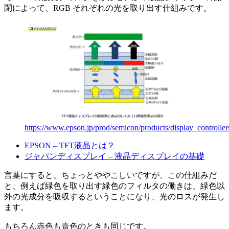
閉によって、RGB それぞれの光を取り出す仕組みです。
https://www.epson.jp/prod/semicon/products/display_controller
EPSON – TFT液晶とは？
ジャパンディスプレイ – 液晶ディスプレイの基礎
言葉にすると、ちょっとややこしいですが、この仕組みだ
と、例えば緑色を取り出す緑色のフィルタの働きは、緑色以
外の光成分を吸収するということになり、光のロスが発生し
ます。
もちろん赤色も青色のときも同じです。