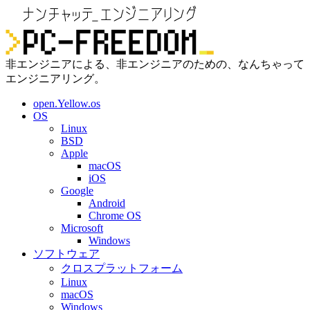
非エンジニアによる、非エンジニアのための、なんちゃって
エンジニアリング。
open.Yellow.os
OS
Linux
BSD
Apple
macOS
iOS
Google
Android
Chrome OS
Microsoft
Windows
ソフトウェア
クロスプラットフォーム
Linux
macOS
Windows