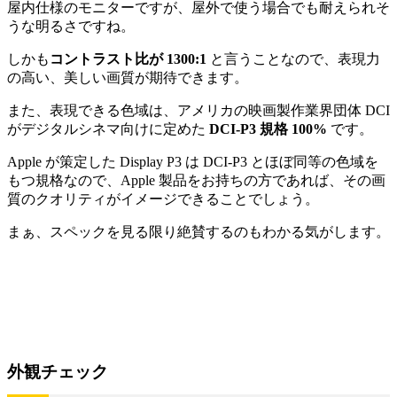
屋内仕様のモニターですが、屋外で使う場合でも耐えられそ
うな明るさですね。
しかも
コントラスト比が 1300:1
と言うことなので、表現力
の高い、美しい画質が期待できます。
また、表現できる色域は、アメリカの映画製作業界団体 DCI
がデジタルシネマ向けに定めた
DCI-P3 規格 100%
です。
Apple が策定した Display P3 は DCI-P3 とほぼ同等の色域を
もつ規格なので、Apple 製品をお持ちの方であれば、その画
質のクオリティがイメージできることでしょう。
まぁ、スペックを見る限り絶賛するのもわかる気がします。
外観チェック