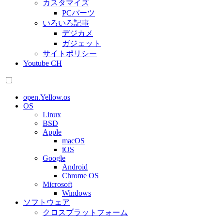
カスタマイズ
PCパーツ
いろいろ記事
デジカメ
ガジェット
サイトポリシー
Youtube CH
open.Yellow.os
OS
Linux
BSD
Apple
macOS
iOS
Google
Android
Chrome OS
Microsoft
Windows
ソフトウェア
クロスプラットフォーム