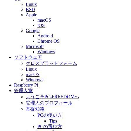
Linux
BSD
Apple
macOS
iOS
Google
Android
Chrome OS
Microsoft
Windows
ソフトウェア
クロスプラットフォーム
Linux
macOS
Windows
Raspberry Pi
管理人室
ようこそPC-FREEDOMへ
管理人のプロフィール
基礎知識
PCの使い方
Tips
PCの選び方