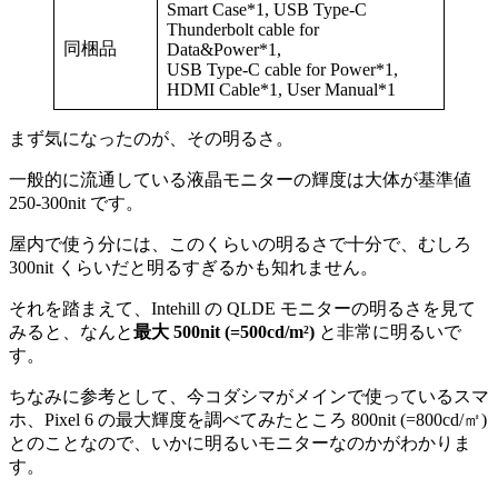
Smart Case*1, USB Type-C
Thunderbolt cable for
同梱品
Data&Power*1,
USB Type-C cable for Power*1,
HDMI Cable*1, User Manual*1
まず気になったのが、その明るさ。
一般的に流通している液晶モニターの輝度は大体が基準値
250-300nit です。
屋内で使う分には、このくらいの明るさで十分で、むしろ
300nit くらいだと明るすぎるかも知れません。
それを踏まえて、Intehill の QLDE モニターの明るさを見て
みると、なんと
最大 500nit (=500cd/m²)
と非常に明るいで
す。
ちなみに参考として、今コダシマがメインで使っているスマ
ホ、Pixel 6 の最大輝度を調べてみたところ 800nit (=800cd/㎡)
とのことなので、いかに明るいモニターなのかがわかりま
す。