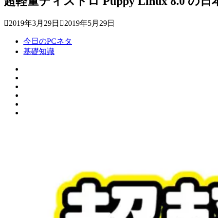
超軽量ディストロ Puppy Linux 8.0 
2019年3月29日
2019年5月29日
今日のPCネタ
基礎知識