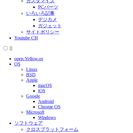
カスタマイズ
PCパーツ
いろいろ記事
デジカメ
ガジェット
サイトポリシー
Youtube CH
open.Yellow.os
OS
Linux
BSD
Apple
macOS
iOS
Google
Android
Chrome OS
Microsoft
Windows
ソフトウェア
クロスプラットフォーム