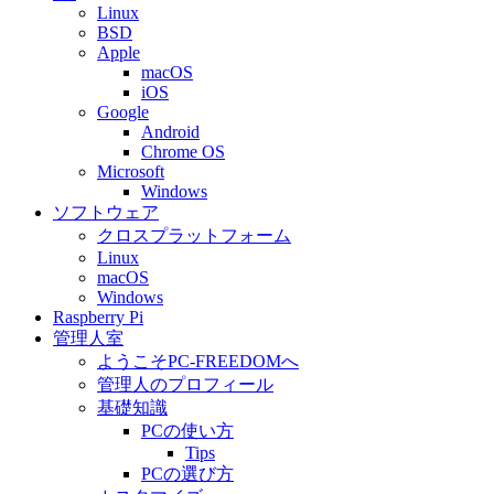
Linux
BSD
Apple
macOS
iOS
Google
Android
Chrome OS
Microsoft
Windows
ソフトウェア
クロスプラットフォーム
Linux
macOS
Windows
Raspberry Pi
管理人室
ようこそPC-FREEDOMへ
管理人のプロフィール
基礎知識
PCの使い方
Tips
PCの選び方