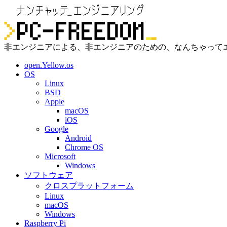
非エンジニアによる、非エンジニアのための、なんちゃって
open.Yellow.os
OS
Linux
BSD
Apple
macOS
iOS
Google
Android
Chrome OS
Microsoft
Windows
ソフトウェア
クロスプラットフォーム
Linux
macOS
Windows
Raspberry Pi