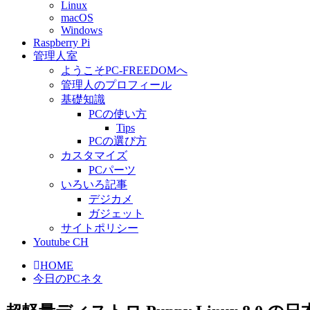
Linux
macOS
Windows
Raspberry Pi
管理人室
ようこそPC-FREEDOMへ
管理人のプロフィール
基礎知識
PCの使い方
Tips
PCの選び方
カスタマイズ
PCパーツ
いろいろ記事
デジカメ
ガジェット
サイトポリシー
Youtube CH
HOME
今日のPCネタ