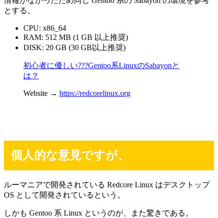
情報がなかったため同じ Gentoo 系の Sabayon の環境を参考
とする。
CPU: x86_64
RAM: 512 MB (1 GB 以上推奨)
DISK: 20 GB (30 GB以上推奨)
初心者に優しい???Gentoo系LinuxのSabayonと
は？
Website →
https://redcorelinux.org
個人的な意見ですが、
ルーマニアで開発されている Redcore Linux はデスクトップ
OS として開発されているという。
しかも Gentoo 系 Linux というのが、また驚きである。