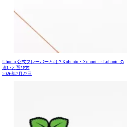
Ubuntu 公式フレーバーとは？Kubuntu・Xubuntu・Lubuntu の
違いと選び方
2026年7月27日