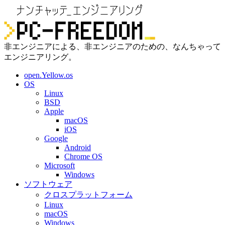
非エンジニアによる、非エンジニアのための、なんちゃって
エンジニアリング。
open.Yellow.os
OS
Linux
BSD
Apple
macOS
iOS
Google
Android
Chrome OS
Microsoft
Windows
ソフトウェア
クロスプラットフォーム
Linux
macOS
Windows