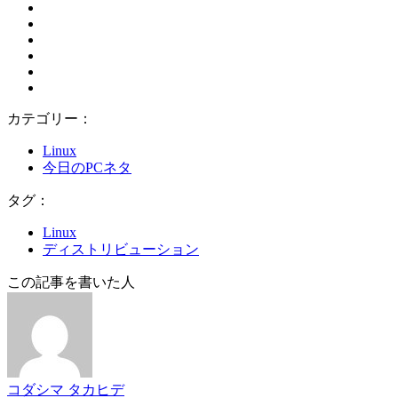
カテゴリー：
Linux
今日のPCネタ
タグ：
Linux
ディストリビューション
この記事を書いた人
コダシマ タカヒデ