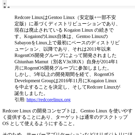
Redcore LinuxはGentoo Linux（安定版+一部不安
定版）に基づくディストリビューションであり、
現在は廃止されている Kogaion Linux の続きで
す。KogaionのLinux自体は、Gentoo Linuxの
SabayonをLinux上で最初にベースのディストリビ
ューション、以降であり、それは2011年以来
RogentOS開発グループによって開発されました
Ghiunhan Mamut（別名V3n3RiX）自身が2014年1
月にRogentOS開発グループに参加しました。
しかし、5年以上の開発期間を経て、RogentOS
Development Groupは2016年11月にKogaion Linux
を中止することを決定し、そしてRedcore Linuxが
誕生しました。
引用:
https://redcorelinux.org
Redcore Linux の開発コンセプトは、Gentoo Linux を使いやす
く提供することにあり、ターゲットは通常のデスクトップ
OS として使えるようにすること。
そのため、サーバーアプリケーションなどはリポジトリにほ