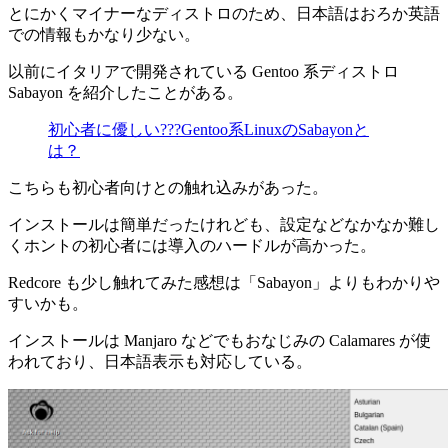
とにかくマイナーなディストロのため、日本語はおろか英語
での情報もかなり少ない。
以前にイタリアで開発されている Gentoo 系ディストロ
Sabayon を紹介したことがある。
初心者に優しい???Gentoo系LinuxのSabayonと
は？
こちらも初心者向けとの触れ込みがあった。
インストールは簡単だったけれども、設定などなかなか難し
くホントの初心者には導入のハードルが高かった。
Redcore も少し触れてみた感想は「Sabayon」よりもわかりや
すいかも。
インストールは Manjaro などでもおなじみの Calamares が使
われており、日本語表示も対応している。