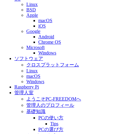
Linux
BSD
Apple
macOS
iOS
Google
Android
Chrome OS
Microsoft
Windows
ソフトウェア
クロスプラットフォーム
Linux
macOS
Windows
Raspberry Pi
管理人室
ようこそPC-FREEDOMへ
管理人のプロフィール
基礎知識
PCの使い方
Tips
PCの選び方