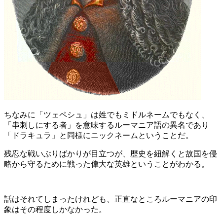
ちなみに「ツェペシュ」は姓でもミドルネームでもなく、
「串刺しにする者」を意味するルーマニア語の異名であり
「ドラキュラ」と同様にニックネームということだ。
残忍な戦いぶりばかりが目立つが、歴史を紐解くと故国を侵
略から守るために戦った偉大な英雄ということがわかる。
話はそれてしまったけれども、正直なところルーマニアの印
象はその程度しかなかった。