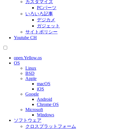
カスタマイズ
PCパーツ
いろいろ記事
デジカメ
ガジェット
サイトポリシー
Youtube CH
open.Yellow.os
OS
Linux
BSD
Apple
macOS
iOS
Google
Android
Chrome OS
Microsoft
Windows
ソフトウェア
クロスプラットフォーム