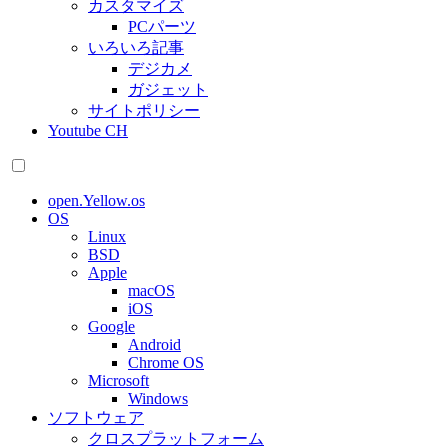
カスタマイズ
PCパーツ
いろいろ記事
デジカメ
ガジェット
サイトポリシー
Youtube CH
open.Yellow.os
OS
Linux
BSD
Apple
macOS
iOS
Google
Android
Chrome OS
Microsoft
Windows
ソフトウェア
クロスプラットフォーム