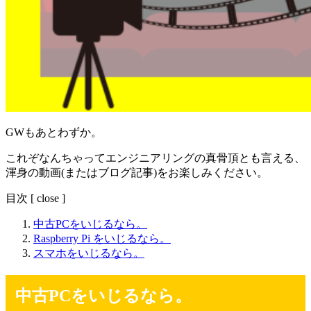
GWもあとわずか。
これぞなんちゃってエンジニアリングの真骨頂とも言える、
渾身の動画(またはブログ記事)をお楽しみください。
目次
[
close
]
中古PCをいじるなら。
Raspberry Pi をいじるなら。
スマホをいじるなら。
中古PCをいじるなら。