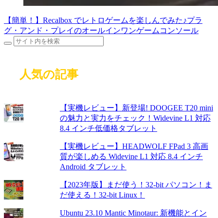
【簡単！】Recalbox でレトロゲームを楽しんでみた♪プラ
グ・アンド・プレイのオールインワンゲームコンソール
人気の記事
【実機レビュー】新登場! DOOGEE T20 mini
の魅力と実力をチェック！Widevine L1 対応
8.4 インチ低価格タブレット
【実機レビュー】HEADWOLF FPad 3 高画
質が楽しめる Widevine L1 対応 8.4 インチ
Android タブレット
【2023年版】まだ使う！32-bit パソコン！ま
だ使える！32-bit Linux！
Ubuntu 23.10 Mantic Minotaur: 新機能とイン