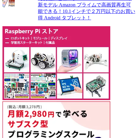
新モデル Amazon プライムで高画質再生可
能できる！10.1インチで２万円以下のお買い
得 Android タブレット！