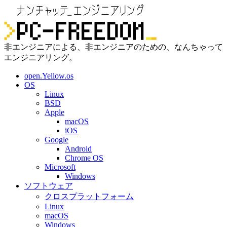
非エンジニアによる、非エンジニアのための、なんちゃって
エンジニアリング。
open.Yellow.os
OS
Linux
BSD
Apple
macOS
iOS
Google
Android
Chrome OS
Microsoft
Windows
ソフトウェア
クロスプラットフォーム
Linux
macOS
Windows