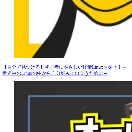
【自分で見つける】初心者にやさしい軽量Linuxを探せ！～
世界中のLinuxの中から自分好みに出会うために～