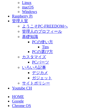
Linux
macOS
Windows
Raspberry Pi
管理人室
ようこそPC-FREEDOMへ
管理人のプロフィール
基礎知識
PCの使い方
Tips
PCの選び方
カスタマイズ
PCパーツ
いろいろ記事
デジカメ
ガジェット
サイトポリシー
Youtube CH
HOME
Google
Chrome OS