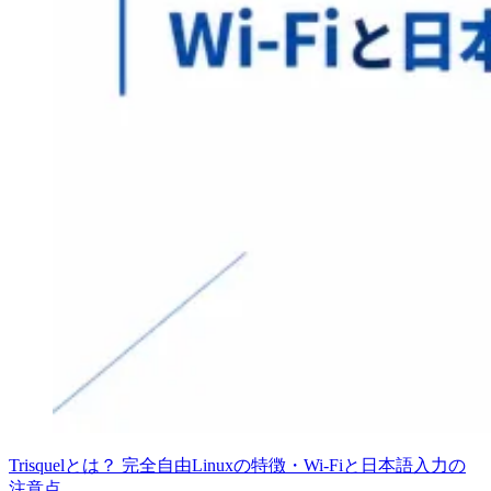
Trisquelとは？ 完全自由Linuxの特徴・Wi-Fiと日本語入力の
注意点