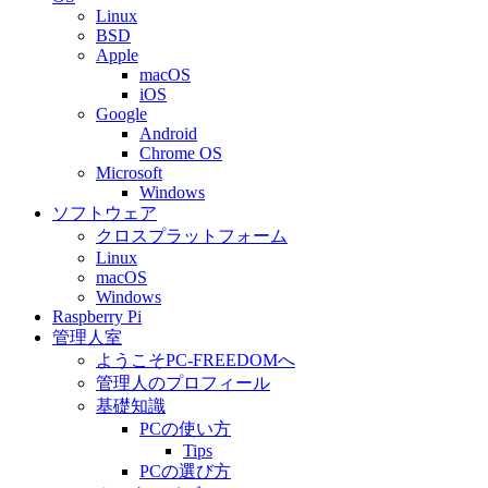
Linux
BSD
Apple
macOS
iOS
Google
Android
Chrome OS
Microsoft
Windows
ソフトウェア
クロスプラットフォーム
Linux
macOS
Windows
Raspberry Pi
管理人室
ようこそPC-FREEDOMへ
管理人のプロフィール
基礎知識
PCの使い方
Tips
PCの選び方