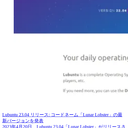
Lubuntu 23.04 リリース: コードネーム「Lunar Lobster」の最
新バージョンを発表
2023年4月20日、Lubuntu 23.04「Lunar Lobster」がリリースさ