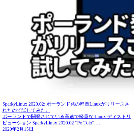
SparkyLinux 2020.02: ポーランド発の軽量Linuxがリリースさ
れたので試してみた。
ポーランドで開発されている高速で軽量な Linux ディストリ
ビューション SparkyLinux 2020.02 “Po Tolo” …
2020年2月15日