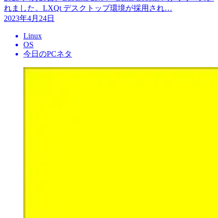
れました。LXQt デスクトップ環境が採用され…
2023年4月24日
Linux
OS
今日のPCネタ