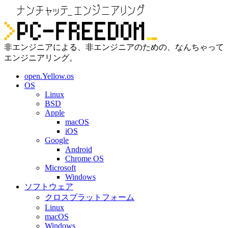
非エンジニアによる、非エンジニアのための、なんちゃって
エンジニアリング。
open.Yellow.os
OS
Linux
BSD
Apple
macOS
iOS
Google
Android
Chrome OS
Microsoft
Windows
ソフトウェア
クロスプラットフォーム
Linux
macOS
Windows