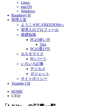
Linux
macOS
Windows
Raspberry Pi
管理人室
ようこそPC-FREEDOMへ
管理人のプロフィール
基礎知識
PCの使い方
Tips
PCの選び方
カスタマイズ
PCパーツ
いろいろ記事
デジカメ
ガジェット
サイトポリシー
Youtube CH
HOME
LXQt