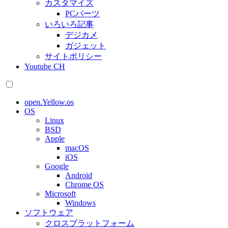
カスタマイズ
PCパーツ
いろいろ記事
デジカメ
ガジェット
サイトポリシー
Youtube CH
open.Yellow.os
OS
Linux
BSD
Apple
macOS
iOS
Google
Android
Chrome OS
Microsoft
Windows
ソフトウェア
クロスプラットフォーム