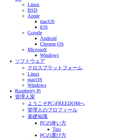
Linux
BSD
Apple
macOS
iOS
Google
Android
Chrome OS
Microsoft
Windows
ソフトウェア
クロスプラットフォーム
Linux
macOS
Windows
Raspberry Pi
管理人室
ようこそPC-FREEDOMへ
管理人のプロフィール
基礎知識
PCの使い方
Tips
PCの選び方