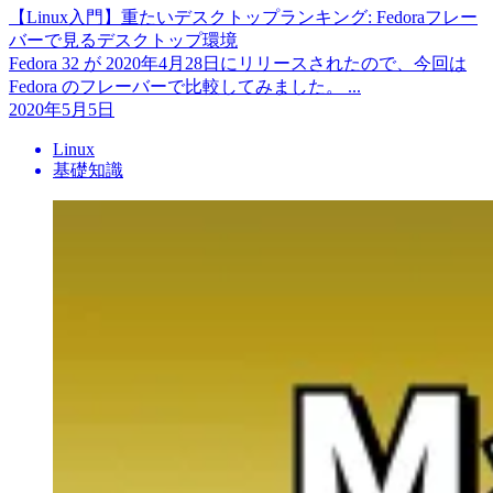
【Linux入門】重たいデスクトップランキング: Fedoraフレー
バーで見るデスクトップ環境
Fedora 32 が 2020年4月28日にリリースされたので、今回は
Fedora のフレーバーで比較してみました。 ...
2020年5月5日
Linux
基礎知識