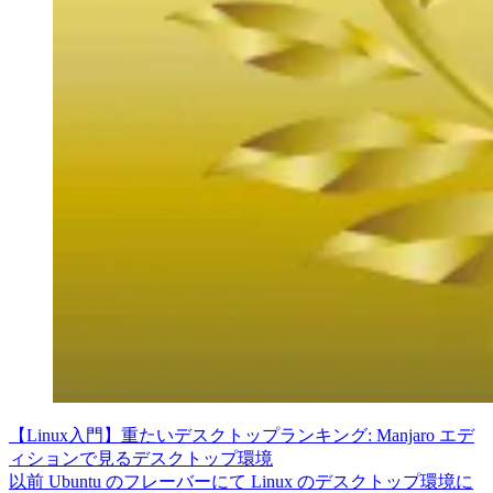
【Linux入門】重たいデスクトップランキング: Manjaro エデ
ィションで見るデスクトップ環境
以前 Ubuntu のフレーバーにて Linux のデスクトップ環境に