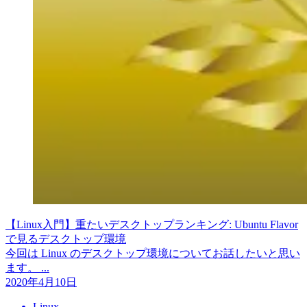
【Linux入門】重たいデスクトップランキング: Ubuntu Flavor
で見るデスクトップ環境
今回は Linux のデスクトップ環境についてお話したいと思い
ます。 ...
2020年4月10日
Linux