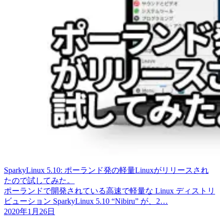
SparkyLinux 5.10: ポーランド発の軽量Linuxがリリースされ
たので試してみた。
ポーランドで開発されている高速で軽量な Linux ディストリ
ビューション SparkyLinux 5.10 “Nibiru” が、2…
2020年1月26日