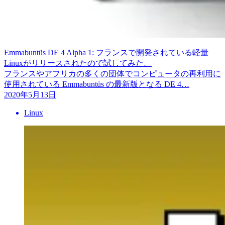
Emmabuntüs DE 4 Alpha 1: フランスで開発されている軽量
Linuxがリリースされたので試してみた。
フランスやアフリカの多くの団体でコンピュータの再利用に
使用されている Emmabuntüs の最新版となる DE 4…
2020年5月13日
Linux