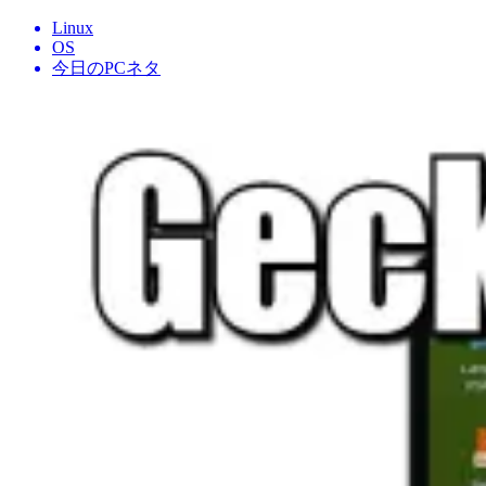
Linux
OS
今日のPCネタ