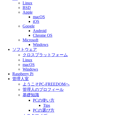
Linux
BSD
Apple
macOS
iOS
Google
Android
Chrome OS
Microsoft
Windows
ソフトウェア
クロスプラットフォーム
Linux
macOS
Windows
Raspberry Pi
管理人室
ようこそPC-FREEDOMへ
管理人のプロフィール
基礎知識
PCの使い方
Tips
PCの選び方