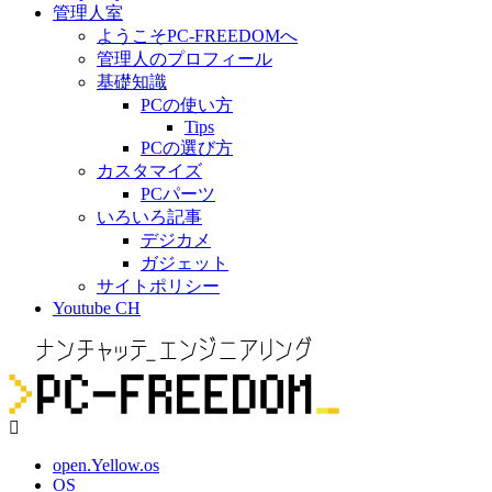
管理人室
ようこそPC-FREEDOMへ
管理人のプロフィール
基礎知識
PCの使い方
Tips
PCの選び方
カスタマイズ
PCパーツ
いろいろ記事
デジカメ
ガジェット
サイトポリシー
Youtube CH
open.Yellow.os
OS