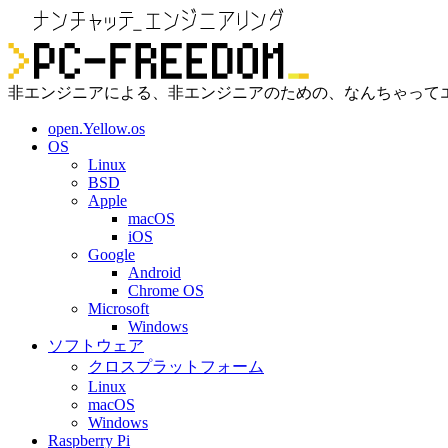
非エンジニアによる、非エンジニアのための、なんちゃって
open.Yellow.os
OS
Linux
BSD
Apple
macOS
iOS
Google
Android
Chrome OS
Microsoft
Windows
ソフトウェア
クロスプラットフォーム
Linux
macOS
Windows
Raspberry Pi