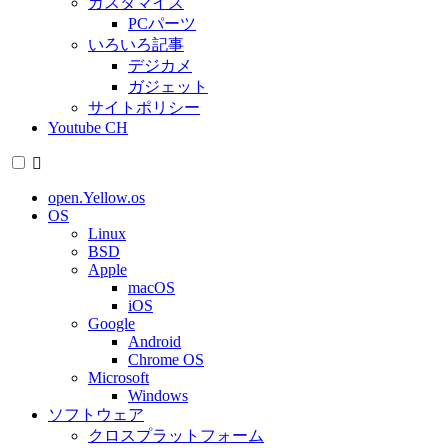
カスタマイズ
PCパーツ
いろいろ記事
デジカメ
ガジェット
サイトポリシー
Youtube CH
open.Yellow.os
OS
Linux
BSD
Apple
macOS
iOS
Google
Android
Chrome OS
Microsoft
Windows
ソフトウェア
クロスプラットフォーム