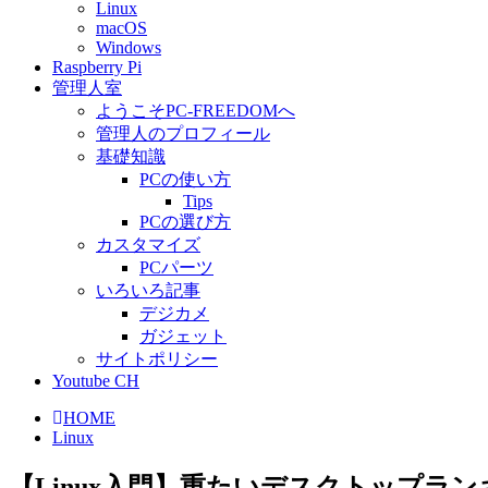
Linux
macOS
Windows
Raspberry Pi
管理人室
ようこそPC-FREEDOMへ
管理人のプロフィール
基礎知識
PCの使い方
Tips
PCの選び方
カスタマイズ
PCパーツ
いろいろ記事
デジカメ
ガジェット
サイトポリシー
Youtube CH
HOME
Linux
【Linux入門】重たいデスクトップランキ