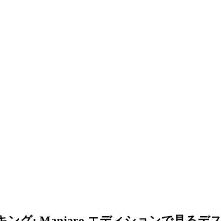
ング: Manjaro エディションで見る