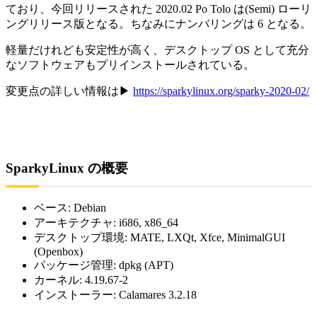
ており、今回リリースされた 2020.02 Po Tolo は(Semi) ローリ
ングリリース版となる。ちなみにナンバリングは 6 となる。
軽量だけれども安定性が高く、デスクトップ OS として充分
なソフトウェアもプリインストールされている。
変更点の詳しい情報は▶
https://sparkylinux.org/sparky-2020-02/
SparkyLinux の概要
ベース: Debian
アーキテクチャ: i686, x86_64
デスクトップ環境: MATE, LXQt, Xfce, MinimalGUI
(Openbox)
パッケージ管理: dpkg (APT)
カーネル: 4.19.67-2
インストーラー: Calamares 3.2.18