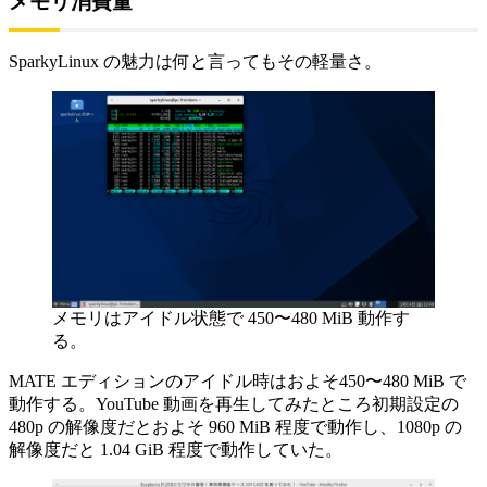
メモリ消費量
SparkyLinux の魅力は何と言ってもその軽量さ。
メモリはアイドル状態で 450〜480 MiB 動作す
る。
MATE エディションのアイドル時はおよそ450〜480 MiB で
動作する。YouTube 動画を再生してみたところ初期設定の
480p の解像度だとおよそ 960 MiB 程度で動作し、1080p の
解像度だと 1.04 GiB 程度で動作していた。