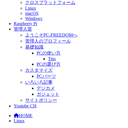
クロスプラットフォーム
Linux
macOS
Windows
Raspberry Pi
管理人室
ようこそPC-FREEDOMへ
管理人のプロフィール
基礎知識
PCの使い方
Tips
PCの選び方
カスタマイズ
PCパーツ
いろいろ記事
デジカメ
ガジェット
サイトポリシー
Youtube CH
HOME
Linux