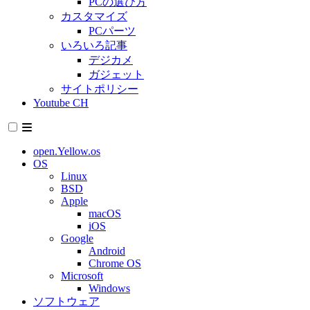
PCの選び方
カスタマイズ
PCパーツ
いろいろ記事
デジカメ
ガジェット
サイトポリシー
Youtube CH
open.Yellow.os
OS
Linux
BSD
Apple
macOS
iOS
Google
Android
Chrome OS
Microsoft
Windows
ソフトウェア