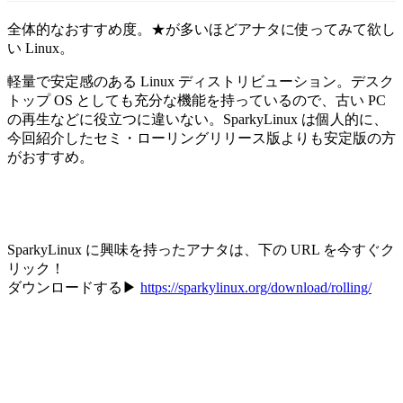
全体的なおすすめ度。★が多いほどアナタに使ってみて欲し
い Linux。
軽量で安定感のある Linux ディストリビューション。デスク
トップ OS としても充分な機能を持っているので、古い PC
の再生などに役立つに違いない。SparkyLinux は個人的に、
今回紹介したセミ・ローリングリリース版よりも安定版の方
がおすすめ。
SparkyLinux に興味を持ったアナタは、下の URL を今すぐク
リック！
ダウンロードする▶
https://sparkylinux.org/download/rolling/