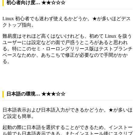
初心者向け度… ★★☆☆☆
Linux 初心者でも迷わず使えるかどうか。★が多いほどデス
クトップ指向。
難易度はそれほど高くはないけれども、初めて Linux を扱う
ユーザーには設定などの面で戸惑うところがあると思われ
る。特にこのセミ・ローロングリリース版はテストブランチ
ベースなためか、あちこちで修正が必要なので手間がかか
る。
日本語の環境… ★★★☆☆
日本語表示および日本語入力ができるかどうか。★が多いほ
ど設定も簡単。
起動の際に日本語を選択することができるため、インストー
ル前でも日本語表示できる。またインストール後にスクリプ