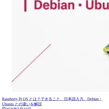
Raspberry Pi OS とは？できること、日本語入力、Debian・
Ubuntu との違いを解説