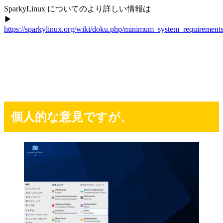
SparkyLinux についてのより詳しい情報は
▶
https://sparkylinux.org/wiki/doku.php/minimum_system_requirement
個人的な意見ですが、