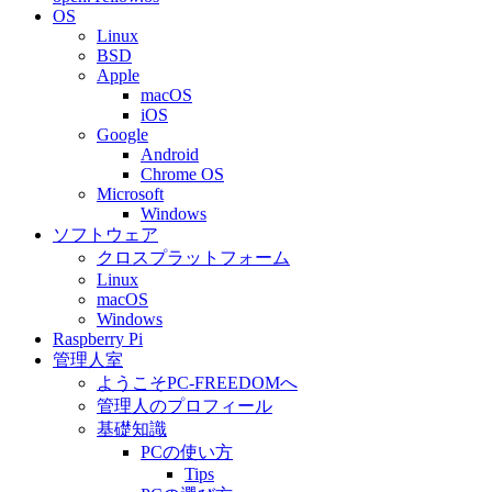
OS
Linux
BSD
Apple
macOS
iOS
Google
Android
Chrome OS
Microsoft
Windows
ソフトウェア
クロスプラットフォーム
Linux
macOS
Windows
Raspberry Pi
管理人室
ようこそPC-FREEDOMへ
管理人のプロフィール
基礎知識
PCの使い方
Tips