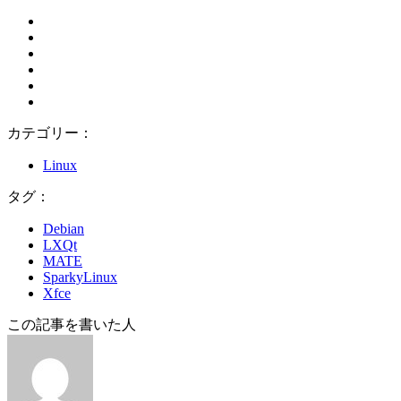
カテゴリー：
Linux
タグ：
Debian
LXQt
MATE
SparkyLinux
Xfce
この記事を書いた人