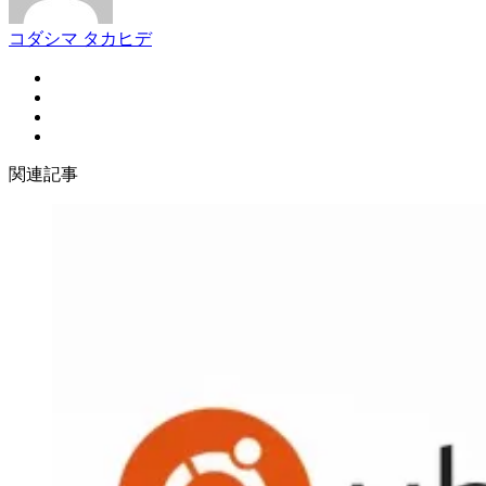
コダシマ タカヒデ
関連記事