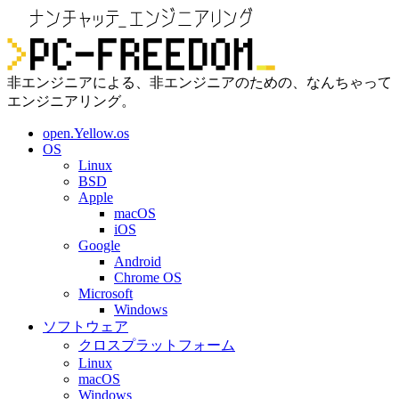
非エンジニアによる、非エンジニアのための、なんちゃって
エンジニアリング。
open.Yellow.os
OS
Linux
BSD
Apple
macOS
iOS
Google
Android
Chrome OS
Microsoft
Windows
ソフトウェア
クロスプラットフォーム
Linux
macOS
Windows