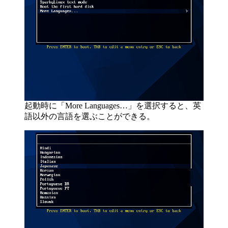
起動時に「More Languages…」を選択すると、英
語以外の言語を選ぶことができる。