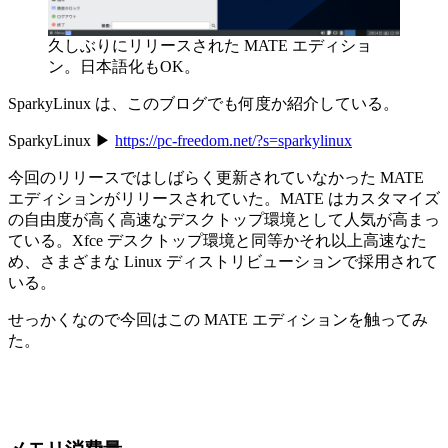
久しぶりにリリースされた MATE エディショ
ン。日本語化もOK。
SparkyLinux は、このブログでも何度か紹介している。
SparkyLinux ▶︎
https://pc-freedom.net/?s=sparkylinux
今回のリリースではしばらく更新されていなかった MATE
エディションがリリースされていた。MATE はカスタマイズ
の自由度が高く高速なデスクトップ環境として人気が高まっ
ている。Xfce デスクトップ環境と同等かそれ以上高速なた
め、さまざまな Linux ディストリビューションで採用されて
いる。
せっかくなので今回はこの MATE エディションを触ってみ
た。