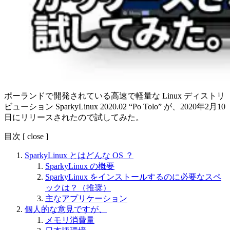
ポーランドで開発されている高速で軽量な Linux ディストリ
ビューション SparkyLinux 2020.02 “Po Tolo” が、2020年2月10
日にリリースされたので試してみた。
目次
[
close
]
SparkyLinux とはどんな OS ？
SparkyLinux の概要
SparkyLinux をインストールするのに必要なスペ
ックは？（推奨）
主なアプリケーション
個人的な意見ですが、
メモリ消費量