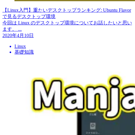
【Linux入門】重たいデスクトップランキング: Ubuntu Flavor
で見るデスクトップ環境
今回は Linux のデスクトップ環境についてお話したいと思い
ます。 ...
2020年4月10日
Linux
基礎知識