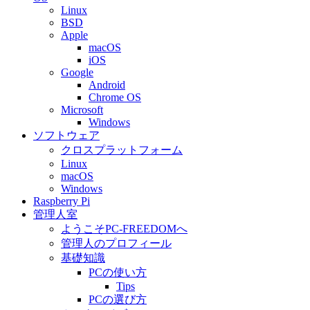
Linux
BSD
Apple
macOS
iOS
Google
Android
Chrome OS
Microsoft
Windows
ソフトウェア
クロスプラットフォーム
Linux
macOS
Windows
Raspberry Pi
管理人室
ようこそPC-FREEDOMへ
管理人のプロフィール
基礎知識
PCの使い方
Tips
PCの選び方