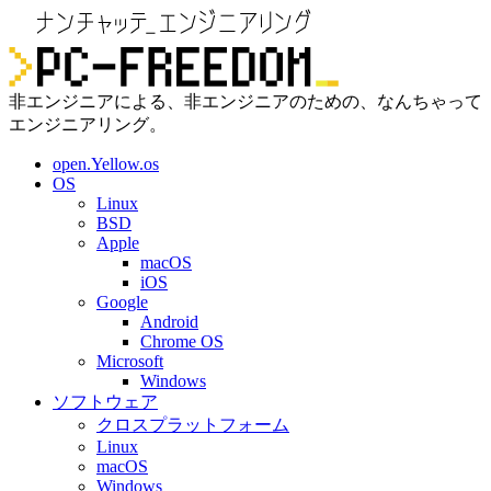
非エンジニアによる、非エンジニアのための、なんちゃって
エンジニアリング。
open.Yellow.os
OS
Linux
BSD
Apple
macOS
iOS
Google
Android
Chrome OS
Microsoft
Windows
ソフトウェア
クロスプラットフォーム
Linux
macOS
Windows