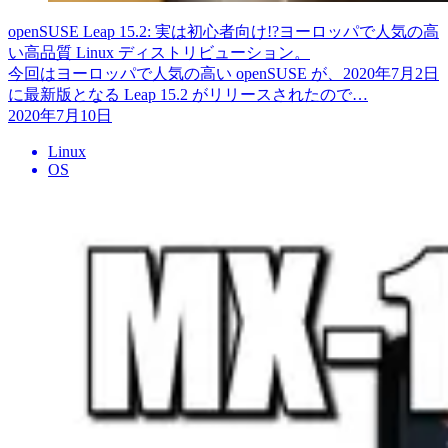
openSUSE Leap 15.2: 実は初心者向け!?ヨーロッパで人気の高
い高品質 Linux ディストリビューション。
今回はヨーロッパで人気の高い openSUSE が、2020年7月2日
に最新版となる Leap 15.2 がリリースされたので…
2020年7月10日
Linux
OS