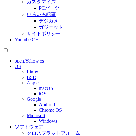
カスタマイズ
PCパーツ
いろいろ記事
デジカメ
ガジェット
サイトポリシー
Youtube CH
open.Yellow.os
OS
Linux
BSD
Apple
macOS
iOS
Google
Android
Chrome OS
Microsoft
Windows
ソフトウェア
クロスプラットフォーム