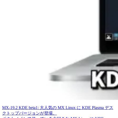
MX-19.2 KDE beta1: 大人気の MX Linux に KDE Plasma デス
クトップバージョンが登場。