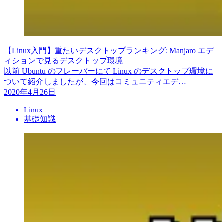
【Linux入門】重たいデスクトップランキング: Manjaro エデ
ィションで見るデスクトップ環境
以前 Ubuntu のフレーバーにて Linux のデスクトップ環境に
ついて紹介しましたが、今回はコミュニティエデ…
2020年4月26日
Linux
基礎知識