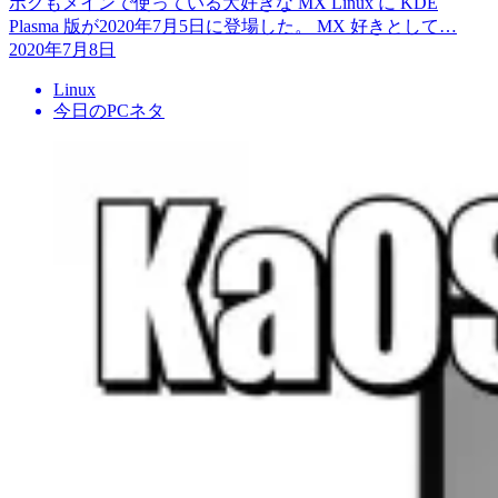
ボクもメインで使っている大好きな MX Linux に KDE
Plasma 版が2020年7月5日に登場した。 MX 好きとして…
2020年7月8日
Linux
今日のPCネタ