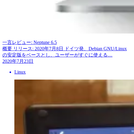
一言レビュー: Neptune 6.5
概要 リリース: 2020年7月8日 ドイツ発、Debian GNU/Linux
の安定版をベースとし、ユーザーがすぐに使える…
2020年7月23日
Linux