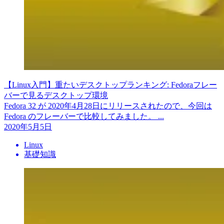
【Linux入門】重たいデスクトップランキング: Fedoraフレー
バーで見るデスクトップ環境
Fedora 32 が 2020年4月28日にリリースされたので、今回は
Fedora のフレーバーで比較してみました。 ...
2020年5月5日
Linux
基礎知識