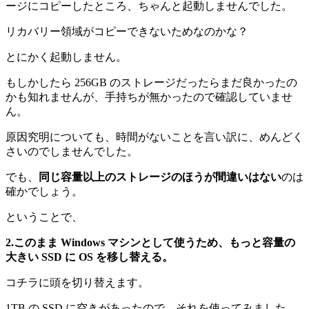
ージにコピーしたところ、ちゃんと起動しませんでした。
リカバリー領域がコピーできないためなのかな？
とにかく起動しません。
もしかしたら 256GB のストレージだったらまだ良かったの
かも知れませんが、手持ちが無かったので確認していませ
ん。
原因究明についても、時間がないことを言い訳に、めんどく
さいのでしませんでした。
でも、
同じ容量以上のストレージのほうが間違いはない
のは
確かでしょう。
ということで、
2.このまま Windows マシンとして使うため、もっと容量の
大きい SSD に OS を移し替える。
コチラに頭を切り替えます。
1TB の SSD に空きがあったので、それを使ってみました。