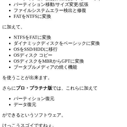
パーティション移動/サイズ変更/拡張
ファイルシステムエラー検出と修復
FATをNTFSに変換
に加えて、
NTFSをFATに変換
ダイナミックディスクをベーシックに変換
OSをSSD/HDDに移行
OSディスク コピー
OSディスクをMBRからGPTに変換
ブータブルメディアの焼く機能
を使うことが出来ます。
さらに
プロ・プラチナ版
では、これらに加えて
パーティション復元
データ復元
ができるというソフトウェア。
けっこうスゴイですねぇ。