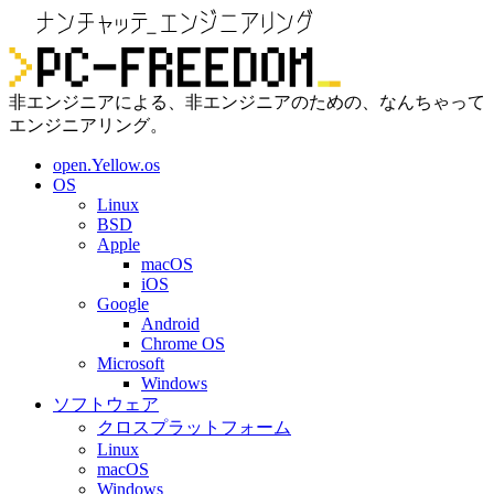
非エンジニアによる、非エンジニアのための、なんちゃって
エンジニアリング。
open.Yellow.os
OS
Linux
BSD
Apple
macOS
iOS
Google
Android
Chrome OS
Microsoft
Windows
ソフトウェア
クロスプラットフォーム
Linux
macOS
Windows