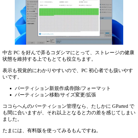
中古 PC を好んで弄るコダシマにとって、ストレージの健康
状態を維持する上でもとても役立ちます。
表示も視覚的にわかりやすいので、PC 初心者でも扱いやす
いです。
パーティション新規作成/削除/フォーマット
パーティション移動/サイズ変更/拡張
ココらへんのパーティション管理なら、たしかに GParted で
も間に合いますが、それ以上となると力の差を感じてしまい
ました。
たまには、有料版を使ってみるもんですね。