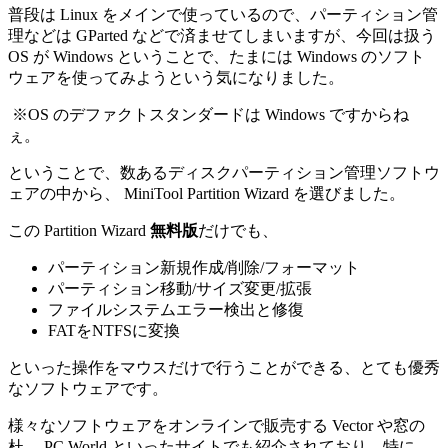
普段は Linux をメインで使っているので、パーティション管
理などは GParted などで済ませてしまいますが、今回は扱う
OS が Windows ということで、たまには Windows のソフト
ウェアを使ってみようという気になりました。
※OS のデファクトスタンダードは Windows ですからね
ぇ。
ということで、数あるディスクパーティション管理ソフトウ
ェアの中から、 MiniTool Partition Wizard を選びました。
この Partition Wizard
無料版
だけでも、
パーティション新規作成/削除/フォーマット
パーティション移動/サイズ変更/拡張
ファイルシステムエラー検出と修復
FATをNTFSに変換
といった操作をマウスだけで行うことができる、とても優秀
なソフトウェアです。
様々なソフトウェアをオンラインで販売する Vector や窓の
杜、 PC World といったサイトでも紹介されており、特に