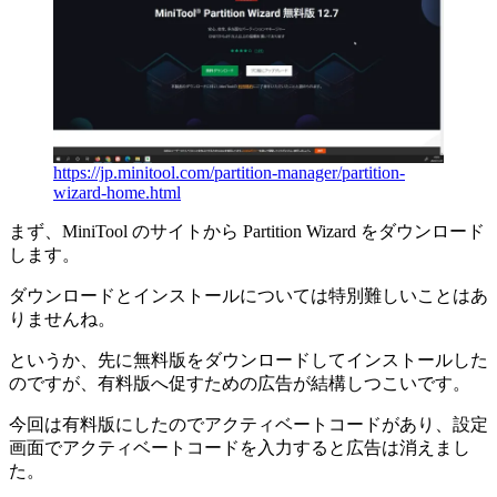
https://jp.minitool.com/partition-manager/partition-
wizard-home.html
まず、MiniTool のサイトから Partition Wizard をダウンロード
します。
ダウンロードとインストールについては特別難しいことはあ
りませんね。
というか、先に無料版をダウンロードしてインストールした
のですが、有料版へ促すための広告が結構しつこいです。
今回は有料版にしたのでアクティベートコードがあり、設定
画面でアクティベートコードを入力すると広告は消えまし
た。