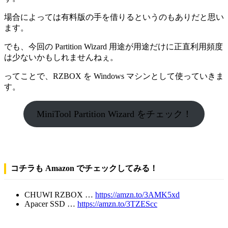
場合によっては有料版の手を借りるというのもありだと思い
ます。
でも、今回の Partition Wizard 用途が用途だけに正直利用頻度
は少ないかもしれませんねぇ。
ってことで、RZBOX を Windows マシンとして使っていきま
す。
MiniTool Partition Wizard をチェック！
コチラも Amazon でチェックしてみる！
CHUWI RZBOX …
https://amzn.to/3AMK5xd
Apacer SSD …
https://amzn.to/3TZEScc