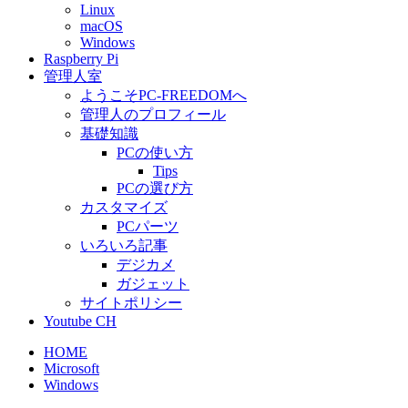
Linux
macOS
Windows
Raspberry Pi
管理人室
ようこそPC-FREEDOMへ
管理人のプロフィール
基礎知識
PCの使い方
Tips
PCの選び方
カスタマイズ
PCパーツ
いろいろ記事
デジカメ
ガジェット
サイトポリシー
Youtube CH
HOME
Microsoft
Windows