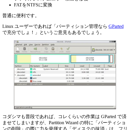
FATをNTFSに変換
普通に便利です。
Linux ユーザーであれば「パーティション管理なら
GParted
で充分でしょ！」というご意見もあるでしょう。
コダシマも普段であれば、コレくらいの作業は GParted で済
ませてしまいますが、Partition Wizard の特に「パーティショ
ンの削除」の際に力を発揮する「ディスクの抹消」は、フリ