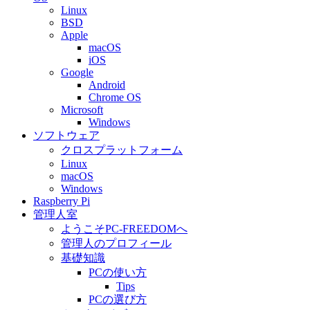
Linux
BSD
Apple
macOS
iOS
Google
Android
Chrome OS
Microsoft
Windows
ソフトウェア
クロスプラットフォーム
Linux
macOS
Windows
Raspberry Pi
管理人室
ようこそPC-FREEDOMへ
管理人のプロフィール
基礎知識
PCの使い方
Tips
PCの選び方