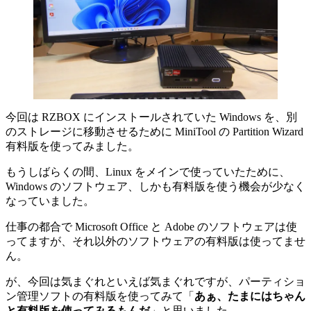
今回は RZBOX にインストールされていた Windows を、別
のストレージに移動させるために MiniTool の Partition Wizard
有料版を使ってみました。
もうしばらくの間、Linux をメインで使っていたために、
Windows のソフトウェア、しかも有料版を使う機会が少なく
なっていました。
仕事の都合で Microsoft Office と Adobe のソフトウェアは使
ってますが、それ以外のソフトウェアの有料版は使ってませ
ん。
が、今回は気まぐれといえば気まぐれですが、パーティショ
ン管理ソフトの有料版を使ってみて「
あぁ、たまにはちゃん
と有料版を使ってみるもんだ
」と思いました。