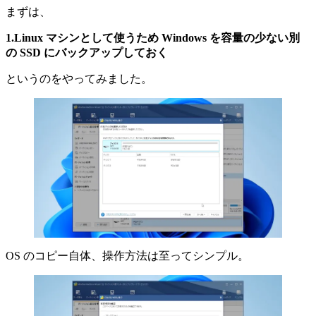
まずは、
1.Linux マシンとして使うため Windows を容量の少ない別
の SSD にバックアップしておく
というのをやってみました。
OS のコピー自体、操作方法は至ってシンプル。