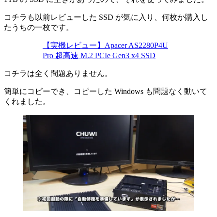
コチラも以前レビューした SSD が気に入り、何枚か購入し
たうちの一枚です。
【実機レビュー】Apacer AS2280P4U
Pro 超高速 M.2 PCIe Gen3 x4 SSD
コチラは全く問題ありません。
簡単にコピーでき、コピーした Windows も問題なく動いて
くれました。