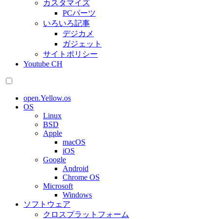
カスタマイズ
PCパーツ
いろいろ記事
デジカメ
ガジェット
サイトポリシー
Youtube CH
open.Yellow.os
OS
Linux
BSD
Apple
macOS
iOS
Google
Android
Chrome OS
Microsoft
Windows
ソフトウェア
クロスプラットフォーム