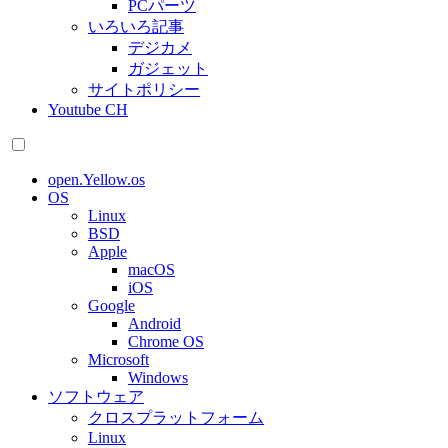
PCパーツ
いろいろ記事
デジカメ
ガジェット
サイトポリシー
Youtube CH
open.Yellow.os
OS
Linux
BSD
Apple
macOS
iOS
Google
Android
Chrome OS
Microsoft
Windows
ソフトウェア
クロスプラットフォーム
Linux