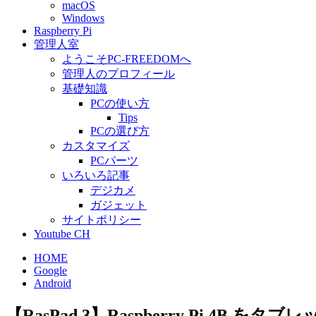
macOS
Windows
Raspberry Pi
管理人室
ようこそPC-FREEDOMへ
管理人のプロフィール
基礎知識
PCの使い方
Tips
PCの選び方
カスタマイズ
PCパーツ
いろいろ記事
デジカメ
ガジェット
サイトポリシー
Youtube CH
HOME
Google
Android
【RasPad 3】Raspberry Pi 4B