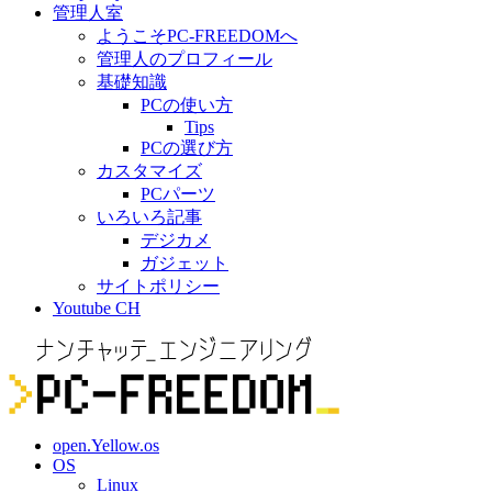
管理人室
ようこそPC-FREEDOMへ
管理人のプロフィール
基礎知識
PCの使い方
Tips
PCの選び方
カスタマイズ
PCパーツ
いろいろ記事
デジカメ
ガジェット
サイトポリシー
Youtube CH
open.Yellow.os
OS
Linux