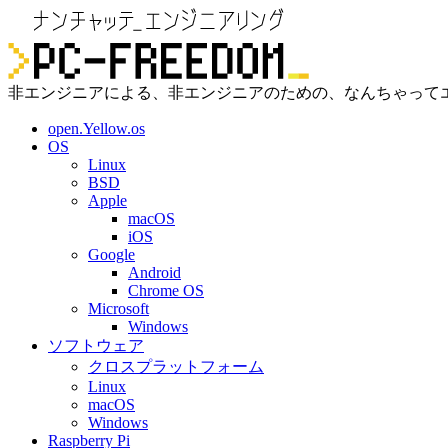
非エンジニアによる、非エンジニアのための、なんちゃって
open.Yellow.os
OS
Linux
BSD
Apple
macOS
iOS
Google
Android
Chrome OS
Microsoft
Windows
ソフトウェア
クロスプラットフォーム
Linux
macOS
Windows
Raspberry Pi