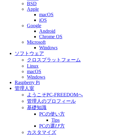
BSD
Apple
macOS
iOS
Google
Android
Chrome OS
Microsoft
Windows
ソフトウェア
クロスプラットフォーム
Linux
macOS
Windows
Raspberry Pi
管理人室
ようこそPC-FREEDOMへ
管理人のプロフィール
基礎知識
PCの使い方
Tips
PCの選び方
カスタマイズ