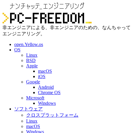
非エンジニアによる、非エンジニアのための、なんちゃって
エンジニアリング。
open.Yellow.os
OS
Linux
BSD
Apple
macOS
iOS
Google
Android
Chrome OS
Microsoft
Windows
ソフトウェア
クロスプラットフォーム
Linux
macOS
Windows