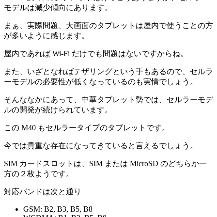
モデルは減少傾向にあります。
まぁ、実際問題、大画面のタブレットは屋内で使うことの方
が多いように感じます。
屋内であれば Wi-Fi だけでも問題はないですからね。
また、いざとなればテザリングという手もあるので、セルラ
ーモデルの必要性が低くなっているのも実情でしょう。
そんななかにあって、中華タブレット勢では、セルラーモデ
ルの開発が続けられています。
この M40 もセルラータイプのタブレットです。
今では貴重な存在になってきていると言えるでしょう。
SIM カードスロットは、SIM または MicroSD のどちらか一
方の２枚ようです。
対応バンドは次と通り
GSM: B2, B3, B5, B8