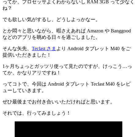
ってか、プロセッサよくわからないし RAM 3GB って少なく
ね？
でも欲しい気がするし、どうしよっかなー。
とか悶々と思いながら、暇さえあれば Amazon や Banggood
などのアプリを眺める日々を過ごしました。
そんな矢先、
Teclast さま
より Android タブレット M40 をご
提供いただきました！
1ヶ月ちょっとガッツリ使って見たのですが、けっこう…っ
てか、かなりアリですね！
ってコトで、今回は Android タブレット Teclast M40 をレビ
ューしていきます。
ぜひ最後までお付き合いいただければと思います。
それでは、行ってみましょう！