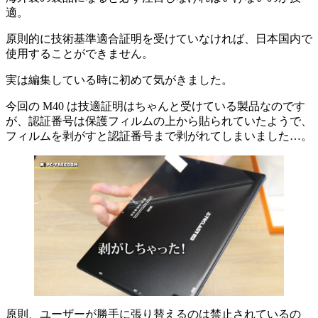
適。
原則的に技術基準適合証明を受けていなければ、日本国内で
使用することができません。
実は編集している時に初めて気がきました。
今回の M40 は技適証明はちゃんと受けている製品なのです
が、認証番号は保護フィルムの上から貼られていたようで、
フィルムを剥がすと認証番号まで剥がれてしまいました…。
原則、ユーザーが勝手に張り替えるのは禁止されているの