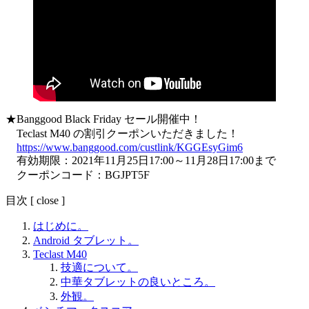
★Banggood Black Friday セール開催中！
Teclast M40 の割引クーポンいただきました！
https://www.banggood.com/custlink/KGGEsyGim6
有効期限：2021年11月25日17:00～11月28日17:00まで
クーポンコード：
BGJPT5F
目次
[
close
]
はじめに。
Android タブレット。
Teclast M40
技適について。
中華タブレットの良いところ。
外観。