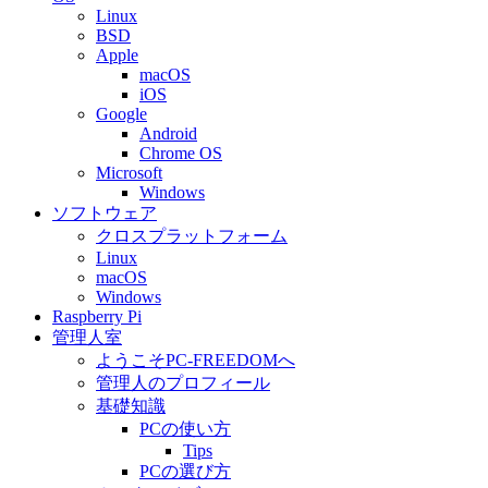
Linux
BSD
Apple
macOS
iOS
Google
Android
Chrome OS
Microsoft
Windows
ソフトウェア
クロスプラットフォーム
Linux
macOS
Windows
Raspberry Pi
管理人室
ようこそPC-FREEDOMへ
管理人のプロフィール
基礎知識
PCの使い方
Tips
PCの選び方