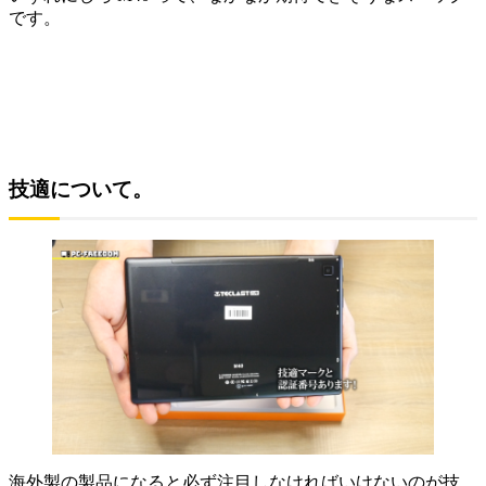
です。
技適について。
海外製の製品になると必ず注目しなければいけないのが技