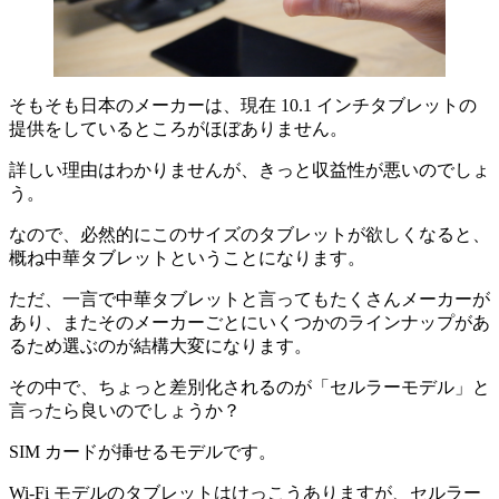
そもそも日本のメーカーは、現在 10.1 インチタブレットの
提供をしているところがほぼありません。
詳しい理由はわかりませんが、きっと収益性が悪いのでしょ
う。
なので、必然的にこのサイズのタブレットが欲しくなると、
概ね中華タブレットということになります。
ただ、一言で中華タブレットと言ってもたくさんメーカーが
あり、またそのメーカーごとにいくつかのラインナップがあ
るため選ぶのが結構大変になります。
その中で、ちょっと差別化されるのが「セルラーモデル」と
言ったら良いのでしょうか？
SIM カードが挿せるモデル
です。
Wi-Fi モデルのタブレットはけっこうありますが、セルラー