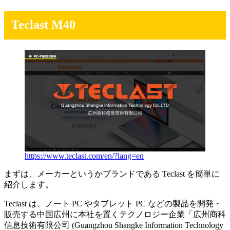
Teclast M40
https://www.teclast.com/en/?lang=en
まずは、メーカーというかブランドである Teclast を簡単に
紹介します。
Teclast は、ノート PC やタブレット PC などの製品を開発・
販売する中国広州に本社を置くテクノロジー企業「広州商科
信息技術有限公司 (Guangzhou Shangke Information Technology