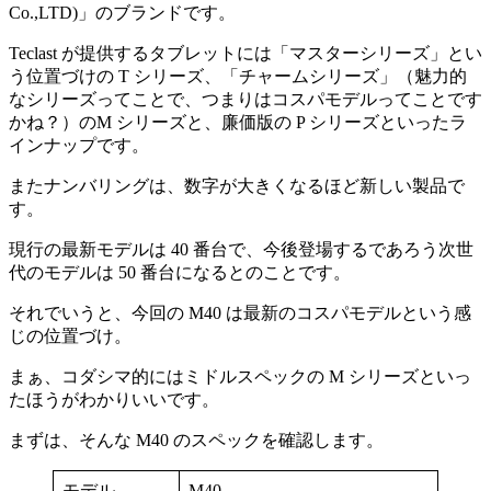
Co.,LTD)」のブランドです。
Teclast が提供するタブレットには
「マスターシリーズ」とい
う位置づけの T シリーズ、「チャームシリーズ」（魅力的
なシリーズってことで、つまりはコスパモデルってことです
かね？）のM シリーズと、廉価版の P シリーズといったラ
インナップです。
またナンバリングは、数字が大きくなるほど新しい製品で
す。
現行の最新モデルは 40 番台で、今後登場するであろう次世
代のモデルは 50 番台になるとのことです。
それでいうと、今回の M40 は最新のコスパモデルという感
じの位置づけ。
まぁ、コダシマ的にはミドルスペックの M シリーズといっ
たほうがわかりいいです。
まずは、そんな M40 のスペックを確認します。
モデル
M40