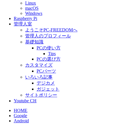
Linux
macOS
Windows
Raspberry Pi
管理人室
ようこそPC-FREEDOMへ
管理人のプロフィール
基礎知識
PCの使い方
Tips
PCの選び方
カスタマイズ
PCパーツ
いろいろ記事
デジカメ
ガジェット
サイトポリシー
Youtube CH
HOME
Google
Android