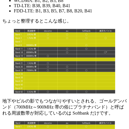
WCDMA: B1, B2, B5, B8
TD-LTE: B38, B39, B40, B41
FDD-LTE: B1, B3, B5, B7, B8, B20, B41
ちょっと整理するとこんな感じ。
地下やビルの影でもつながりやすいとされる、ゴールデンバ
ンド（700MHz～900MHz 帯の俗にプラチナバンド）と呼ば
れる周波数帯が対応しているのは Softbank だけです。