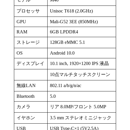
プロセッサ
Unisoc T618 (2.0GHz)
GPU
Mali-G52 3EE (850MHz)
RAM
6GB LPDDR4
ストレージ
128GB eMMC 5.1
OS
Android 10.0
ディスプレイ
10.1 inch, 1920×1200 IPS 液晶
10点マルチタッチスクリーン
無線LAN
802.11 a/b/g/n/ac
Bluetooth
5.0
カメラ
リア 8.0MP/フロント 5.0MP
イヤホン
3.5 mm ステレオミニジャック
USB
USB Type-C×1 (5V2.5A)