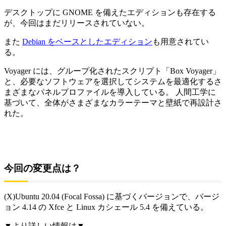
デスクトップに GNOME を備えたエディションも存在する
が、今回はまだリリースされていない。
また
Debian をベースとしたエディション
も用意されてい
る。
Voyager には、グループ化されたスクリプト「Box Voyager」
と、必要なソフトウェアを選択してシステムを最適化するさ
まざまなパネルプロファイルを導入している。 人間工学に
基づいて、全体がさまざまなカラーテーマと壁紙で再設計さ
れた。
今回の変更点は？
(X)Ubuntu 20.04 (Focal Fossa) に基づくバージョンで、バージ
ョン 4.14 の Xfce と Linux カシェール 5.4 を備えている。
▼より詳しい情報は▼