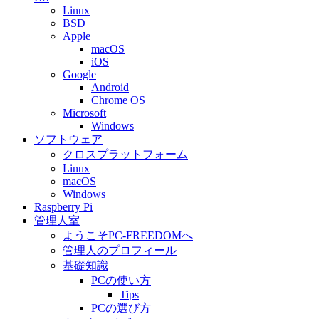
Linux
BSD
Apple
macOS
iOS
Google
Android
Chrome OS
Microsoft
Windows
ソフトウェア
クロスプラットフォーム
Linux
macOS
Windows
Raspberry Pi
管理人室
ようこそPC-FREEDOMへ
管理人のプロフィール
基礎知識
PCの使い方
Tips
PCの選び方