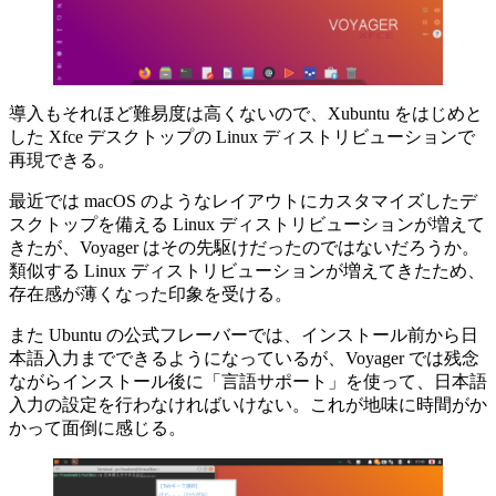
導入もそれほど難易度は高くないので、Xubuntu をはじめと
した Xfce デスクトップの Linux ディストリビューションで
再現できる。
最近では macOS のようなレイアウトにカスタマイズしたデ
スクトップを備える Linux ディストリビューションが増えて
きたが、Voyager はその先駆けだったのではないだろうか。
類似する Linux ディストリビューションが増えてきたため、
存在感が薄くなった印象を受ける。
また Ubuntu の公式フレーバーでは、インストール前から日
本語入力までできるようになっているが、Voyager では残念
ながらインストール後に「言語サポート」を使って、日本語
入力の設定を行わなければいけない。これが地味に時間がか
かって面倒に感じる。