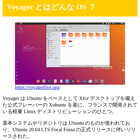
Voyager とはどんな OS ？
https://voyagerlive.org/
Voyager は Ubuntu をベースとして Xfce デスクトップを備え
た公式フレーバーの Xubuntu を基に、フランスで開発されて
いる軽量 Linux ディストリビューションのひとつ。
基本システムやリポジトリは Ubuntu のものが使われてお
り、Ubuntu 20.04 LTS Focal Fossa の正式リリースに伴いリリ
ースされた。