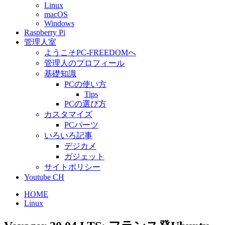
Linux
macOS
Windows
Raspberry Pi
管理人室
ようこそPC-FREEDOMへ
管理人のプロフィール
基礎知識
PCの使い方
Tips
PCの選び方
カスタマイズ
PCパーツ
いろいろ記事
デジカメ
ガジェット
サイトポリシー
Youtube CH
HOME
Linux