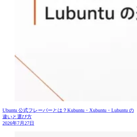
Ubuntu 公式フレーバーとは？Kubuntu・Xubuntu・Lubuntu の
違いと選び方
2026年7月27日