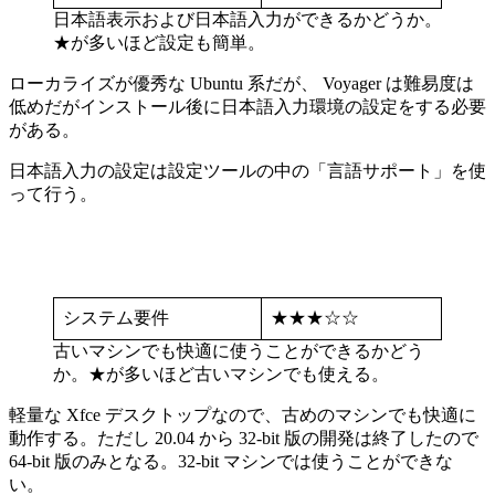
日本語表示および日本語入力ができるかどうか。
★が多いほど設定も簡単。
ローカライズが優秀な Ubuntu 系だが、 Voyager は難易度は
低めだがインストール後に日本語入力環境の設定をする必要
がある。
日本語入力の設定は設定ツールの中の「言語サポート」を使
って行う。
システム要件
★★★☆☆
古いマシンでも快適に使うことができるかどう
か。★が多いほど古いマシンでも使える。
軽量な Xfce デスクトップなので、古めのマシンでも快適に
動作する。ただし 20.04 から 32-bit 版の開発は終了したので
64-bit 版のみとなる。32-bit マシンでは使うことができな
い。