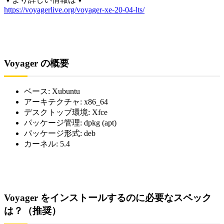
https://voyagerlive.org/voyager-xe-20-04-lts/
Voyager の概要
ベース: Xubuntu
アーキテクチャ: x86_64
デスクトップ環境: Xfce
パッケージ管理: dpkg (apt)
パッケージ形式: deb
カーネル: 5.4
Voyager をインストールするのに必要なスペック
は？（推奨）