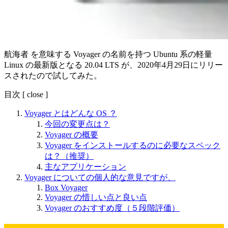
航海者 を意味する Voyager の名前を持つ Ubuntu 系の軽量
Linux の最新版となる 20.04 LTS が、2020年4月29日にリリー
スされたので試してみた。
目次
[
close
]
Voyager とはどんな OS ？
今回の変更点は？
Voyager の概要
Voyager をインストールするのに必要なスペック
は？（推奨）
主なアプリケーション
Voyager についての個人的な意見ですが、
Box Voyager
Voyager の惜しい点と良い点
Voyager のおすすめ度（５段階評価）