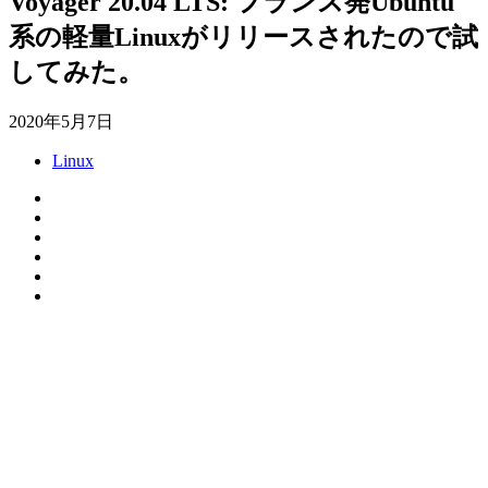
Voyager 20.04 LTS: フランス発Ubuntu
系の軽量Linuxがリリースされたので試
してみた。
2020年5月7日
Linux