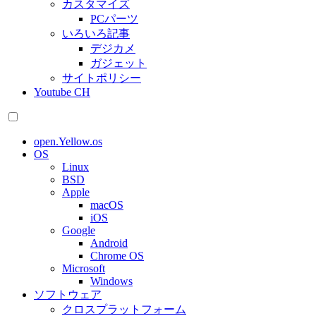
カスタマイズ
PCパーツ
いろいろ記事
デジカメ
ガジェット
サイトポリシー
Youtube CH
open.Yellow.os
OS
Linux
BSD
Apple
macOS
iOS
Google
Android
Chrome OS
Microsoft
Windows
ソフトウェア
クロスプラットフォーム