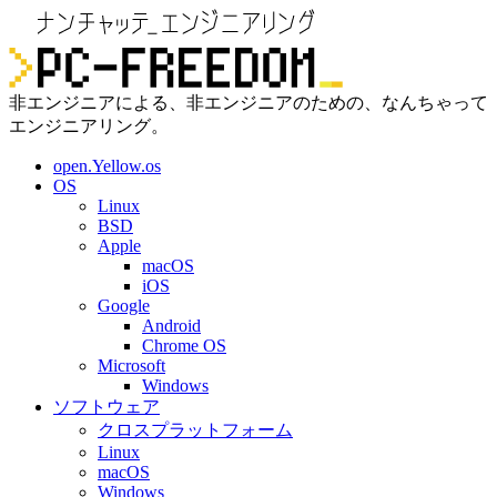
非エンジニアによる、非エンジニアのための、なんちゃって
エンジニアリング。
open.Yellow.os
OS
Linux
BSD
Apple
macOS
iOS
Google
Android
Chrome OS
Microsoft
Windows
ソフトウェア
クロスプラットフォーム
Linux
macOS
Windows