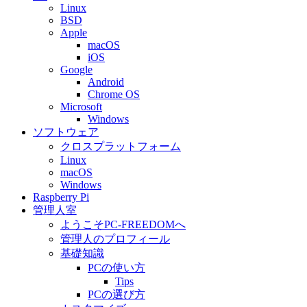
Linux
BSD
Apple
macOS
iOS
Google
Android
Chrome OS
Microsoft
Windows
ソフトウェア
クロスプラットフォーム
Linux
macOS
Windows
Raspberry Pi
管理人室
ようこそPC-FREEDOMへ
管理人のプロフィール
基礎知識
PCの使い方
Tips
PCの選び方