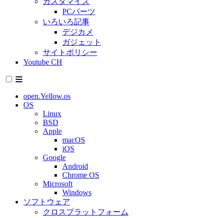
カスタマイズ
PCパーツ
いろいろ記事
デジカメ
ガジェット
サイトポリシー
Youtube CH
open.Yellow.os
OS
Linux
BSD
Apple
macOS
iOS
Google
Android
Chrome OS
Microsoft
Windows
ソフトウェア
クロスプラットフォーム