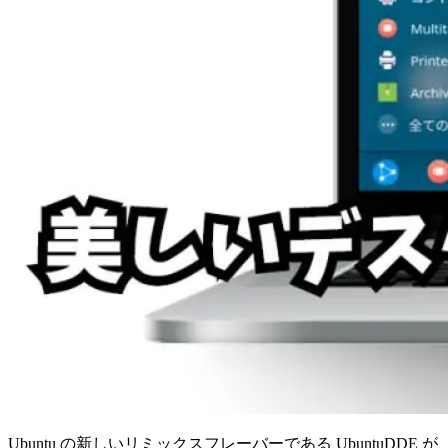
Ubuntu の新しいリミックスフレーバーである UbuntuDD