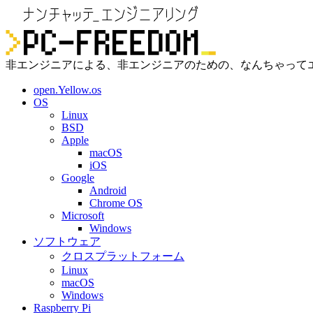
非エンジニアによる、非エンジニアのための、なんちゃって
open.Yellow.os
OS
Linux
BSD
Apple
macOS
iOS
Google
Android
Chrome OS
Microsoft
Windows
ソフトウェア
クロスプラットフォーム
Linux
macOS
Windows
Raspberry Pi