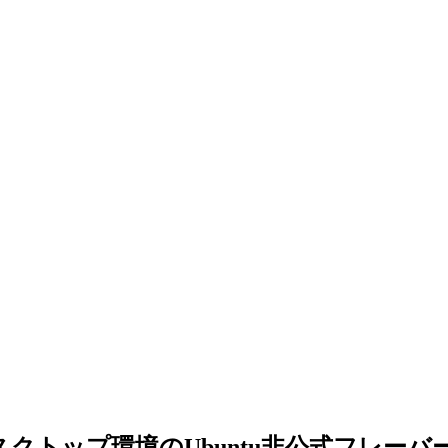
a: 美しいデスクトップ環境のUbuntu非公式フ