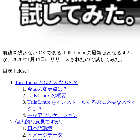
痕跡を残さない OS である Tails Linux の最新版となる 4.2.2
が、2020年1月14日にリリースされたので試してみた。
目次
[
close
]
Tails Linux とはどんな OS ？
今回の変更点は？
Tails Linux の概要
Tails Linux をインストールするのに必要なスペッ
クは？
主なアプリケーション
個人的な意見ですが、
日本語環境
イメージデータ