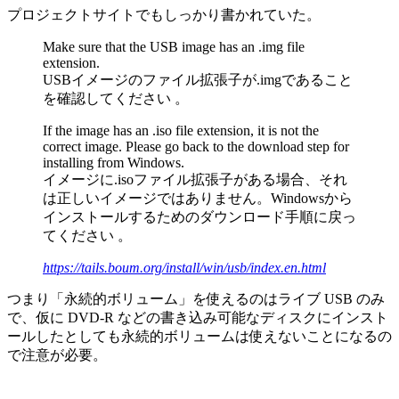
プロジェクトサイトでもしっかり書かれていた。
Make sure that the USB image has an .img file
extension.
USBイメージのファイル拡張子が.imgであること
を確認してください 。
If the image has an .iso file extension, it is not the
correct image. Please go back to the download step for
installing from Windows.
イメージに.isoファイル拡張子がある場合、それ
は正しいイメージではありません。Windowsから
インストールするためのダウンロード手順に戻っ
てください 。
https://tails.boum.org/install/win/usb/index.en.html
つまり「永続的ボリューム」を使えるのはライブ USB のみ
で、仮に DVD-R などの書き込み可能なディスクにインスト
ールしたとしても永続的ボリュームは使えないことになるの
で注意が必要。