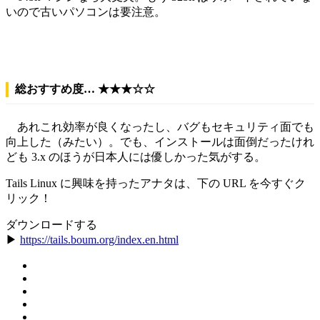
いので古いパソコンは要注意。
総おすすめ度… ★★★☆☆
あれこれ効率が良くなったし、バグもセキュリティ面でも
向上した（みたい）。でも、インストールは面倒だったけれ
ども 3.x のほうが日本人には優しかった気がする。
Tails Linux に興味を持ったアナタは、下の URL を今すぐク
リック！
ダウンロードする
▶
https://tails.boum.org/index.en.html