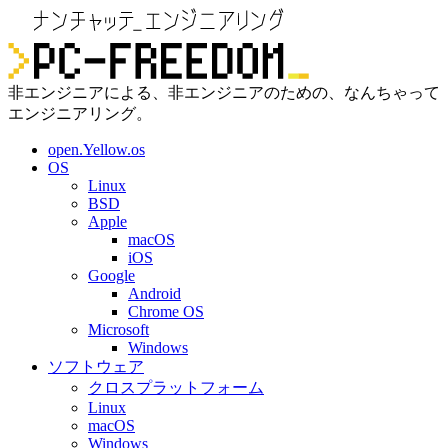
非エンジニアによる、非エンジニアのための、なんちゃって
エンジニアリング。
open.Yellow.os
OS
Linux
BSD
Apple
macOS
iOS
Google
Android
Chrome OS
Microsoft
Windows
ソフトウェア
クロスプラットフォーム
Linux
macOS
Windows