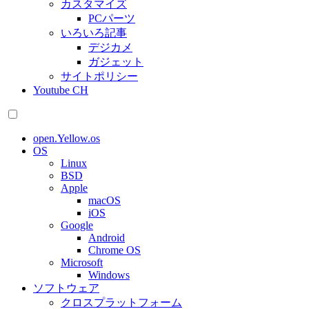
カスタマイズ
PCパーツ
いろいろ記事
デジカメ
ガジェット
サイトポリシー
Youtube CH
open.Yellow.os
OS
Linux
BSD
Apple
macOS
iOS
Google
Android
Chrome OS
Microsoft
Windows
ソフトウェア
クロスプラットフォーム