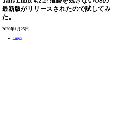
Tails Linux 4.2.2: 痕跡を残さないOSの
最新版がリリースされたので試してみ
た。
2020年1月25日
Linux