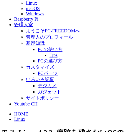
Linux
macOS
Windows
Raspberry Pi
管理人室
ようこそPC-FREEDOMへ
管理人のプロフィール
基礎知識
PCの使い方
Tips
PCの選び方
カスタマイズ
PCパーツ
いろいろ記事
デジカメ
ガジェット
サイトポリシー
Youtube CH
HOME
Linux