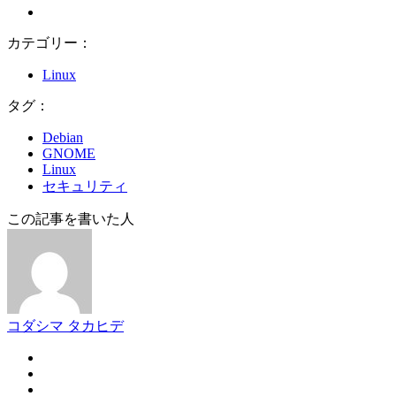
カテゴリー：
Linux
タグ：
Debian
GNOME
Linux
セキュリティ
この記事を書いた人
コダシマ タカヒデ