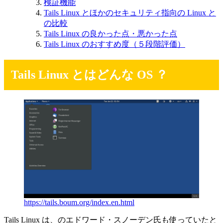
検証機能
Tails Linux とほかのセキュリティ指向の Linux と
の比較
Tails Linux の良かった点・悪かった点
Tails Linux のおすすめ度（５段階評価）
Tails Linux とはどんな OS ？
https://tails.boum.org/index.en.html
Tails Linux は、のエドワード・スノーデン氏も使っていたと