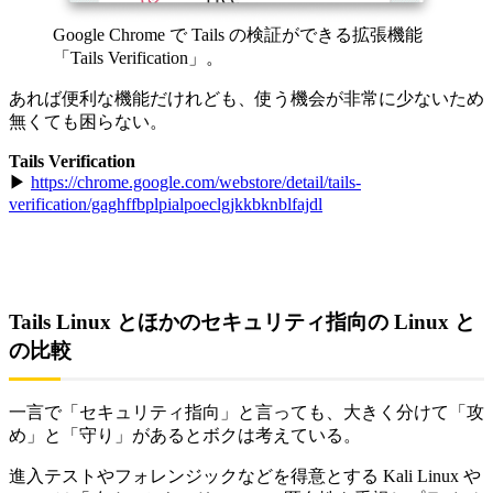
Google Chrome で Tails の検証ができる拡張機能
「Tails Verification」。
あれば便利な機能だけれども、使う機会が非常に少ないため
無くても困らない。
Tails Verification
▶︎
https://chrome.google.com/webstore/detail/tails-
verification/gaghffbplpialpoeclgjkkbknblfajdl
Tails Linux とほかのセキュリティ指向の Linux と
の比較
一言で「セキュリティ指向」と言っても、大きく分けて「攻
め」と「守り」があるとボクは考えている。
進入テストやフォレンジックなどを得意とする Kali Linux や