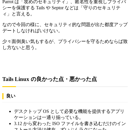
Parrot は「攻めのセキュリティ」、匿名性を重視しプライバ
シーを保護する Tails や Septor などは「守りのセキュリテ
ィ」と言える。
なので今回の様に、セキュリティ的な問題が出た都度アップ
デートしなければいけない。
少々面倒臭い気もするが、プライバシーを守るためならば致
し方ないと思う。
Tails Linux の良かった点・悪かった点
良い
デスクトップ OS として必要な機能を提供するアプリ
ケーションは一通り揃っている。
3.12 から変わった ISO ファイルを書き込むだけのイン
ストール方法は健在。ずいぶんラクになった。