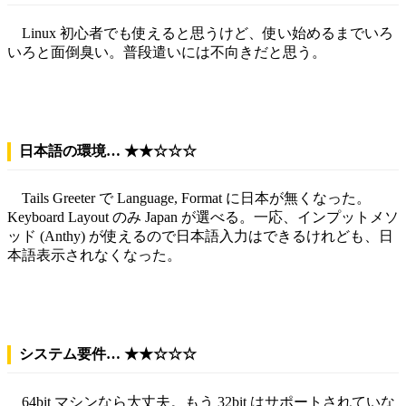
Linux 初心者でも使えると思うけど、使い始めるまでいろ
いろと面倒臭い。普段遣いには不向きだと思う。
日本語の環境… ★★☆☆☆
Tails Greeter で Language, Format に日本が無くなった。
Keyboard Layout のみ Japan が選べる。一応、インプットメソ
ッド (Anthy) が使えるので日本語入力はできるけれども、日
本語表示されなくなった。
システム要件… ★★☆☆☆
64bit マシンなら大丈夫。もう 32bit はサポートされていな