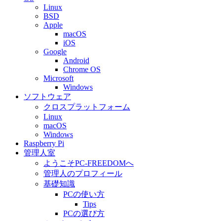
Linux
BSD
Apple
macOS
iOS
Google
Android
Chrome OS
Microsoft
Windows
ソフトウェア
クロスプラットフォーム
Linux
macOS
Windows
Raspberry Pi
管理人室
ようこそPC-FREEDOMへ
管理人のプロフィール
基礎知識
PCの使い方
Tips
PCの選び方