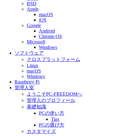
BSD
Apple
macOS
iOS
Google
Android
Chrome OS
Microsoft
Windows
ソフトウェア
クロスプラットフォーム
Linux
macOS
Windows
Raspberry Pi
管理人室
ようこそPC-FREEDOMへ
管理人のプロフィール
基礎知識
PCの使い方
Tips
PCの選び方
カスタマイズ