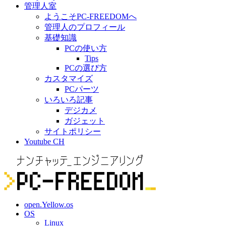
管理人室
ようこそPC-FREEDOMへ
管理人のプロフィール
基礎知識
PCの使い方
Tips
PCの選び方
カスタマイズ
PCパーツ
いろいろ記事
デジカメ
ガジェット
サイトポリシー
Youtube CH
open.Yellow.os
OS
Linux