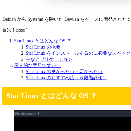
Debian から Systemd を除いた Devuan をベースに開発された S
目次
[
close
]
Star Linux とはどんな OS ？
Star Linux の概要
Star Linux をインストールするのに必要なスペ
主なアプリケーション
個人的な意見ですが、
Star Linux の良かった点・悪かった点
Star Linux のおすすめ度（５段階評価）
Star Linux とはどんな OS ？