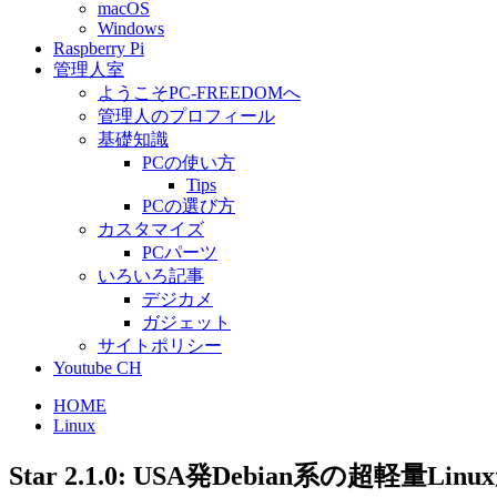
macOS
Windows
Raspberry Pi
管理人室
ようこそPC-FREEDOMへ
管理人のプロフィール
基礎知識
PCの使い方
Tips
PCの選び方
カスタマイズ
PCパーツ
いろいろ記事
デジカメ
ガジェット
サイトポリシー
Youtube CH
HOME
Linux
Star 2.1.0: USA発Debian系の超