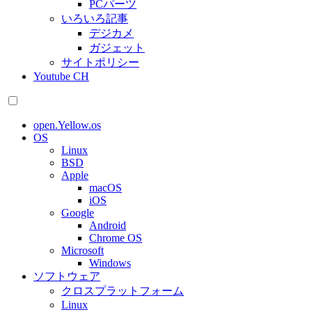
PCパーツ
いろいろ記事
デジカメ
ガジェット
サイトポリシー
Youtube CH
open.Yellow.os
OS
Linux
BSD
Apple
macOS
iOS
Google
Android
Chrome OS
Microsoft
Windows
ソフトウェア
クロスプラットフォーム
Linux