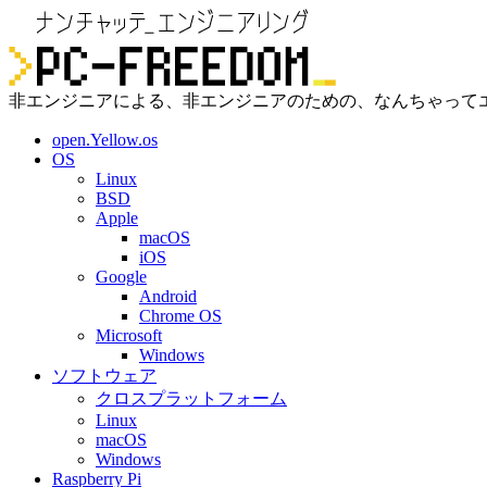
非エンジニアによる、非エンジニアのための、なんちゃって
open.Yellow.os
OS
Linux
BSD
Apple
macOS
iOS
Google
Android
Chrome OS
Microsoft
Windows
ソフトウェア
クロスプラットフォーム
Linux
macOS
Windows
Raspberry Pi