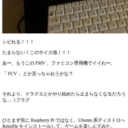
シビれる！！！
たまらない！このサイズ感！！！
あ〜、もうこの FMV 、ファミコン専用機でイイわ〜。
「 FCV 」とか言っちゃおうかな？
それより、ドラクエとかやり始めたら止まらなくなるだろう
な…（フラグ
ひとまず先に Raspberry Pi ではなく、Ubuntu 系ディストロへ
RetroPie をインストールして、ゲームを楽しんでみた。