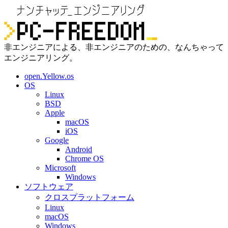
非エンジニアによる、非エンジニアのための、なんちゃって
エンジニアリング。
open.Yellow.os
OS
Linux
BSD
Apple
macOS
iOS
Google
Android
Chrome OS
Microsoft
Windows
ソフトウェア
クロスプラットフォーム
Linux
macOS
Windows