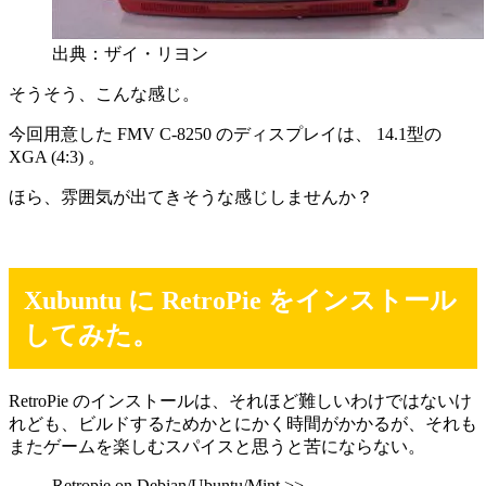
出典：ザイ・リヨン
そうそう、こんな感じ。
今回用意した FMV C-8250 のディスプレイは、 14.1型の
XGA (4:3) 。
ほら、雰囲気が出てきそうな感じしませんか？
Xubuntu に RetroPie をインストール
してみた。
RetroPie のインストールは、それほど難しいわけではないけ
れども、ビルドするためかとにかく時間がかかるが、それも
またゲームを楽しむスパイスと思うと苦にならない。
Retropie on Debian/Ubuntu/Mint >>