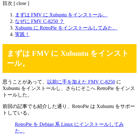
目次
[
close
]
まずは FMV に Xubuntu をインストール。
なぜに FMV C-8250 ？
Xubuntu に RetroPie をインストールしてみた。
実践！
まずは FMV に Xubuntu をインスト
ール。
思うことがあって、
以前に手を加えた FMV C-8250
に
Xubuntu をインストールし、さらにそこへ RetroPie をインス
トールした。
前回の記事でも紹介した通り、RetroPie は Xubuntu をサポー
トしている。
RetroPie を Debian 系 Linux にインストールしてみ
た。