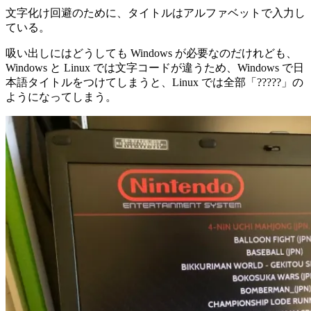
文字化け回避のために、タイトルはアルファベットで入力し
ている。
吸い出しにはどうしても Windows が必要なのだけれども、
Windows と Linux では文字コードが違うため、Windows で日
本語タイトルをつけてしまうと、Linux では全部「?????」の
ようになってしまう。