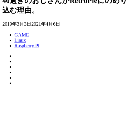
40過ぎのおじさんがRetroPieにのめり
込む理由。
2019年3月3日
2021年4月6日
GAME
Linux
Raspberry Pi