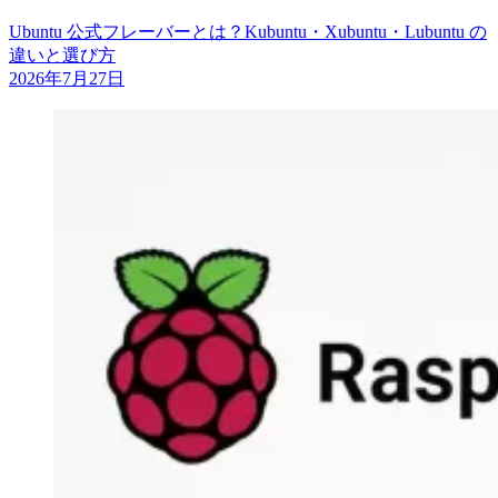
Ubuntu 公式フレーバーとは？Kubuntu・Xubuntu・Lubuntu の
違いと選び方
2026年7月27日