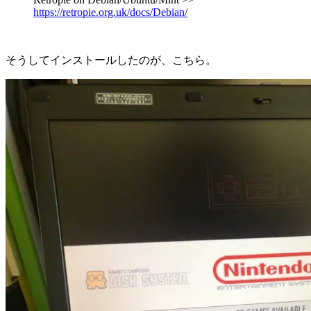
https://retropie.org.uk/docs/Debian/
そうしてインストールしたのが、こちら。