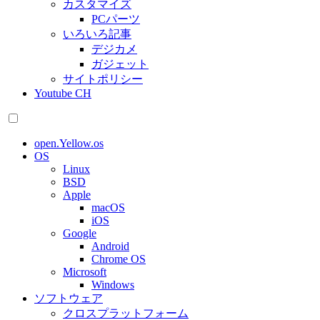
カスタマイズ
PCパーツ
いろいろ記事
デジカメ
ガジェット
サイトポリシー
Youtube CH
open.Yellow.os
OS
Linux
BSD
Apple
macOS
iOS
Google
Android
Chrome OS
Microsoft
Windows
ソフトウェア
クロスプラットフォーム