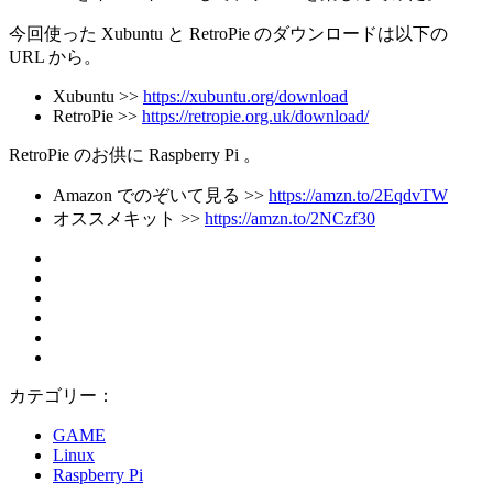
今回使った Xubuntu と RetroPie のダウンロードは以下の
URL から。
Xubuntu >>
https://xubuntu.org/download
RetroPie >>
https://retropie.org.uk/download/
RetroPie のお供に Raspberry Pi 。
Amazon でのぞいて見る >>
https://amzn.to/2EqdvTW
オススメキット >>
https://amzn.to/2NCzf30
カテゴリー：
GAME
Linux
Raspberry Pi