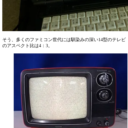
そう、多くのファミコン世代には馴染みの深い14型のテレビ
のアスペクト比は4：3。