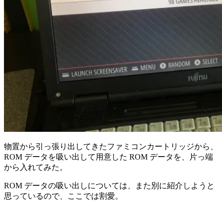
物置から引っ張り出してきたファミコンカートリッジから、
ROM データを吸い出して用意した ROM データを、片っ端
から入れてみた。
ROM データの吸い出しについては、また別に紹介しようと
思っているので、ここでは割愛。