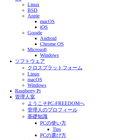
Linux
BSD
Apple
macOS
iOS
Google
Android
Chrome OS
Microsoft
Windows
ソフトウェア
クロスプラットフォーム
Linux
macOS
Windows
Raspberry Pi
管理人室
ようこそPC-FREEDOMへ
管理人のプロフィール
基礎知識
PCの使い方
Tips
PCの選び方