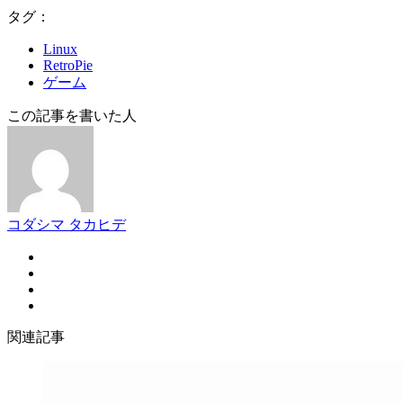
タグ：
Linux
RetroPie
ゲーム
この記事を書いた人
コダシマ タカヒデ
関連記事