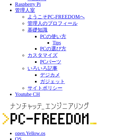
Raspberry Pi
管理人室
ようこそPC-FREEDOMへ
管理人のプロフィール
基礎知識
PCの使い方
Tips
PCの選び方
カスタマイズ
PCパーツ
いろいろ記事
デジカメ
ガジェット
サイトポリシー
Youtube CH
open.Yellow.os
OS