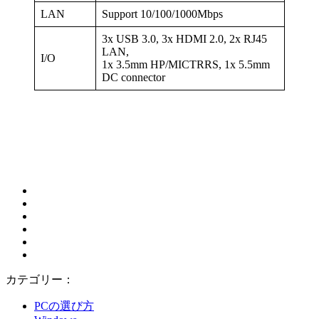
LAN
Support 10/100/1000Mbps
3x USB 3.0, 3x HDMI 2.0, 2x RJ45
LAN,
I/O
1x 3.5mm HP/MICTRRS, 1x 5.5mm
DC connector
カテゴリー：
PCの選び方