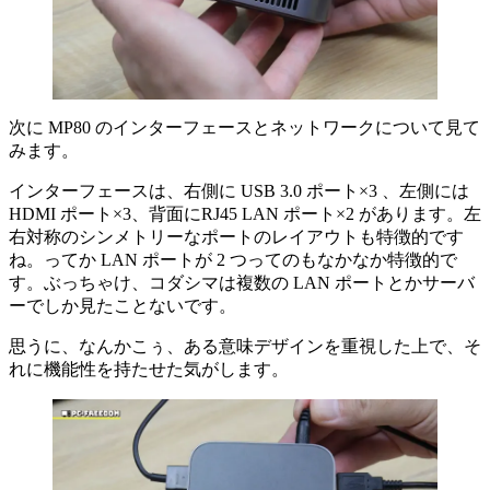
次に MP80 のインターフェースとネットワークについて見て
みます。
インターフェースは、右側に USB 3.0 ポート×3 、左側には
HDMI ポート×3、背面にRJ45 LAN ポート×2 があります。左
右対称のシンメトリーなポートのレイアウトも特徴的です
ね。ってか LAN ポートが 2 つってのもなかなか特徴的で
す。ぶっちゃけ、コダシマは複数の LAN ポートとかサーバ
ーでしか見たことないです。
思うに、なんかこぅ、ある意味デザインを重視した上で、そ
れに機能性を持たせた気がします。