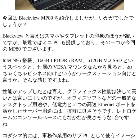
今回は Blackview MP80 を紹介しましたが、いかがでしたで
しょうか？
Blackview と言えばスマホやタブレットの印象のほうが強い
ですが、最近ではミニ PC も提供しており、その一つが今回
の MP80 でございます。
Intel N95 搭載、16GB LPDDR5 RAM、512GB M.2 SSD とい
うスペックと、付属の VESA マウンタなんかを見ると、め
ちゃくちゃビジネス向けというかワークステーション向けと
言うか、そんな感じですよね。
性能がアップしたとは言え、グラフィックス性能は決して高
いとは言いにくいのですが、オフィスソフトなどの一般的な
デスクトップ用途や、低電力と 2 つの高速 Ethernet ポートを
活かしたサーバー用途には、抜群に良さそうです。レトロゲ
ームのコンソールベースにもなかなか良さそうな1台です
ね。
コダシマ的には、事務作業用のサブ PC として使うイメージ