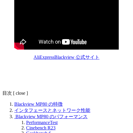
Blackview 公式サイト
AliExpress
目次
[
close
]
Blackview MP80 の特徴
インタフェースとネットワーク性能
Blackview MP80 のパフォーマンス
PerformanceTest
Cinebench R23