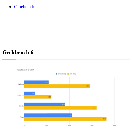
Cinebench
Geekbench 6