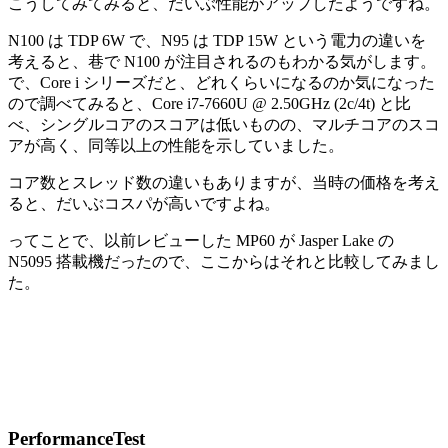
こうしてみてみると、だいぶ性能がアップしたようですね。
N100 は TDP 6W で、N95 は TDP 15W という電力の違いを
考えると、巷で N100 が注目されるのもわかる気がします。
で、Core i シリーズだと、どれくらいになるのか気になった
ので調べてみると、Core i7-7660U @ 2.50GHz (2c/4t) と比
べ、シングルコアのスコアは低いものの、マルチコアのスコ
アが高く、同等以上の性能を示していました。
コア数とスレッド数の違いもありますが、当時の価格を考え
ると、だいぶコスパが高いですよね。
ってことで、以前レビューした MP60 が Jasper Lake の
N5095 搭載機だったので、ここからはそれと比較してみまし
た。
PerformanceTest