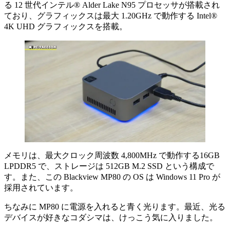
る 12 世代インテル® Alder Lake N95 プロセッサが搭載され
ており、グラフィックスは最大 1.20GHz で動作する Intel®
4K UHD グラフィックスを搭載。
メモリは、最大クロック周波数 4,800MHz で動作する16GB
LPDDR5 で、ストレージは 512GB M.2 SSD という構成で
す。また、この Blackview MP80 の OS は Windows 11 Pro が
採用されています。
ちなみに MP80 に電源を入れると青く光ります。最近、光る
デバイスが好きなコダシマは、けっこう気に入りました。