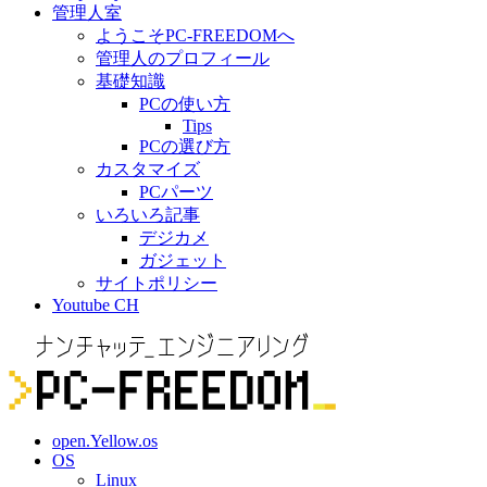
管理人室
ようこそPC-FREEDOMへ
管理人のプロフィール
基礎知識
PCの使い方
Tips
PCの選び方
カスタマイズ
PCパーツ
いろいろ記事
デジカメ
ガジェット
サイトポリシー
Youtube CH
open.Yellow.os
OS
Linux