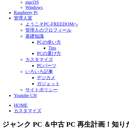
macOS
Windows
Raspberry Pi
管理人室
ようこそPC-FREEDOMへ
管理人のプロフィール
基礎知識
PCの使い方
Tips
PCの選び方
カスタマイズ
PCパーツ
いろいろ記事
デジカメ
ガジェット
サイトポリシー
Youtube CH
HOME
カスタマイズ
ジャンク PC ＆中古 PC 再生計画！