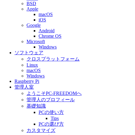
BSD
Apple
macOS
iOS
Google
Android
Chrome OS
Microsoft
Windows
ソフトウェア
クロスプラットフォーム
Linux
macOS
Windows
Raspberry Pi
管理人室
ようこそPC-FREEDOMへ
管理人のプロフィール
基礎知識
PCの使い方
Tips
PCの選び方
カスタマイズ