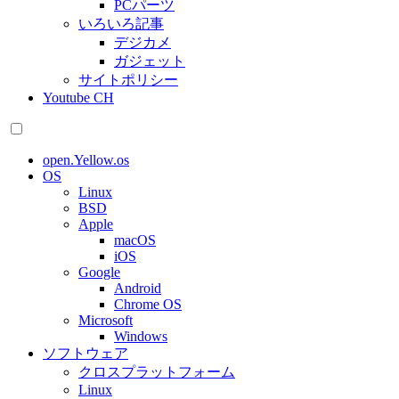
PCパーツ
いろいろ記事
デジカメ
ガジェット
サイトポリシー
Youtube CH
open.Yellow.os
OS
Linux
BSD
Apple
macOS
iOS
Google
Android
Chrome OS
Microsoft
Windows
ソフトウェア
クロスプラットフォーム
Linux