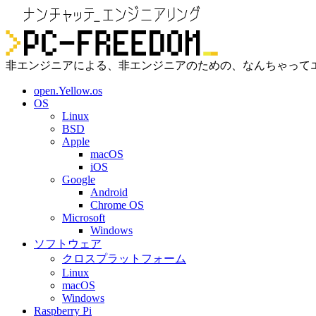
非エンジニアによる、非エンジニアのための、なんちゃって
open.Yellow.os
OS
Linux
BSD
Apple
macOS
iOS
Google
Android
Chrome OS
Microsoft
Windows
ソフトウェア
クロスプラットフォーム
Linux
macOS
Windows
Raspberry Pi