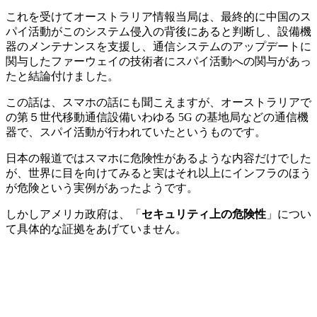
これを受けてオーストラリア情報当局は、最終的に中国のス
パイ活動がこのシステム侵入の背後にあると判断し、設備機
器のメンテナンスを支援し、通信システムのアップデートに
関与したファーウェイの技術者にスパイ活動への関与があっ
たと結論付けました。
この話は、スマホの話にも聞こえますが、オーストラリアで
の第５世代移動通信設備いわゆる 5G の基地局などの通信機
器で、スパイ活動が行われていたというものです。
日本の報道ではスマホに危険性があるような内容だけでした
が、世界に目を向けてみると実はそれ以上にインフラのほう
が危険という実例があったようです。
しかしアメリカ政府は、「
セキュリティ上の危険性
」につい
て具体的な証拠をあげていません。