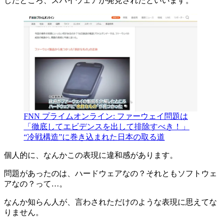
したところ、スパイウェアが発見されたといいます。
FNN プライムオンライン: ファーウェイ問題は
「徹底してエビデンスを出して排除すべき！」
“冷戦構造”に巻き込まれた日本の取る道
個人的に、なんかこの表現に違和感があります。
問題があったのは、ハードウェアなの？それともソフトウェ
アなの？って…。
なんか知らん人が、言わされただけのような表現に思えてな
りません。