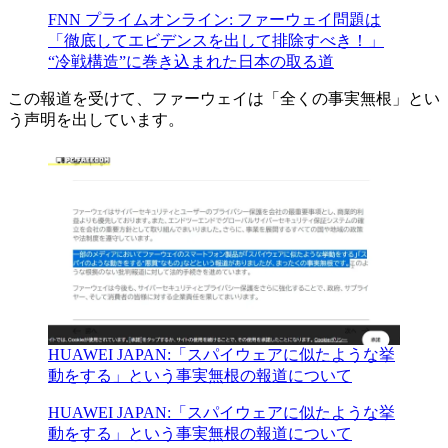
FNN プライムオンライン: ファーウェイ問題は
「徹底してエビデンスを出して排除すべき！」
“冷戦構造”に巻き込まれた日本の取る道
この報道を受けて、ファーウェイは「全くの事実無根」とい
う声明を出しています。
HUAWEI JAPAN:「スパイウェアに似たような挙
動をする」という事実無根の報道について
HUAWEI JAPAN:「スパイウェアに似たような挙
動をする」という事実無根の報道について