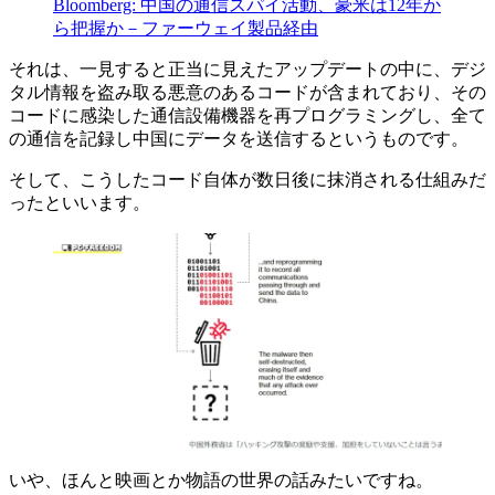
Bloomberg: 中国の通信スパイ活動、豪米は12年か
ら把握か－ファーウェイ製品経由
それは、一見すると正当に見えたアップデートの中に、デジ
タル情報を盗み取る悪意のあるコードが含まれており、その
コードに感染した通信設備機器を再プログラミングし、全て
の通信を記録し中国にデータを送信するというものです。
そして、こうしたコード自体が数日後に抹消される仕組みだ
ったといいます。
いや、ほんと映画とか物語の世界の話みたいですね。