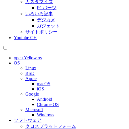
カスタマイズ
PCパーツ
いろいろ記事
デジカメ
ガジェット
サイトポリシー
Youtube CH
open.Yellow.os
OS
Linux
BSD
Apple
macOS
iOS
Google
Android
Chrome OS
Microsoft
Windows
ソフトウェア
クロスプラットフォーム