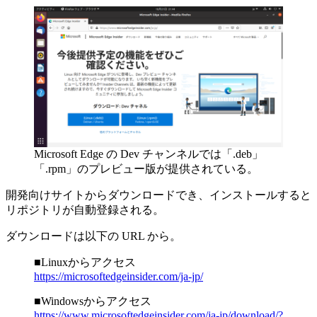
Microsoft Edge の Dev チャンネルでは「.deb」
「.rpm」のプレビュー版が提供されている。
開発向けサイトからダウンロードでき、インストールすると
リポジトリが自動登録される。
ダウンロードは以下の URL から。
■Linuxからアクセス
https://microsoftedgeinsider.com/ja-jp/
■Windowsからアクセス
https://www.microsoftedgeinsider.com/ja-jp/download/?