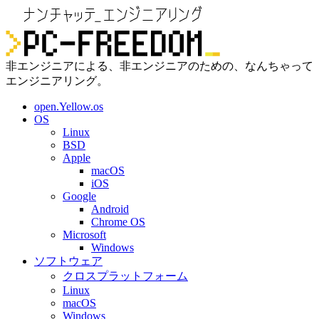
非エンジニアによる、非エンジニアのための、なんちゃって
エンジニアリング。
open.Yellow.os
OS
Linux
BSD
Apple
macOS
iOS
Google
Android
Chrome OS
Microsoft
Windows
ソフトウェア
クロスプラットフォーム
Linux
macOS
Windows