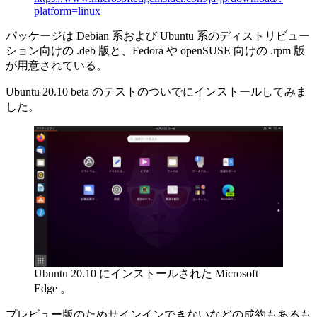
platform=linux
パッケージは Debian 系および Ubuntu 系のディストリビュー
ション向けの .deb 版と、Fedora や openSUSE 向けの .rpm 版
が用意されている。
Ubuntu 20.10 beta のテストのついでにインストールしてみま
した。
Ubuntu 20.10 にインストールされた Microsoft
Edge 。
プレビュー版のためサインインできないなどの成約もあるも