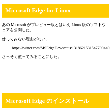
Microsoft Edge for Linux
あの Microsoft がプレビュー版とはいえ Linux 版のソフトウ
ェアを公開した。
使ってみない理由がない。
https://twitter.com/MSEdgeDev/status/1318621531547709440
さっそく使ってみることにした。
Microsoft Edge のインストール