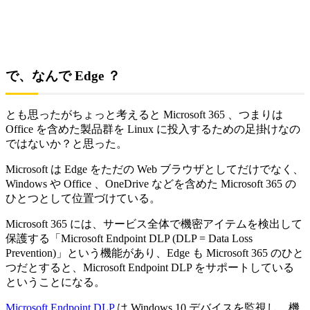
で、なんで Edge ？
とも思ったがちょっと考えると Microsoft 365 、つまりは
Office を含めた製品群を Linux に投入するための足掛けなの
ではないか？と思った。
Microsoft は Edge をただの Web ブラウザとしてだけでなく、
Windows や Office 、OneDrive などを含めた Microsoft 365 の
ひとつとして位置づけている。
Microsoft 365 には、サービス全体で機密アイテムを検出して
保護する「Microsoft Endpoint DLP (DLP = Data Loss
Prevention)」という機能があり、Edge も Microsoft 365 のひと
つだとすると、Microsoft Endpoint DLP をサポートしている
ということになる。
Microsoft Endpoint DLP
は Windows 10 デバイスを監視し、機