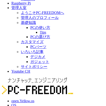
Raspberry Pi
管理人室
ようこそPC-FREEDOMへ
管理人のプロフィール
基礎知識
PCの使い方
Tips
PCの選び方
カスタマイズ
PCパーツ
いろいろ記事
デジカメ
ガジェット
サイトポリシー
Youtube CH
open.Yellow.os
OS