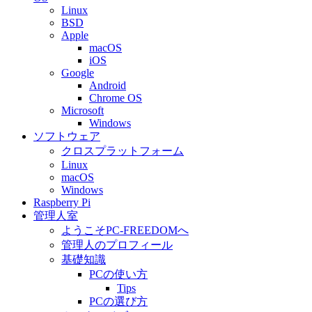
Linux
BSD
Apple
macOS
iOS
Google
Android
Chrome OS
Microsoft
Windows
ソフトウェア
クロスプラットフォーム
Linux
macOS
Windows
Raspberry Pi
管理人室
ようこそPC-FREEDOMへ
管理人のプロフィール
基礎知識
PCの使い方
Tips
PCの選び方