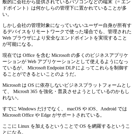
般的に会社から提供されているパソコンなどの端末（= エン
ドポイント）は何かしらの管理下に置かれていることが多
い。
しかし会社の管理対象になっていないユーザー自身が所有す
るデバイスをリモートワークで使った場合でも、管理された
Web ブラウザにより安全なエンドポイントを実現すること
が可能になる。
現在では Office を含む Microsoft の多くのビジネスアプリケ
ーションが Web アプリケーションとして使えるようになっ
ているが、 Microsoft Endpoint DLP によってこれらを制御す
ることができるといことのようだ。
Microsoft は OS に依存しないビジネスプラットフォームとし
て、 Microsft 365 を強化・普及させようとしているのかもし
れない。
すでに Windows だけでなく、 macOS や iOS、Android では
Microsoft Office や Edge がサポートされている。
ここに Linux を加えるということで OS を網羅するというこ
とになる。