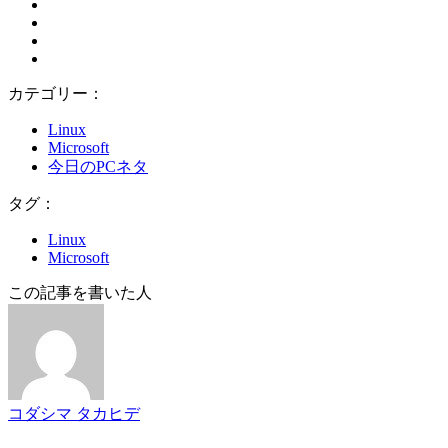
カテゴリー：
Linux
Microsoft
今日のPCネタ
タグ：
Linux
Microsoft
この記事を書いた人
コダシマ タカヒデ