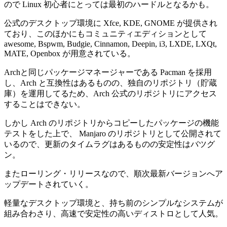
ので Linux 初心者にとっては最初のハードルとなるかも。
公式のデスクトップ環境に Xfce, KDE, GNOME が提供され
ており、このほかにもコミュニティエディションとして
awesome, Bspwm, Budgie, Cinnamon, Deepin, i3, LXDE, LXQt,
MATE, Openbox が用意されている。
Archと同じパッケージマネージャーである Pacman を採用
し、Arch と互換性はあるものの、独自のリポジトリ（貯蔵
庫）を運用してるため、Arch 公式のリポジトリにアクセス
することはできない。
しかし Arch のリポジトリからコピーしたパッケージの機能
テストをした上で、 Manjaro のリポジトリとして公開されて
いるので、更新のタイムラグはあるものの安定性はバツグ
ン。
またローリング・リリースなので、順次最新バージョンへア
ップデートされていく。
軽量なデスクトップ環境と、持ち前のシンプルなシステムが
組み合わさり、高速で安定性の高いディストロとして人気。