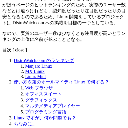
が扱うページのヒットランキングのため、実際のユーザー数
などとは違うけれども、認知度だったり注目度だったりの目
安となるものであるため、Linux 開発をしているプロジェク
トは DistroWatch.com への掲載を目標の一つとしている。
なので、実質のユーザー数は少なくとも注目度が高いとラン
キングの上位に名前が並ぶこととなる。
目次
[
close
]
DistroWatch.com のランキング
Manjaro Linux
MX Linux
Linux Mint
使い方次第のオールマイティ Linux で何する？
Web ブラウザ
オフィススイート
グラフィックス
マルチメディアプレイヤー
プログラミング言語
Linux ですが、何か問題でも？
ちなみに...