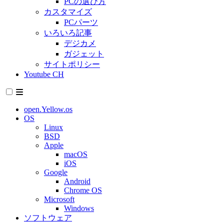
PCの選び方
カスタマイズ
PCパーツ
いろいろ記事
デジカメ
ガジェット
サイトポリシー
Youtube CH
open.Yellow.os
OS
Linux
BSD
Apple
macOS
iOS
Google
Android
Chrome OS
Microsoft
Windows
ソフトウェア