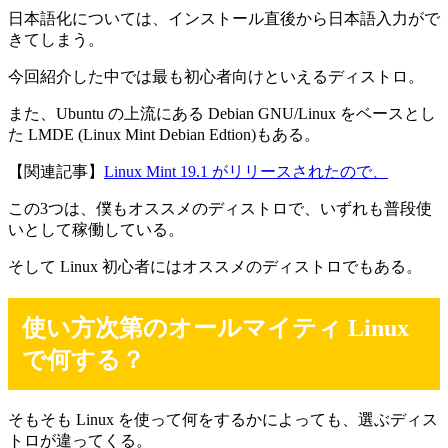
日本語化については、インストール直後から日本語入力がで
きてしまう。
今回紹介した中では最も初心者向けといえるディストロ。
また、Ubuntu の上流にある Debian GNU/Linux をベースとし
た LMDE (Linux Mint Debian Edtion)もある。
【関連記事】
Linux Mint 19.1 がリリースされたので、
この3つは、僕もオススメのディストロで、いずれも普段使
いとして稼働している。
そして Linux 初心者にはオススメのディストロでもある。
使い方次第のオールマイティ Linux
で何する？
そもそも Linux を使って何をするかによっても、選ぶディス
トロが違ってくる。