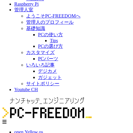
Raspberry Pi
管理人室
ようこそPC-FREEDOMへ
管理人のプロフィール
基礎知識
PCの使い方
Tips
PCの選び方
カスタマイズ
PCパーツ
いろいろ記事
デジカメ
ガジェット
サイトポリシー
Youtube CH
open.Yellow.os