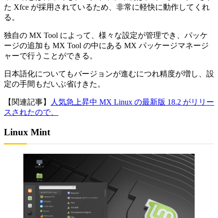
た Xfce が採用されているため、非常に軽快に動作してくれ
る。
独自の MX Tool によって、様々な設定が管理でき、パッケ
ージの追加も MX Tool の中にある MX パッケージマネージ
ャーで行うことができる。
日本語化についてもバージョンが進むにつれ精度が増し、設
定の手間もだいぶ省けきた。
【関連記事】
人気急上昇中 MX Linux の最新版 18.2 がリリー
スされたので、
Linux Mint