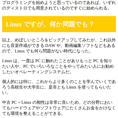
プログラミングを始めようと思っているのであれば、いずれ
のディストロでも用意されているのですぐに始められる。
Linux ですが、何か問題でも？
以上、めぼしいところをピックアップしてみたが、これ以外
にも音楽作成ができる DAW や、動画編集ソフトなどもある
ので、Linux でも何ら問題がない時代になった。
Linux は、一度は PC に触れたことがありもっと PC を知り
たい人や、PC でいろいろなことをやってみたい人にお勧め
したいオペレーティングシステムだ。
個人的には特に、これからより多くのことを学んでいくであ
ろう高校生や大学生に、是非とも Linux を使ってもらいた
い。
中古 PC + Linux の相性は非常に良いため、どの分野におい
てもハードウェアやソフトウェアにたくさんお金をかけなく
ても環境を整えることができる。