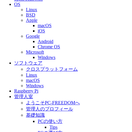
OS
Linux
BSD
Apple
macOS
iOS
Google
Android
Chrome OS
Microsoft
Windows
ソフトウェア
クロスプラットフォーム
Linux
macOS
Windows
Raspberry Pi
管理人室
ようこそPC-FREEDOMへ
管理人のプロフィール
基礎知識
PCの使い方
Tips