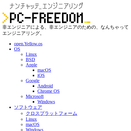
非エンジニアによる、非エンジニアのための、なんちゃって
エンジニアリング。
open.Yellow.os
OS
Linux
BSD
Apple
macOS
iOS
Google
Android
Chrome OS
Microsoft
Windows
ソフトウェア
クロスプラットフォーム
Linux
macOS
Windows