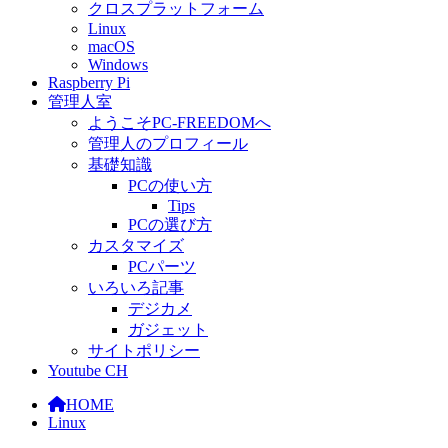
クロスプラットフォーム
Linux
macOS
Windows
Raspberry Pi
管理人室
ようこそPC-FREEDOMへ
管理人のプロフィール
基礎知識
PCの使い方
Tips
PCの選び方
カスタマイズ
PCパーツ
いろいろ記事
デジカメ
ガジェット
サイトポリシー
Youtube CH
HOME
Linux