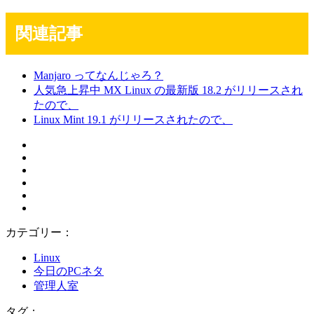
関連記事
Manjaro ってなんじゃろ？
人気急上昇中 MX Linux の最新版 18.2 がリリースされ
たので、
Linux Mint 19.1 がリリースされたので、
カテゴリー：
Linux
今日のPCネタ
管理人室
タグ：