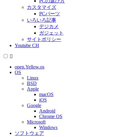
PCの選び方
カスタマイズ
PCパーツ
いろいろ記事
デジカメ
ガジェット
サイトポリシー
Youtube CH
open.Yellow.os
OS
Linux
BSD
Apple
macOS
iOS
Google
Android
Chrome OS
Microsoft
Windows
ソフトウェア