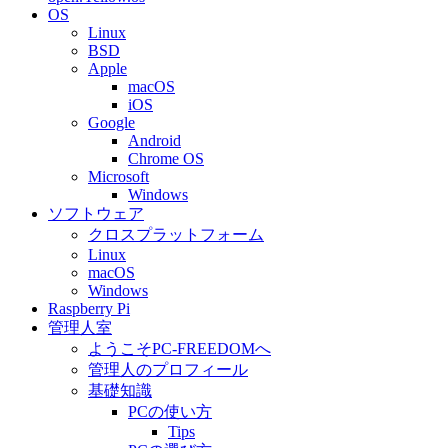
OS
Linux
BSD
Apple
macOS
iOS
Google
Android
Chrome OS
Microsoft
Windows
ソフトウェア
クロスプラットフォーム
Linux
macOS
Windows
Raspberry Pi
管理人室
ようこそPC-FREEDOMへ
管理人のプロフィール
基礎知識
PCの使い方
Tips