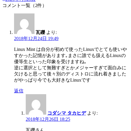
コメント一覧（2件）
瓦礫
より:
2018年12月24日 19:49
Linux Mint は自分が初めて使ったLinuxでとても使いや
すかった記憶があります｡まさに誰でも扱えるLinuxの
優等生といった印象を受けますね｡
逆に選択として無難すぎとかメジャーすぎて面白みに
欠けると思って後々別のディストロに流れ着きました
がやっぱり今でも大好きなLinuxです
返信
コダシマ タカヒデ
より:
2018年12月26日 18:25
瓦礫さん