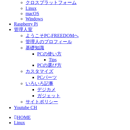
クロスプラットフォーム
Linux
macOS
Windows
Raspberry Pi
管理人室
ようこそPC-FREEDOMへ
管理人のプロフィール
基礎知識
PCの使い方
Tips
PCの選び方
カスタマイズ
PCパーツ
いろいろ記事
デジカメ
ガジェット
サイトポリシー
Youtube CH
HOME
Linux