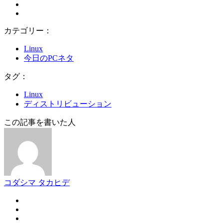
カテゴリー：
Linux
今日のPCネタ
タグ：
Linux
ディストリビューション
この記事を書いた人
コダシマ タカヒデ