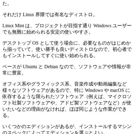
た。
それだけ Linux 界隈では有名なディストロ。
Linux Mint は、プロジェクトが目指す通り Windows ユーザー
でも無難に始められる安定の使いやすさ。
デスクトップ OS として使う場合に、必要なものがはじめか
ら揃っていて、使い勝手も良いディストロなので、初心者で
もインストールしてすぐに使い始められる。
ベースが Ubuntu と Debian なので、ソフトウェアや情報が非
常に豊富。
オフィス系やグラフィックス系、音楽作成や動画編集など
様々なソフトウェアがあるので、特に Windows や macOS に
依存するような限られたソフトウェア（例えば、マイクロソ
フト社製ソフトウェアや、アドビ製ソフトウェアなど）が使
いたいなどの理由がなければ、ほぼ同じような作業ができ
る。
いくつかのエディションがあるが、インストールするマシン
のスペックによってエディションを選ぶとよい。