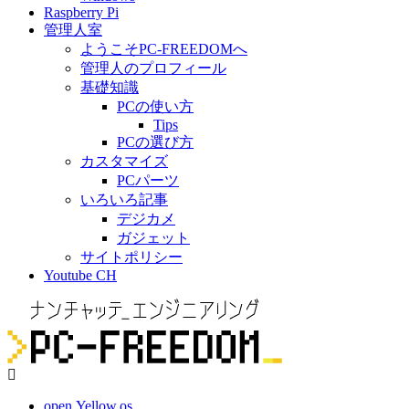
Raspberry Pi
管理人室
ようこそPC-FREEDOMへ
管理人のプロフィール
基礎知識
PCの使い方
Tips
PCの選び方
カスタマイズ
PCパーツ
いろいろ記事
デジカメ
ガジェット
サイトポリシー
Youtube CH
open.Yellow.os