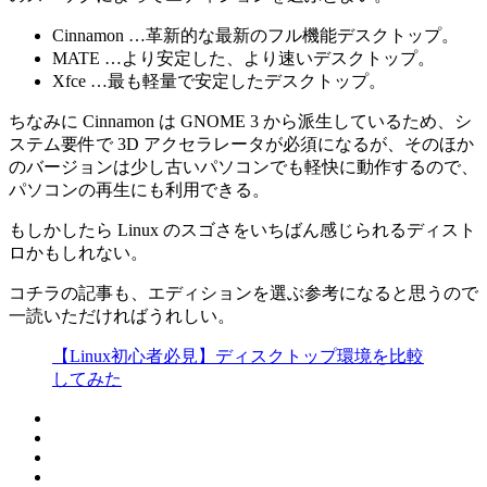
Cinnamon …革新的な最新のフル機能デスクトップ。
MATE …より安定した、より速いデスクトップ。
Xfce …最も軽量で安定したデスクトップ。
ちなみに Cinnamon は GNOME 3 から派生しているため、シ
ステム要件で 3D アクセラレータが必須になるが、そのほか
のバージョンは少し古いパソコンでも軽快に動作するので、
パソコンの再生にも利用できる。
もしかしたら Linux のスゴさをいちばん感じられるディスト
ロかもしれない。
コチラの記事も、エディションを選ぶ参考になると思うので
一読いただければうれしい。
【Linux初心者必見】ディスクトップ環境を比較
してみた