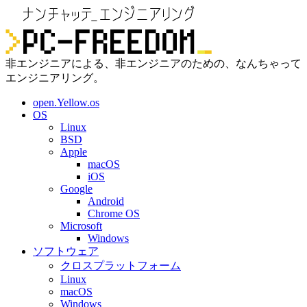
非エンジニアによる、非エンジニアのための、なんちゃって
エンジニアリング。
open.Yellow.os
OS
Linux
BSD
Apple
macOS
iOS
Google
Android
Chrome OS
Microsoft
Windows
ソフトウェア
クロスプラットフォーム
Linux
macOS
Windows