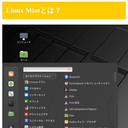
Linux Mintとは？