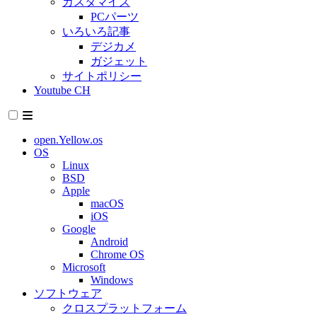
カスタマイズ
PCパーツ
いろいろ記事
デジカメ
ガジェット
サイトポリシー
Youtube CH
open.Yellow.os
OS
Linux
BSD
Apple
macOS
iOS
Google
Android
Chrome OS
Microsoft
Windows
ソフトウェア
クロスプラットフォーム