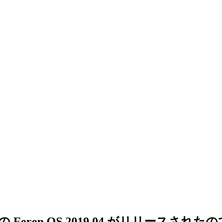
 Feren OS 2019.04 がリリースされた