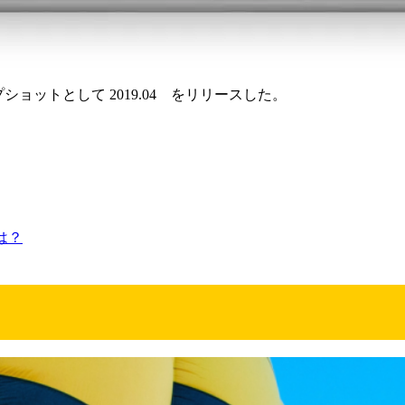
ップショットとして 2019.04 をリリースした。
は？