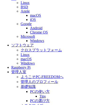
Linux
BSD
Apple
macOS
iOS
Google
Android
Chrome OS
Microsoft
Windows
ソフトウェア
クロスプラットフォーム
Linux
macOS
Windows
Raspberry Pi
管理人室
ようこそPC-FREEDOMへ
管理人のプロフィール
基礎知識
PCの使い方
Tips
PCの選び方