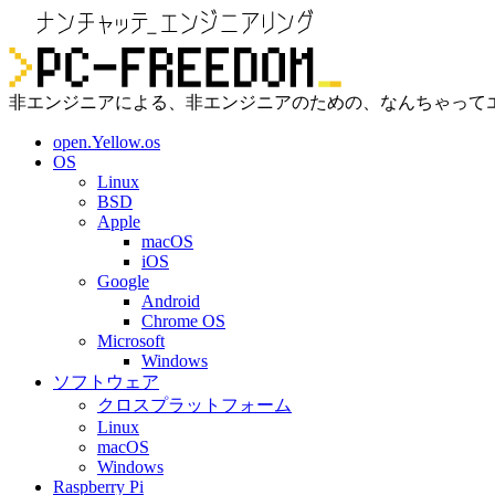
非エンジニアによる、非エンジニアのための、なんちゃって
open.Yellow.os
OS
Linux
BSD
Apple
macOS
iOS
Google
Android
Chrome OS
Microsoft
Windows
ソフトウェア
クロスプラットフォーム
Linux
macOS
Windows
Raspberry Pi