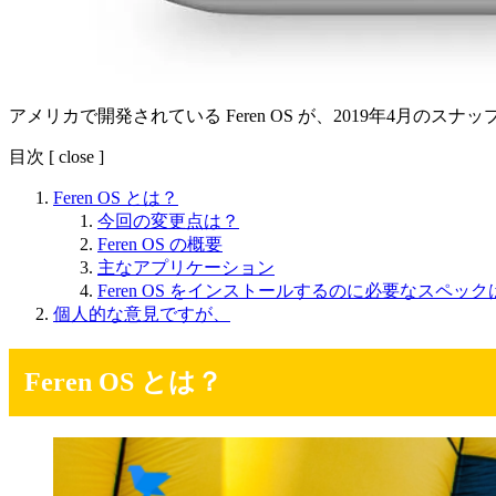
アメリカで開発されている Feren OS が、2019年4月のスナ
目次
[
close
]
Feren OS とは？
今回の変更点は？
Feren OS の概要
主なアプリケーション
Feren OS をインストールするのに必要なスペック
個人的な意見ですが、
Feren OS とは？