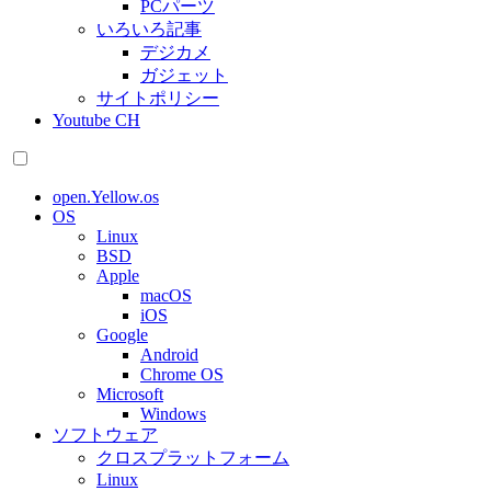
PCパーツ
いろいろ記事
デジカメ
ガジェット
サイトポリシー
Youtube CH
open.Yellow.os
OS
Linux
BSD
Apple
macOS
iOS
Google
Android
Chrome OS
Microsoft
Windows
ソフトウェア
クロスプラットフォーム
Linux