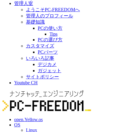
管理人室
ようこそPC-FREEDOMへ
管理人のプロフィール
基礎知識
PCの使い方
Tips
PCの選び方
カスタマイズ
PCパーツ
いろいろ記事
デジカメ
ガジェット
サイトポリシー
Youtube CH
open.Yellow.os
OS
Linux