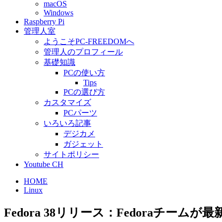
macOS
Windows
Raspberry Pi
管理人室
ようこそPC-FREEDOMへ
管理人のプロフィール
基礎知識
PCの使い方
Tips
PCの選び方
カスタマイズ
PCパーツ
いろいろ記事
デジカメ
ガジェット
サイトポリシー
Youtube CH
HOME
Linux
Fedora 38リリース：Fedoraチーム