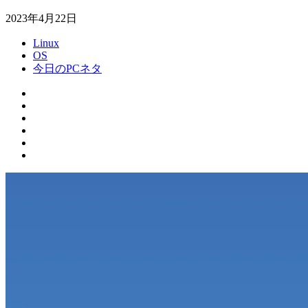
2023年4月22日
Linux
OS
今日のPCネタ