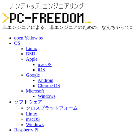
非エンジニアによる、非エンジニアのための、なんちゃって
open.Yellow.os
OS
Linux
BSD
Apple
macOS
iOS
Google
Android
Chrome OS
Microsoft
Windows
ソフトウェア
クロスプラットフォーム
Linux
macOS
Windows
Raspberry Pi