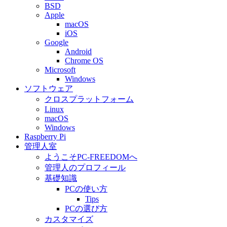
BSD
Apple
macOS
iOS
Google
Android
Chrome OS
Microsoft
Windows
ソフトウェア
クロスプラットフォーム
Linux
macOS
Windows
Raspberry Pi
管理人室
ようこそPC-FREEDOMへ
管理人のプロフィール
基礎知識
PCの使い方
Tips
PCの選び方
カスタマイズ