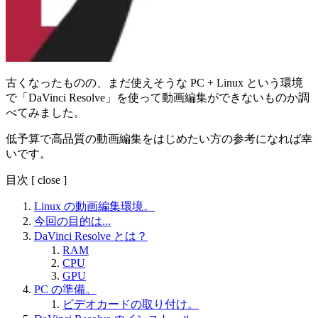
古くなったものの、まだ使えそうな PC + Linux という環境
で「DaVinci Resolve」を使って動画編集ができないものか調
べてみました。
低予算で高品質の動画編集をはじめたい方の参考になれば幸
いです。
目次
[
close
]
Linux の動画編集環境。
今回の目的は...
DaVinci Resolve とは？
RAM
CPU
GPU
PC の準備。
ビデオカードの取り付け。