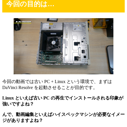
今回の目的は…
今回の動画では
古い PC + Linux という環境で、まずは
DaVinci Resolve を起動させることが目的
です。
Linux といえば古い PC の再生でインストールされる印象が
強いですよね？
んで、動画編集といえばハイスペックマシンが必要なイメー
ジがありますよね？