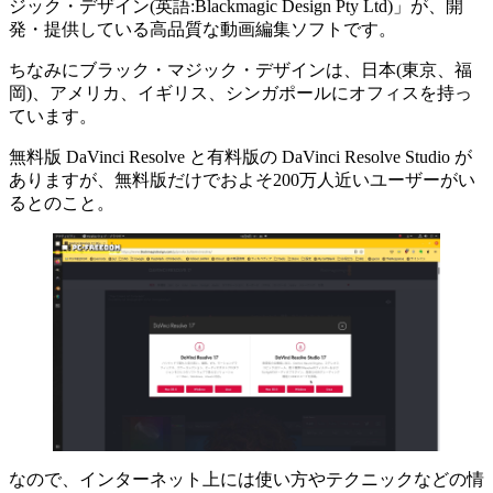
ジック・デザイン(英語:Blackmagic Design Pty Ltd)」が、開
発・提供している高品質な動画編集ソフトです。
ちなみにブラック・マジック・デザインは、日本(東京、福
岡)、アメリカ、イギリス、シンガポールにオフィスを持っ
ています。
無料版 DaVinci Resolve と有料版の DaVinci Resolve Studio が
ありますが、無料版だけでおよそ200万人近いユーザーがい
るとのこと。
なので、インターネット上には使い方やテクニックなどの情