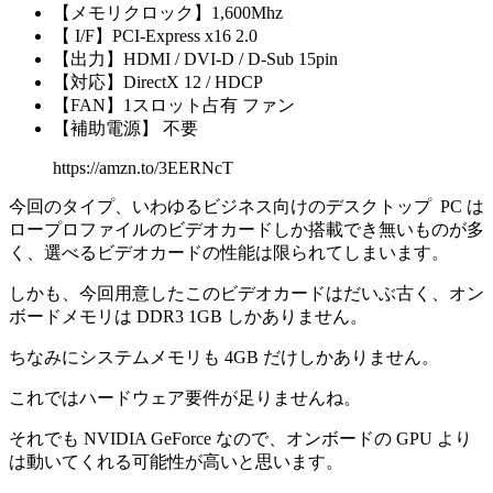
【メモリクロック】1,600Mhz
【 I/F】PCI-Express x16 2.0
【出力】HDMI / DVI-D / D-Sub 15pin
【対応】DirectX 12 / HDCP
【FAN】1スロット占有 ファン
【補助電源】 不要
https://amzn.to/3EERNcT
今回のタイプ、
いわゆるビジネス向けのデスクトップ PC は
ロープロファイルのビデオカードしか搭載でき無いものが多
く、選べるビデオカードの性能は限られてしまいます。
しかも、今回用意したこのビデオカードはだいぶ古く、オン
ボードメモリは DDR3 1GB しかありません。
ちなみにシステムメモリも 4GB だけしかありません。
これではハードウェア要件が足りませんね。
それでも NVIDIA GeForce なので、オンボードの GPU より
は動いてくれる可能性が高いと思います。