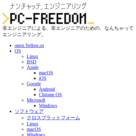
非エンジニアによる、非エンジニアのための、なんちゃって
エンジニアリング。
open.Yellow.os
OS
Linux
BSD
Apple
macOS
iOS
Google
Android
Chrome OS
Microsoft
Windows
ソフトウェア
クロスプラットフォーム
Linux
macOS
Windows