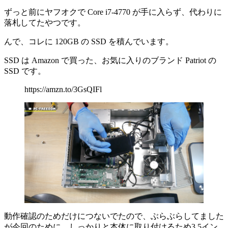
ずっと前にヤフオクで Core i7-4770 が手に入らず、代わりに
落札してたやつです。
んで、コレに 120GB の SSD を積んでいます。
SSD は Amazon で買った、
お気に入りのブランド Patriot の
SSD
です。
https://amzn.to/3GsQIFl
動作確認のためだけにつないでたので、ぶらぶらしてました
が今回のために、しっかりと本体に取り付けるため3.5イン