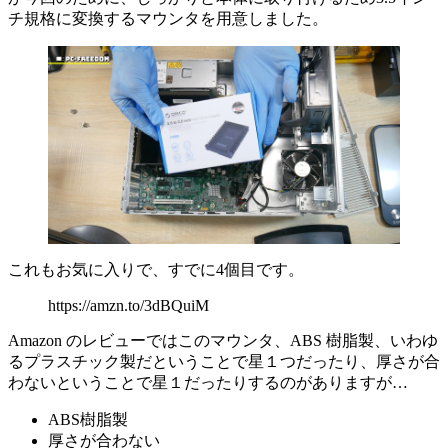
チ規格に変換するマウンタを用意しました。
これもお気に入りで、すでに4個目です。
https://amzn.to/3dBQuiM
Amazon のレビューではこのマウンタ、ABS 樹脂製、いわゆ
るプラスチック製だということで星１つだったり、厚さが合
わないということで星１だったりするのがありますが…
ABS樹脂製
厚さが合わない