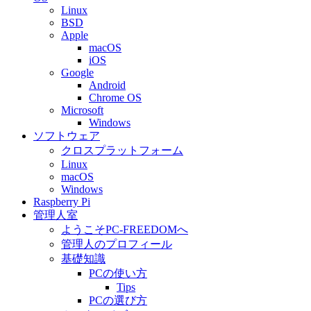
Linux
BSD
Apple
macOS
iOS
Google
Android
Chrome OS
Microsoft
Windows
ソフトウェア
クロスプラットフォーム
Linux
macOS
Windows
Raspberry Pi
管理人室
ようこそPC-FREEDOMへ
管理人のプロフィール
基礎知識
PCの使い方
Tips
PCの選び方