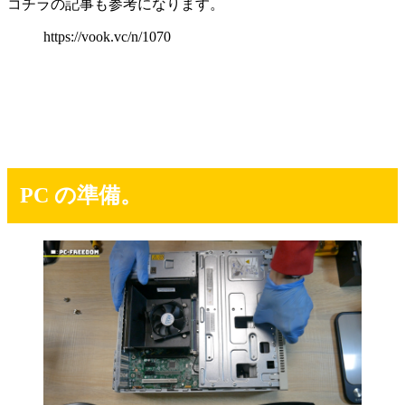
コチラの記事も参考になります。
https://vook.vc/n/1070
PC の準備。