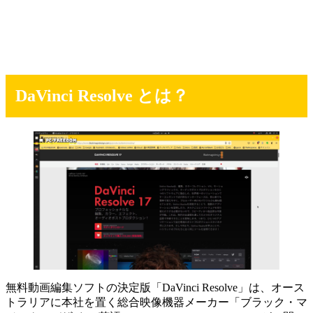
DaVinci Resolve とは？
無料動画編集ソフトの決定版「DaVinci Resolve」は、オース
トラリアに本社を置く総合映像機器メーカー「ブラック・マ