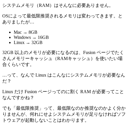
システムメモリ（RAM）はそんなに必要ありません。
OSによって最低限推奨されるメモリは変わってきます。と
ありましたが…
Mac → 8GB
Windows → 16GB
Linux → 32GB
32GB 以上のメモリが必要になるのは、Fusion ページでたく
さんメモリーキャッシュ（RAMキャッシュ）を使いたい場
合くらいです。
…って、
なんで Linux はこんなにシステムメモリが必要なん
だ？
Linux だけ Fusion ページってのに割く RAM が必要ってこと
なんですかね？
でも「最低限推奨」って、最低限なのか推奨なのかよく分か
りませんが、何れにせよシステムメモリが足りなければソフ
トウェアが起動しないことはわかります。