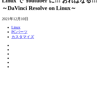
Linux で Youtuber に!!! おれはなる!!!
～DaVinci Resolve on Linux～
2021年12月10日
Linux
PCパーツ
カスタマイズ