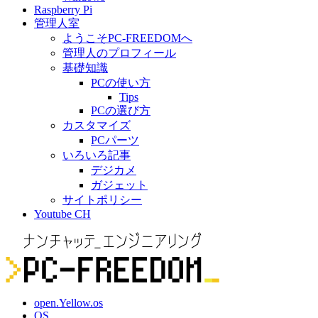
Raspberry Pi
管理人室
ようこそPC-FREEDOMへ
管理人のプロフィール
基礎知識
PCの使い方
Tips
PCの選び方
カスタマイズ
PCパーツ
いろいろ記事
デジカメ
ガジェット
サイトポリシー
Youtube CH
open.Yellow.os
OS