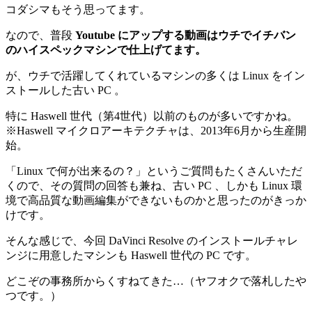
コダシマもそう思ってます。
なので、普段
Youtube にアップする動画はウチでイチバン
のハイスペックマシンで仕上げてます。
が、ウチで活躍してくれているマシンの多くは Linux をイン
ストールした古い PC 。
特に Haswell 世代（第4世代）以前のものが多いですかね。
※Haswell マイクロアーキテクチャは、2013年6月から生産開
始。
「Linux で何が出来るの？」というご質問もたくさんいただ
くので、その質問の回答も兼ね、古い PC 、しかも Linux 環
境で高品質な動画編集ができないものかと思ったのがきっか
けです。
そんな感じで、今回 DaVinci Resolve のインストールチャレ
ンジに用意したマシンも Haswell 世代の PC です。
どこぞの事務所からくすねてきた…（ヤフオクで落札したや
つです。）