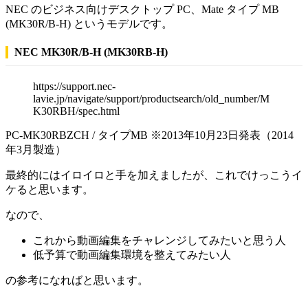
NEC のビジネス向けデスクトップ PC、Mate タイプ MB
(MK30R/B-H) というモデルです。
NEC MK30R/B-H (MK30RB-H)
https://support.nec-
lavie.jp/navigate/support/productsearch/old_number/M
K30RBH/spec.html
PC-MK30RBZCH / タイプMB
※2013年10月23日発表（2014
年3月製造）
最終的にはイロイロと手を加えましたが、これでけっこうイ
ケると思います。
なので、
これから動画編集をチャレンジしてみたいと思う人
低予算で動画編集環境を整えてみたい人
の参考になればと思います。