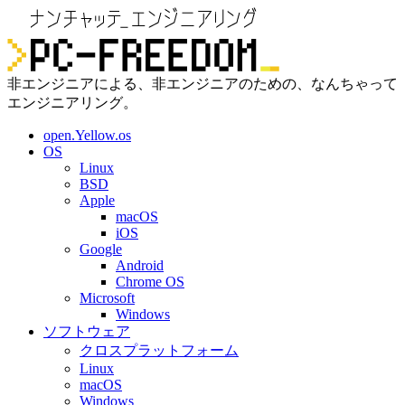
非エンジニアによる、非エンジニアのための、なんちゃって
エンジニアリング。
open.Yellow.os
OS
Linux
BSD
Apple
macOS
iOS
Google
Android
Chrome OS
Microsoft
Windows
ソフトウェア
クロスプラットフォーム
Linux
macOS
Windows