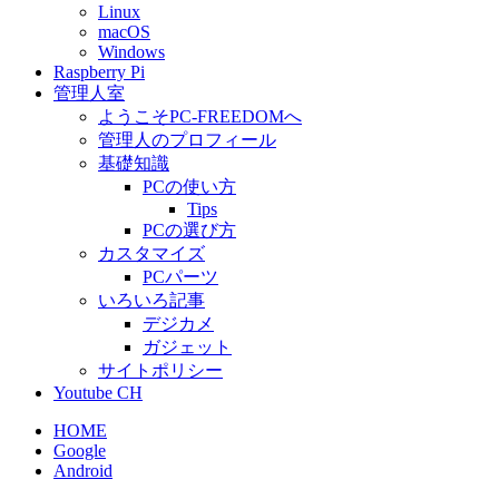
Linux
macOS
Windows
Raspberry Pi
管理人室
ようこそPC-FREEDOMへ
管理人のプロフィール
基礎知識
PCの使い方
Tips
PCの選び方
カスタマイズ
PCパーツ
いろいろ記事
デジカメ
ガジェット
サイトポリシー
Youtube CH
HOME
Google
Android