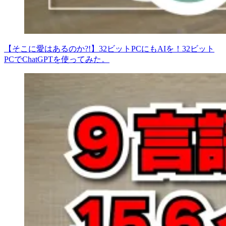
【そこに愛はあるのか?!】32ビットPCにもAIを！32ビット
PCでChatGPTを使ってみた。