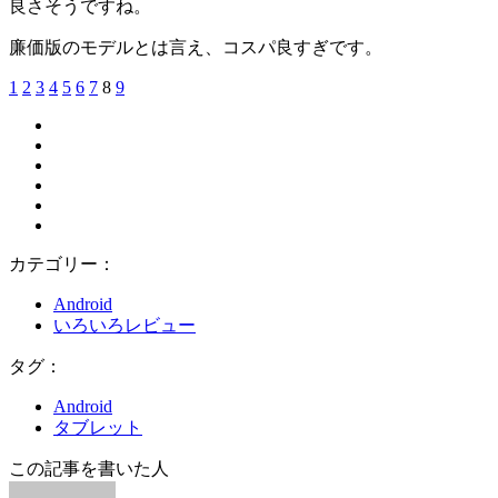
良さそうですね。
廉価版のモデルとは言え、コスパ良すぎです。
1
2
3
4
5
6
7
8
9
カテゴリー：
Android
いろいろレビュー
タグ：
Android
タブレット
この記事を書いた人