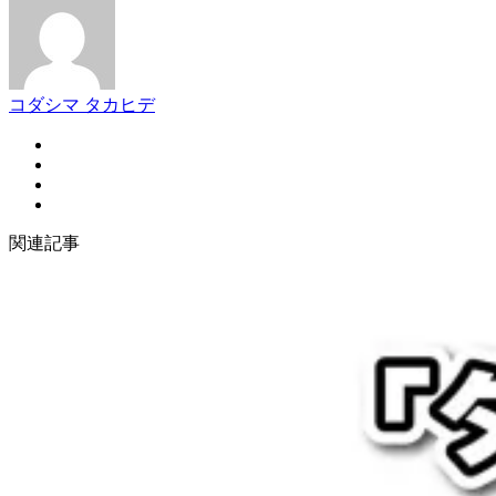
コダシマ タカヒデ
関連記事