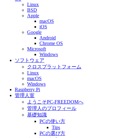
Linux
BSD
Apple
macOS
iOS
Google
Android
Chrome OS
Microsoft
Windows
ソフトウェア
クロスプラットフォーム
Linux
macOS
Windows
Raspberry Pi
管理人室
ようこそPC-FREEDOMへ
管理人のプロフィール
基礎知識
PCの使い方
Tips
PCの選び方