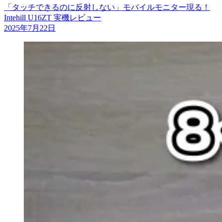
「タッチできるのに反射しない」モバイルモニター現る！
Intehill U16ZT 実機レビュー
2025年7月22日