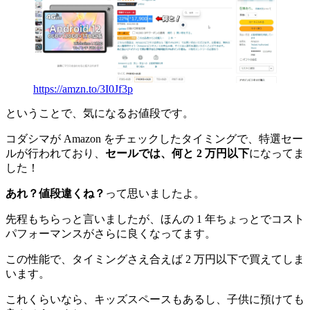
https://amzn.to/3I0Jf3p
ということで、気になるお値段です。
コダシマが Amazon をチェックしたタイミングで、特選セー
ルが行われており、
セールでは、何と 2 万円以下
になってま
した！
あれ？値段違くね？
って思いましたよ。
先程もちらっと言いましたが、ほんの 1 年ちょっとでコスト
パフォーマンスがさらに良くなってます。
この性能で、タイミングさえ合えば 2 万円以下で買えてしま
います。
これくらいなら、キッズスペースもあるし、子供に預けても