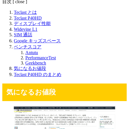
目次
[
close
]
Teclast とは
Teclast P40HD
ディスプレイ性能
Widevine L1
SIM 通話
Google キッズスペース
ベンチスコア
Antutu
PerformanceTest
Geekbench
気になるお値段
Teclast P40HD のまとめ
気になるお値段