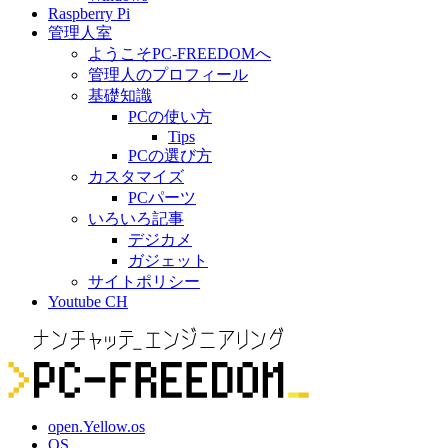
Raspberry Pi
管理人室
ようこそPC-FREEDOMへ
管理人のプロフィール
基礎知識
PCの使い方
Tips
PCの選び方
カスタマイズ
PCパーツ
いろいろ記事
デジカメ
ガジェット
サイトポリシー
Youtube CH
open.Yellow.os
OS