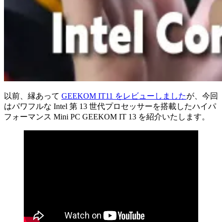
以前、縁あって
GEEKOM IT11 をレビューしました
が、今回
はパワフルな Intel 第 13 世代プロセッサーを搭載したハイパ
フォーマンス Mini PC GEEKOM IT 13 を紹介いたします。