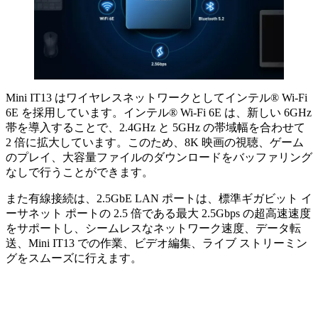
Mini IT13 はワイヤレスネットワークとしてインテル® Wi-Fi
6E を採用しています。インテル® Wi-Fi 6E は、新しい 6GHz
帯を導入することで、2.4GHz と 5GHz の帯域幅を合わせて
2 倍に拡大しています。このため、8K 映画の視聴、ゲーム
のプレイ、大容量ファイルのダウンロードをバッファリング
なしで行うことができます。
また有線接続は、2.5GbE LAN ポートは、標準ギガビット イ
ーサネット ポートの 2.5 倍である最大 2.5Gbps の超高速速度
をサポートし、シームレスなネットワーク速度、データ転
送、Mini IT13 での作業、ビデオ編集、ライブ ストリーミン
グをスムーズに行えます。