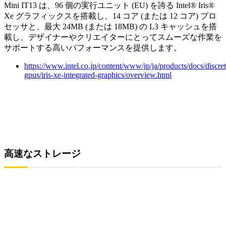
Mini IT13 は、96 個の実行ユニット (EU) を誇る Intel® Iris®
Xe グラフィックスを搭載し、14 コア (または 12 コア) プロ
セッサと、最大 24MB (または 18MB) の L3 キャッシュを搭
載し、デザイナーやクリエイターにとってスムーズな作業を
サポートする高いパフォーマンスを提供します。
https://www.intel.co.jp/content/www/jp/ja/products/docs/discret
gpus/iris-xe-integrated-graphics/overview.html
高速なストレージ