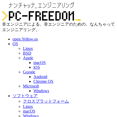
非エンジニアによる、非エンジニアのための、なんちゃって
エンジニアリング。
open.Yellow.os
OS
Linux
BSD
Apple
macOS
iOS
Google
Android
Chrome OS
Microsoft
Windows
ソフトウェア
クロスプラットフォーム
Linux
macOS
Windows