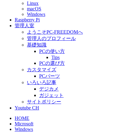
Linux
macOS
Windows
Raspberry Pi
管理人室
ようこそPC-FREEDOMへ
管理人のプロフィール
基礎知識
PCの使い方
Tips
PCの選び方
カスタマイズ
PCパーツ
いろいろ記事
デジカメ
ガジェット
サイトポリシー
Youtube CH
HOME
Microsoft
Windows