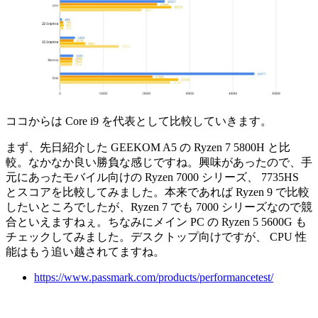
ココからは Core i9 を代表として比較していきます。
まず、先日紹介した GEEKOM A5 の Ryzen 7 5800H と比
較。なかなか良い勝負な感じですね。興味があったので、手
元にあったモバイル向けの Ryzen 7000 シリーズ、 7735HS
とスコアを比較してみました。本来であれば Ryzen 9 で比較
したいところでしたが、Ryzen 7 でも 7000 シリーズなので競
合といえますねぇ。ちなみにメイン PC の Ryzen 5 5600G も
チェックしてみました。デスクトップ向けですが、 CPU 性
能はもう追い越されてますね。
https://www.passmark.com/products/performancetest/