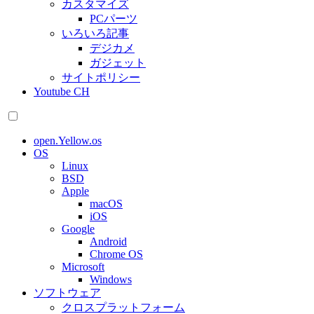
カスタマイズ
PCパーツ
いろいろ記事
デジカメ
ガジェット
サイトポリシー
Youtube CH
open.Yellow.os
OS
Linux
BSD
Apple
macOS
iOS
Google
Android
Chrome OS
Microsoft
Windows
ソフトウェア
クロスプラットフォーム