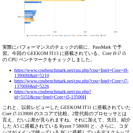
実際にパフォーマンスのチェックの前に、PassMark で予
習。今回の GEEKOM IT13 に搭載されている、Core i9 i7 i5
の CPU ベンチマークをチェックしました。
https://www.cpubenchmark.net/cpu.php?cpu=Intel+Core+i9-
13900H&id=5210
https://www.cpubenchmark.net/cpu.php?cpu=Intel+Core+i7-
13700H&id=5226
https://www.cpubenchmark.net/cpu.php?
id=5151&cpu=Intel+Core+i5-13500H
これと、以前レビューした GEEKOM IT11 に搭載されていた
Core i7-11390H のスコアで比較。2世代前のプロセッサとは
言え、だいぶ差が見られますね。それに加えて、先日、紹介
した A5 に搭載されている Ryzen 7 5800H と、さらに、コダ
シマがメインで使っている PC に搭載しているデスクトップ