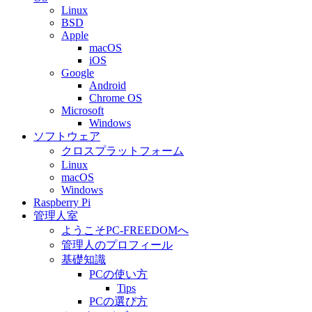
Linux
BSD
Apple
macOS
iOS
Google
Android
Chrome OS
Microsoft
Windows
ソフトウェア
クロスプラットフォーム
Linux
macOS
Windows
Raspberry Pi
管理人室
ようこそPC-FREEDOMへ
管理人のプロフィール
基礎知識
PCの使い方
Tips
PCの選び方