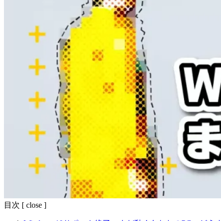
目次
[
close
]