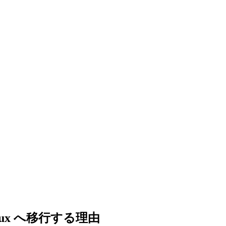
inux へ移行する理由