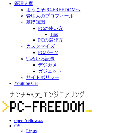
管理人室
ようこそPC-FREEDOMへ
管理人のプロフィール
基礎知識
PCの使い方
Tips
PCの選び方
カスタマイズ
PCパーツ
いろいろ記事
デジカメ
ガジェット
サイトポリシー
Youtube CH
open.Yellow.os
OS
Linux