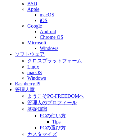
BSD
Apple
macOS
iOS
Google
Android
Chrome OS
Microsoft
Windows
ソフトウェア
クロスプラットフォーム
Linux
macOS
Windows
Raspberry Pi
管理人室
ようこそPC-FREEDOMへ
管理人のプロフィール
基礎知識
PCの使い方
Tips
PCの選び方
カスタマイズ