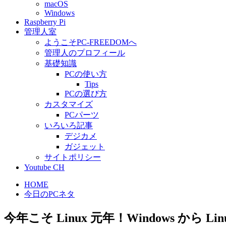
macOS
Windows
Raspberry Pi
管理人室
ようこそPC-FREEDOMへ
管理人のプロフィール
基礎知識
PCの使い方
Tips
PCの選び方
カスタマイズ
PCパーツ
いろいろ記事
デジカメ
ガジェット
サイトポリシー
Youtube CH
HOME
今日のPCネタ
今年こそ Linux 元年！Windows から L