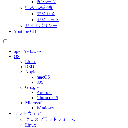
PCパーツ
いろいろ記事
デジカメ
ガジェット
サイトポリシー
Youtube CH
open.Yellow.os
OS
Linux
BSD
Apple
macOS
iOS
Google
Android
Chrome OS
Microsoft
Windows
ソフトウェア
クロスプラットフォーム
Linux