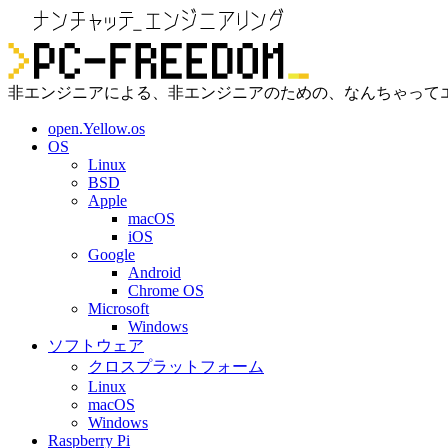
非エンジニアによる、非エンジニアのための、なんちゃって
open.Yellow.os
OS
Linux
BSD
Apple
macOS
iOS
Google
Android
Chrome OS
Microsoft
Windows
ソフトウェア
クロスプラットフォーム
Linux
macOS
Windows
Raspberry Pi