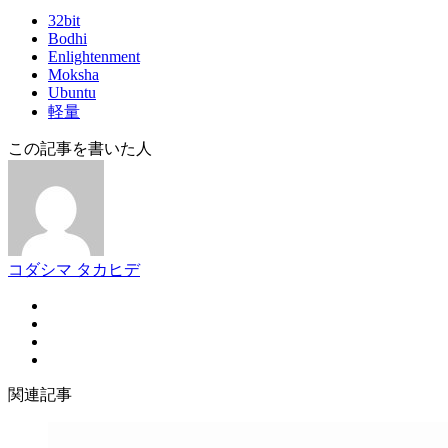
32bit
Bodhi
Enlightenment
Moksha
Ubuntu
軽量
この記事を書いた人
コダシマ タカヒデ
関連記事