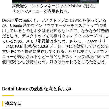
高機能ウィンドウマネージャの Moksha では左ク
リックでメニューが表示される。
Debian 系の antiX も、デスクトップに IceWM を使っている
が、Ubuntu 系でウィンドウマネージャをデスクトップに採
用しているものをボクはまだ知らないので、なかなか特徴的
だと思う。デスクトップを高機能ウィンドウマネージャにし
ているため、メモリ消費量は少なめ。さらに、Legacy リリ
ースは PAE 非対応の 32bit プロセッサにも対応しているので
古い PC でも快適に動作してくれる。ただし左クリックでメ
ニューが表示されるなど一般的なデスクトップ環境に比べて
使用感が少し独特なため、好みは分かれるところだと思う。
Bodhi Linux の残念な点と良い点
残念な点