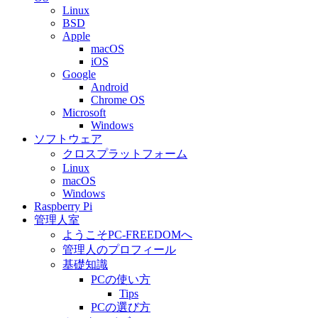
Linux
BSD
Apple
macOS
iOS
Google
Android
Chrome OS
Microsoft
Windows
ソフトウェア
クロスプラットフォーム
Linux
macOS
Windows
Raspberry Pi
管理人室
ようこそPC-FREEDOMへ
管理人のプロフィール
基礎知識
PCの使い方
Tips
PCの選び方