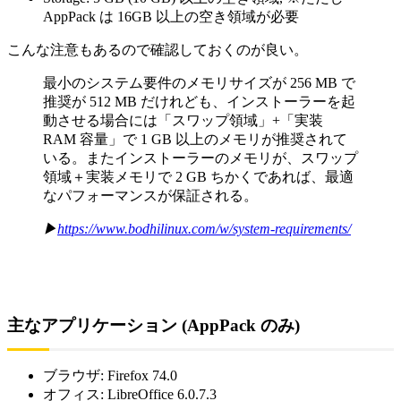
AppPack は 16GB 以上の空き領域が必要
こんな注意もあるので確認しておくのが良い。
最小のシステム要件のメモリサイズが 256 MB で
推奨が 512 MB だけれども、インストーラーを起
動させる場合には「スワップ領域」+「実装
RAM 容量」で 1 GB 以上のメモリが推奨されて
いる。またインストーラーのメモリが、スワップ
領域＋実装メモリで 2 GB ちかくであれば、最適
なパフォーマンスが保証される。
▶
https://www.bodhilinux.com/w/system-requirements/
主なアプリケーション (AppPack のみ)
ブラウザ: Firefox 74.0
オフィス: LibreOffice 6.0.7.3