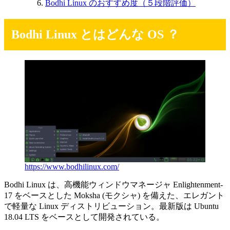
Bodhi Linux のおすすめ度（５段階評価）
Bodhi Linux とはどんな OS ？
https://www.bodhilinux.com/
Bodhi Linux は、高機能ウィンドウマネージャ Enlightenment-
17 をベースとした Moksha (モクシャ) を備えた、エレガント
で軽量な Linux ディストリビューション。最新版は Ubuntu
18.04 LTS をベースとして開発されている。