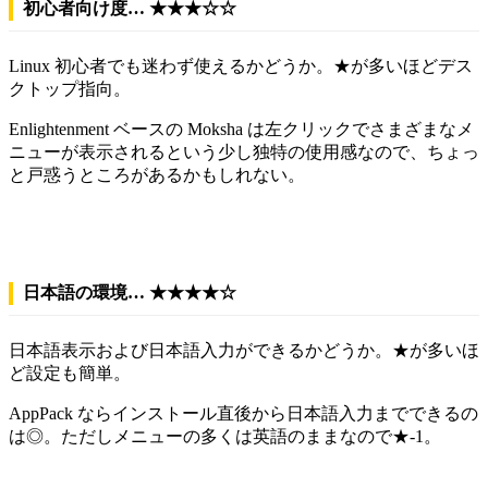
初心者向け度… ★★★☆☆
Linux 初心者でも迷わず使えるかどうか。★が多いほどデス
クトップ指向。
Enlightenment ベースの Moksha は左クリックでさまざまなメ
ニューが表示されるという少し独特の使用感なので、ちょっ
と戸惑うところがあるかもしれない。
日本語の環境… ★★★★☆
日本語表示および日本語入力ができるかどうか。★が多いほ
ど設定も簡単。
AppPack ならインストール直後から日本語入力までできるの
は◎。ただしメニューの多くは英語のままなので★-1。