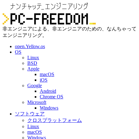
非エンジニアによる、非エンジニアのための、なんちゃって
エンジニアリング。
open.Yellow.os
OS
Linux
BSD
Apple
macOS
iOS
Google
Android
Chrome OS
Microsoft
Windows
ソフトウェア
クロスプラットフォーム
Linux
macOS
Windows