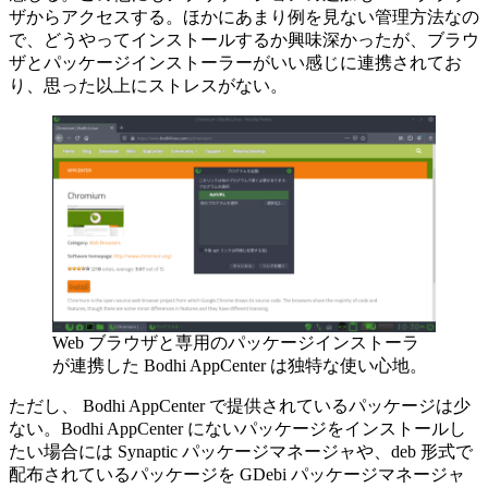
ザからアクセスする。ほかにあまり例を見ない管理方法なの
で、どうやってインストールするか興味深かったが、ブラウ
ザとパッケージインストーラーがいい感じに連携されてお
り、思った以上にストレスがない。
Web ブラウザと専用のパッケージインストーラ
が連携した Bodhi AppCenter は独特な使い心地。
ただし、 Bodhi AppCenter で提供されているパッケージは少
ない。Bodhi AppCenter にないパッケージをインストールし
たい場合には Synaptic パッケージマネージャや、deb 形式で
配布されているパッケージを GDebi パッケージマネージャ