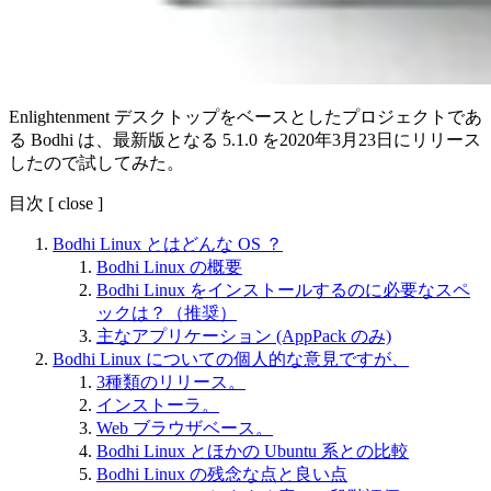
Enlightenment デスクトップをベースとしたプロジェクトであ
る Bodhi は、最新版となる 5.1.0 を2020年3月23日にリリース
したので試してみた。
目次
[
close
]
Bodhi Linux とはどんな OS ？
Bodhi Linux の概要
Bodhi Linux をインストールするのに必要なスペ
ックは？（推奨）
主なアプリケーション (AppPack のみ)
Bodhi Linux についての個人的な意見ですが、
3種類のリリース。
インストーラ。
Web ブラウザベース。
Bodhi Linux とほかの Ubuntu 系との比較
Bodhi Linux の残念な点と良い点