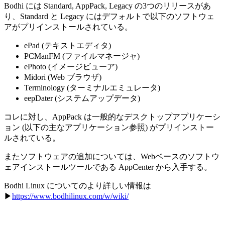
Bodhi には Standard, AppPack, Legacy の3つのリリースがあ
り、Standard と Legacy にはデフォルトで以下のソフトウェ
アがプリインストールされている。
ePad (テキストエディタ)
PCManFM (ファイルマネージャ)
ePhoto (イメージビューア)
Midori (Web ブラウザ)
Terminology (ターミナルエミュレータ)
eepDater (システムアップデータ)
コレに対し、AppPack は一般的なデスクトップアプリケーシ
ョン (以下の主なアプリケーション参照) がプリインストー
ルされている。
またソフトウェアの追加については、Webベースのソフトウ
ェアインストールツールである AppCenter から入手する。
Bodhi Linux についてのより詳しい情報は
▶
https://www.bodhilinux.com/w/wiki/