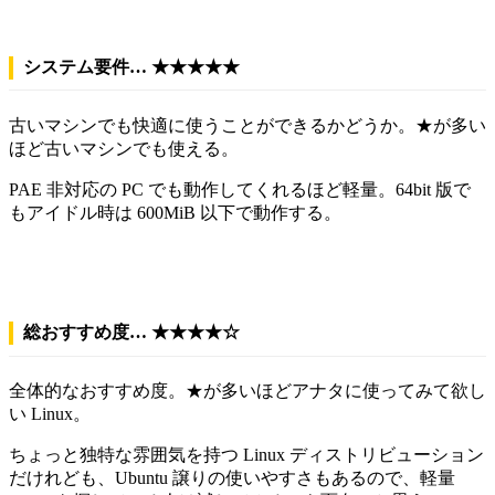
システム要件… ★★★★★
古いマシンでも快適に使うことができるかどうか。★が多い
ほど古いマシンでも使える。
PAE 非対応の PC でも動作してくれるほど軽量。64bit 版で
もアイドル時は 600MiB 以下で動作する。
総おすすめ度… ★★★★☆
全体的なおすすめ度。★が多いほどアナタに使ってみて欲し
い Linux。
ちょっと独特な雰囲気を持つ Linux ディストリビューション
だけれども、Ubuntu 譲りの使いやすさもあるので、軽量