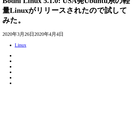
Bodhi Linux 5.1.0: USA発Ubuntu系の軽
量Linuxがリリースされたので試して
みた。
2020年3月26日
2020年4月4日
Linux