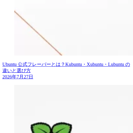
Ubuntu 公式フレーバーとは？Kubuntu・Xubuntu・Lubuntu の
違いと選び方
2026年7月27日