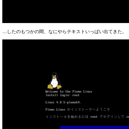
…したのもつかの間、なにやらテキストいっぱい出てきた。