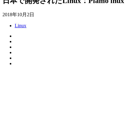
日本で開発されたLinux：Plamo inux
2018年10月2日
Linux