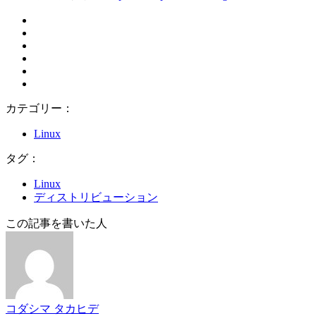
カテゴリー：
Linux
タグ：
Linux
ディストリビューション
この記事を書いた人
コダシマ タカヒデ