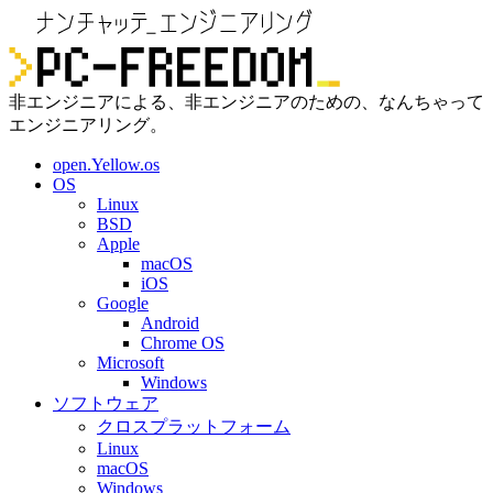
非エンジニアによる、非エンジニアのための、なんちゃって
エンジニアリング。
open.Yellow.os
OS
Linux
BSD
Apple
macOS
iOS
Google
Android
Chrome OS
Microsoft
Windows
ソフトウェア
クロスプラットフォーム
Linux
macOS
Windows