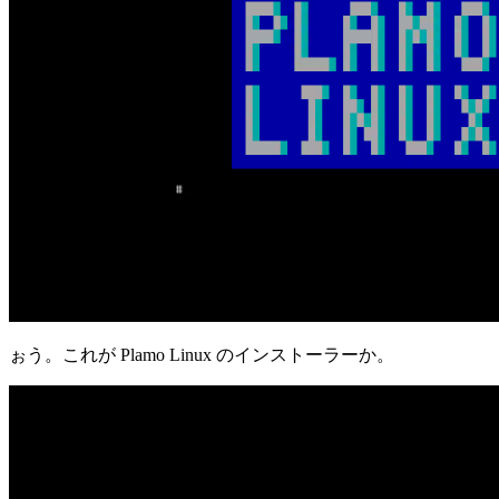
ぉう。これが Plamo Linux のインストーラーか。