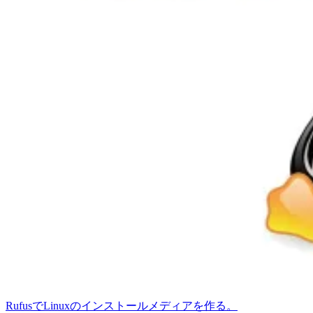
RufusでLinuxのインストールメディアを作る。