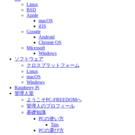
Linux
BSD
Apple
macOS
iOS
Google
Android
Chrome OS
Microsoft
Windows
ソフトウェア
クロスプラットフォーム
Linux
macOS
Windows
Raspberry Pi
管理人室
ようこそPC-FREEDOMへ
管理人のプロフィール
基礎知識
PCの使い方
Tips
PCの選び方