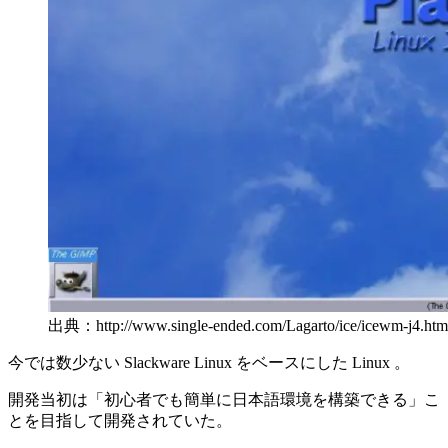
出典：http://www.single-ended.com/Lagarto/ice/icewm-j4.htm
今では数少ない Slackware Linux をベースにした Linux 。
開発当初は「初心者でも簡単に日本語環境を構築できる」こ
とを目指して開発されていた。