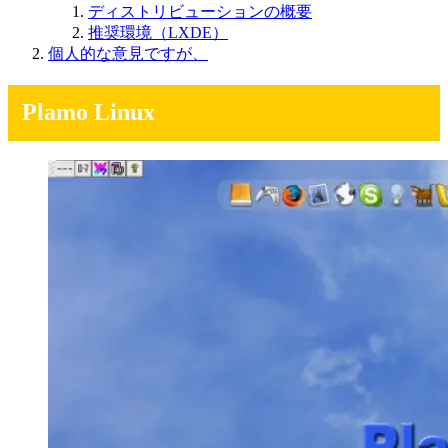
ディストリビューションの概要
推奨環境（LXDE）
個人的な意見ですが、
Plamo Linux