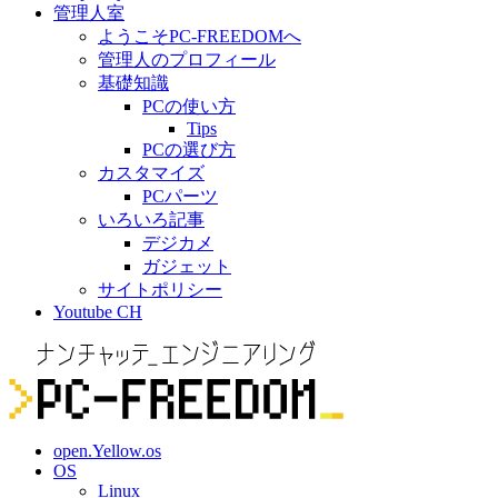
管理人室
ようこそPC-FREEDOMへ
管理人のプロフィール
基礎知識
PCの使い方
Tips
PCの選び方
カスタマイズ
PCパーツ
いろいろ記事
デジカメ
ガジェット
サイトポリシー
Youtube CH
open.Yellow.os
OS
Linux