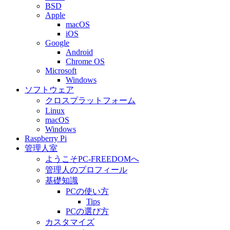
BSD
Apple
macOS
iOS
Google
Android
Chrome OS
Microsoft
Windows
ソフトウェア
クロスプラットフォーム
Linux
macOS
Windows
Raspberry Pi
管理人室
ようこそPC-FREEDOMへ
管理人のプロフィール
基礎知識
PCの使い方
Tips
PCの選び方
カスタマイズ