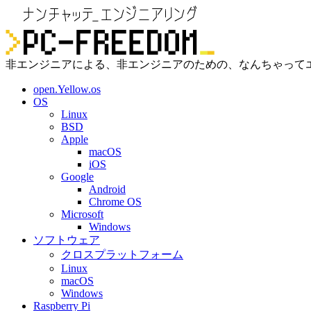
非エンジニアによる、非エンジニアのための、なんちゃって
open.Yellow.os
OS
Linux
BSD
Apple
macOS
iOS
Google
Android
Chrome OS
Microsoft
Windows
ソフトウェア
クロスプラットフォーム
Linux
macOS
Windows
Raspberry Pi