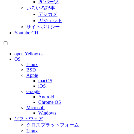
PCパーツ
いろいろ記事
デジカメ
ガジェット
サイトポリシー
Youtube CH
open.Yellow.os
OS
Linux
BSD
Apple
macOS
iOS
Google
Android
Chrome OS
Microsoft
Windows
ソフトウェア
クロスプラットフォーム
Linux