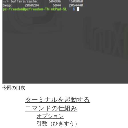
今回の目次
ターミナルを起動する
コマンドの仕組み
オプション
引数（ひきすう）