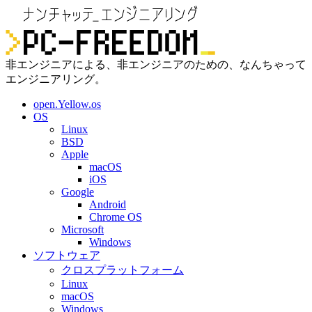
非エンジニアによる、非エンジニアのための、なんちゃって
エンジニアリング。
open.Yellow.os
OS
Linux
BSD
Apple
macOS
iOS
Google
Android
Chrome OS
Microsoft
Windows
ソフトウェア
クロスプラットフォーム
Linux
macOS
Windows