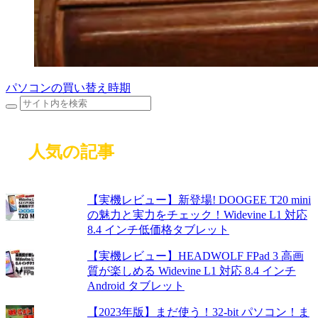
パソコンの買い替え時期
人気の記事
【実機レビュー】新登場! DOOGEE T20 mini
の魅力と実力をチェック！Widevine L1 対応
8.4 インチ低価格タブレット
【実機レビュー】HEADWOLF FPad 3 高画
質が楽しめる Widevine L1 対応 8.4 インチ
Android タブレット
【2023年版】まだ使う！32-bit パソコン！ま