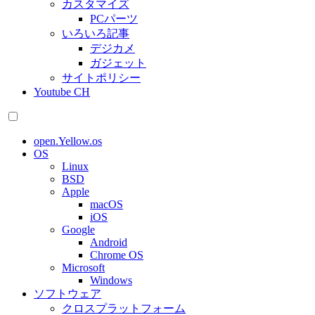
カスタマイズ
PCパーツ
いろいろ記事
デジカメ
ガジェット
サイトポリシー
Youtube CH
open.Yellow.os
OS
Linux
BSD
Apple
macOS
iOS
Google
Android
Chrome OS
Microsoft
Windows
ソフトウェア
クロスプラットフォーム