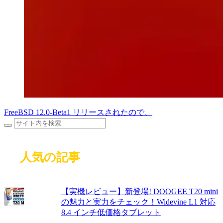
FreeBSD 12.0-Beta1 リリースされたので、
人気の記事
【実機レビュー】新登場! DOOGEE T20 mini
の魅力と実力をチェック！Widevine L1 対応
8.4 インチ低価格タブレット