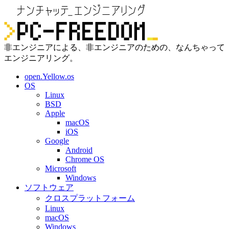
非エンジニアによる、非エンジニアのための、なんちゃって
エンジニアリング。
open.Yellow.os
OS
Linux
BSD
Apple
macOS
iOS
Google
Android
Chrome OS
Microsoft
Windows
ソフトウェア
クロスプラットフォーム
Linux
macOS
Windows