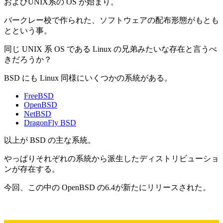
およびUNIX系の OS が始まり。
バークレー校で作られた、ソフトウェアの配布形態がもとも
とという事。
同じ UNIX 系 OS である Linux の兄弟みたいな存在と言うべ
きだろうか？
BSD にも Linux 同様にいくつかの系統がある。
FreeBSD
OpenBSD
NetBSD
DragonFly BSD
以上が BSD の主な系統。
やっぱりそれぞれの系統から派生したディストリビューショ
ンが存在する。
今回、この中の OpenBSD の6.4が新たにリリースされた。