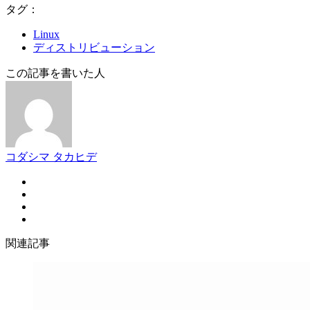
タグ：
Linux
ディストリビューション
この記事を書いた人
コダシマ タカヒデ
関連記事