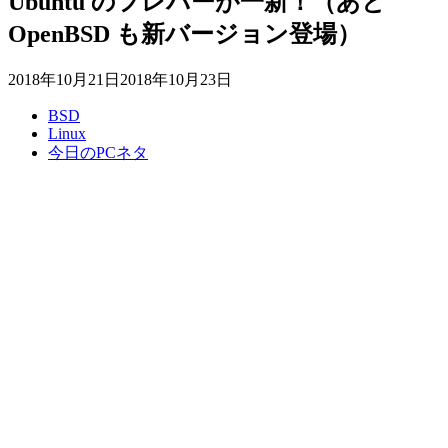
Ubuntu のフレバーが一新！（あと
OpenBSD も新バージョン登場）
2018年10月21日
2018年10月23日
BSD
Linux
今日のPCネタ