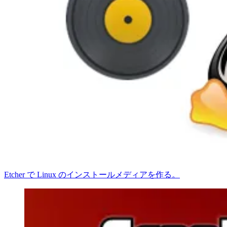
Etcher で Linux のインストールメディアを作る。