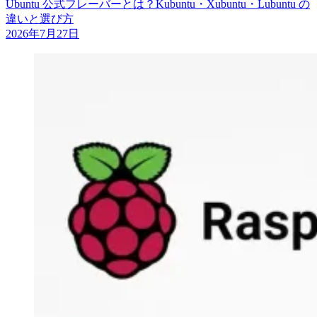
Ubuntu 公式フレーバーとは？Kubuntu・Xubuntu・Lubuntu の
違いと選び方
2026年7月27日