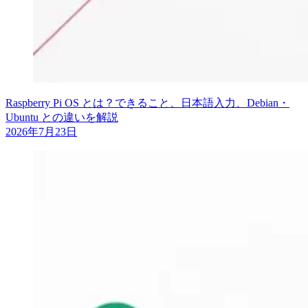
Raspberry Pi OS とは？できること、日本語入力、Debian・
Ubuntu との違いを解説
2026年7月23日