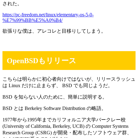
された。
https://pc-freedom.net/linux/elementary-os-5-0-
%E7%99%BB%E5%A0%B4/
欲張りな僕は、アレコレと目移りしてしまう。
OpenBSDもリリース
こちらは明らかに初心者向けではないが、リリースラッシュ
は Linux だけに止まらず、 BSD でも同じようだ。
BSD を知らない人のために、簡単に説明する。
BSD とは Berkeley Software Distribution の略語。
1977年から1995年までカリフォルニア大学バークレー校
(University of California, Berkeley, UCB) の Computer Systems
Research Group (CSRG) が開発・配布したソフトウェア群、