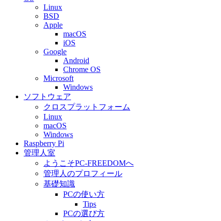
Linux
BSD
Apple
macOS
iOS
Google
Android
Chrome OS
Microsoft
Windows
ソフトウェア
クロスプラットフォーム
Linux
macOS
Windows
Raspberry Pi
管理人室
ようこそPC-FREEDOMへ
管理人のプロフィール
基礎知識
PCの使い方
Tips
PCの選び方