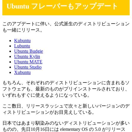
Ubuntu フレーバーもアップデート
このアプデートに伴い、公式派生のディストリビューション
も一緒にリリース。
Kubuntu
Lubuntu
Ubuntu Budgie
Ubuntu Kylin
Ubuntu MATE
Ubuntu Studio
Xubuntu
もちろん、それぞれのディストリビューションに含まれるソ
フトウェアも、最新のものがプリインストールされており、
いずれもすぐに使えるようになっている。
ここ数日、リリースラッシュで次々と新しいバージョンのデ
ィストリビューションがお目見えしている。
日本ではあまり馴染みのないディストリビューションが多い
ものの、先日10月16日には elementary OS の 5.0 がリリース