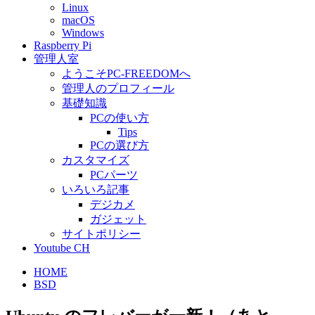
Linux
macOS
Windows
Raspberry Pi
管理人室
ようこそPC-FREEDOMへ
管理人のプロフィール
基礎知識
PCの使い方
Tips
PCの選び方
カスタマイズ
PCパーツ
いろいろ記事
デジカメ
ガジェット
サイトポリシー
Youtube CH
HOME
BSD