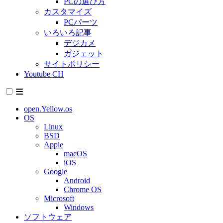
PCの選び方
カスタマイズ
PCパーツ
いろいろ記事
デジカメ
ガジェット
サイトポリシー
Youtube CH
open.Yellow.os
OS
Linux
BSD
Apple
macOS
iOS
Google
Android
Chrome OS
Microsoft
Windows
ソフトウェア