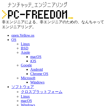
非エンジニアによる、非エンジニアのための、なんちゃって
エンジニアリング。
open.Yellow.os
OS
Linux
BSD
Apple
macOS
iOS
Google
Android
Chrome OS
Microsoft
Windows
ソフトウェア
クロスプラットフォーム
Linux
macOS
Windows