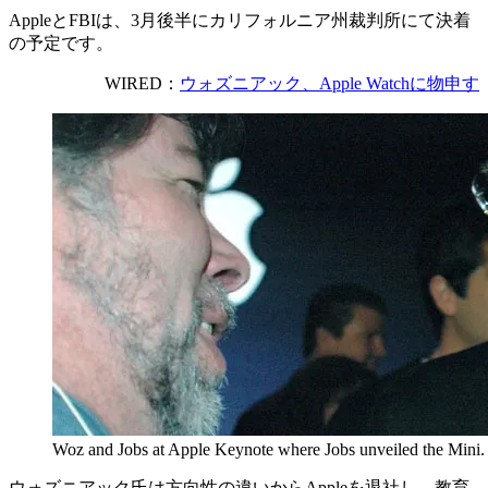
AppleとFBIは、3月後半にカリフォルニア州裁判所にて決着
の予定です。
WIRED：
ウォズニアック、Apple Watchに物申す
Woz and Jobs at Apple Keynote where Jobs unveiled the Min
ウォズニアック氏は方向性の違いからAppleを退社し、教育