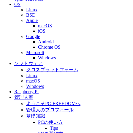
OS
Linux
BSD
Apple
macOS
iOS
Google
Android
Chrome OS
Microsoft
Windows
ソフトウェア
クロスプラットフォーム
Linux
macOS
Windows
Raspberry Pi
管理人室
ようこそPC-FREEDOMへ
管理人のプロフィール
基礎知識
PCの使い方
Tips