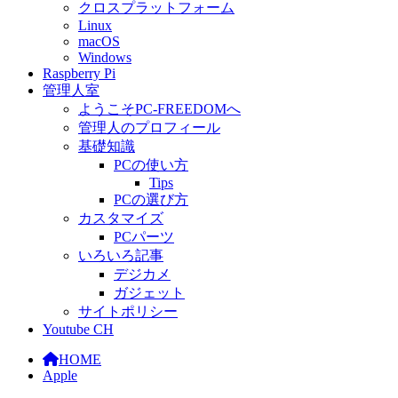
クロスプラットフォーム
Linux
macOS
Windows
Raspberry Pi
管理人室
ようこそPC-FREEDOMへ
管理人のプロフィール
基礎知識
PCの使い方
Tips
PCの選び方
カスタマイズ
PCパーツ
いろいろ記事
デジカメ
ガジェット
サイトポリシー
Youtube CH
HOME
Apple