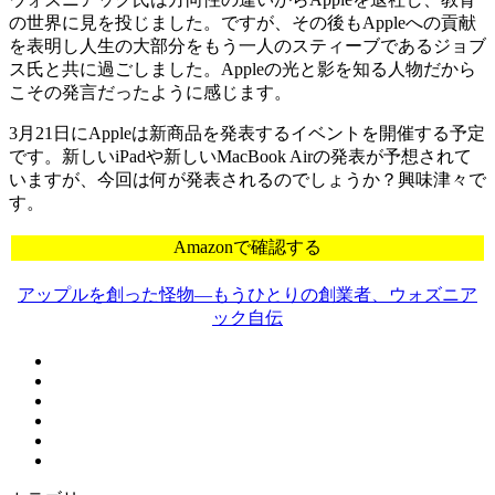
の世界に見を投じました。ですが、その後もAppleへの貢献
を表明し人生の大部分をもう一人のスティーブであるジョブ
ス氏と共に過ごしました。Appleの光と影を知る人物だから
こその発言だったように感じます。
3月21日にAppleは新商品を発表するイベントを開催する予定
です。新しいiPadや新しいMacBook Airの発表が予想されて
いますが、今回は何が発表されるのでしょうか？興味津々で
す。
Amazonで確認する
アップルを創った怪物―もうひとりの創業者、ウォズニア
ック自伝