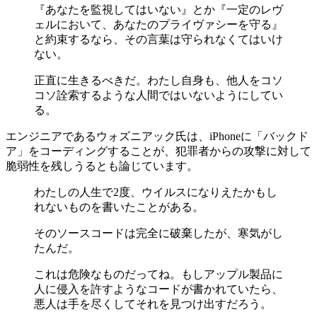
『あなたを監視してはいない』とか『一定のレヴ
ェルにおいて、あなたのプライヴァシーを守る』
と約束するなら、その言葉は守られなくてはいけ
ない。
正直に生きるべきだ。わたし自身も、他人をコソ
コソ詮索するような人間ではいないようにしてい
る。
エンジニアであるウォズニアック氏は、iPhoneに「バックド
ア」をコーディングすることが、犯罪者からの攻撃に対して
脆弱性を残しうるとも論じています。
わたしの人生で2度、ウイルスになりえたかもし
れないものを書いたことがある。
そのソースコードは完全に破棄したが、寒気がし
たんだ。
これは危険なものだってね。もしアップル製品に
人に侵入を許すようなコードが書かれていたら、
悪人は手を尽くしてそれを見つけ出すだろう。