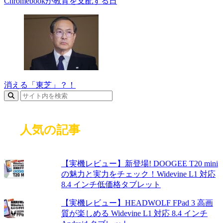
Chromebookが教育を支配する日
消える「東芝」？！
人気の記事
【実機レビュー】新登場! DOOGEE T20 mini
の魅力と実力をチェック！Widevine L1 対応
8.4 インチ低価格タブレット
【実機レビュー】HEADWOLF FPad 3 高画
質が楽しめる Widevine L1 対応 8.4 インチ