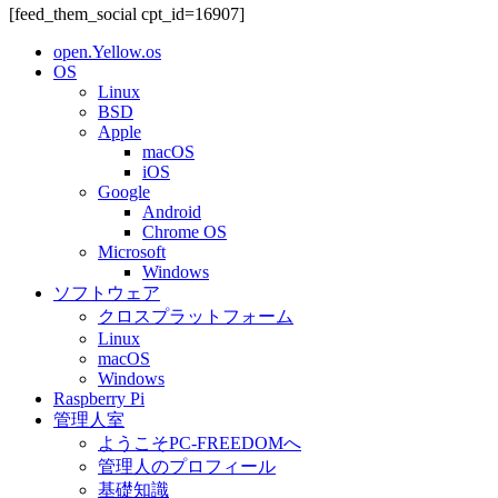
[feed_them_social cpt_id=16907]
open.Yellow.os
OS
Linux
BSD
Apple
macOS
iOS
Google
Android
Chrome OS
Microsoft
Windows
ソフトウェア
クロスプラットフォーム
Linux
macOS
Windows
Raspberry Pi
管理人室
ようこそPC-FREEDOMへ
管理人のプロフィール
基礎知識